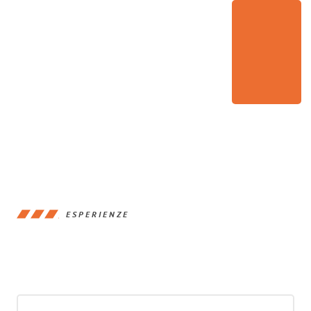
ESPERIENZE