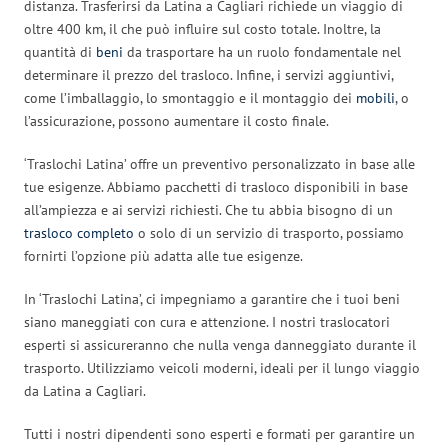
distanza. Trasferirsi da Latina a Cagliari richiede un viaggio di
oltre 400 km, il che può influire sul costo totale. Inoltre, la
quantità di
beni
da trasportare ha un ruolo fondamentale nel
determinare il prezzo del trasloco. Infine, i servizi aggiuntivi,
come l’imballaggio, lo smontaggio e il montaggio dei
mobili
, o
l’assicurazione, possono aumentare il costo finale.
‘Traslochi Latina’ offre un preventivo personalizzato in base alle
tue esigenze. Abbiamo pacchetti di trasloco disponibili in base
all’ampiezza e ai servizi richiesti. Che tu abbia bisogno di un
trasloco completo
o solo di un servizio di trasporto, possiamo
fornirti l’opzione più adatta alle tue esigenze.
In ‘Traslochi Latina’, ci impegniamo a garantire che i tuoi beni
siano maneggiati con cura e attenzione. I nostri traslocatori
esperti si assicureranno che nulla venga danneggiato durante il
trasporto. Utilizziamo veicoli moderni, ideali per il lungo viaggio
da Latina a Cagliari.
Tutti i nostri dipendenti sono esperti e formati per garantire un