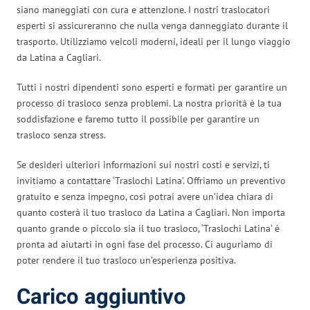
siano maneggiati con cura e attenzione. I nostri traslocatori
esperti si assicureranno che nulla venga danneggiato durante il
trasporto. Utilizziamo veicoli moderni, ideali per il lungo viaggio
da Latina a Cagliari.
Tutti i nostri dipendenti sono esperti e formati per garantire un
processo di trasloco senza problemi. La nostra priorità è la tua
soddisfazione e faremo tutto il possibile per garantire un
trasloco senza stress.
Se desideri ulteriori informazioni sui nostri costi e servizi, ti
invitiamo a contattare ‘Traslochi Latina’. Offriamo un preventivo
gratuito e senza impegno, così potrai avere un’idea chiara di
quanto costerà il tuo trasloco da Latina a Cagliari. Non importa
quanto grande o piccolo sia il tuo trasloco, ‘Traslochi Latina’ è
pronta ad aiutarti in ogni fase del processo. Ci auguriamo di
poter rendere il tuo trasloco un’esperienza positiva.
Carico aggiuntivo