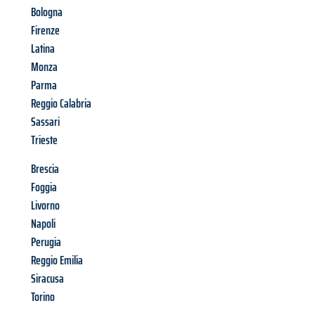
Bologna
Firenze
Latina
Monza
Parma
Reggio Calabria
Sassari
Trieste
Brescia
Foggia
Livorno
Napoli
Perugia
Reggio Emilia
Siracusa
Torino