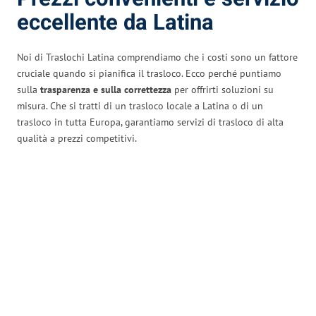
eccellente da Latina
Noi di Traslochi Latina comprendiamo che i costi sono un fattore
cruciale quando si pianifica il trasloco. Ecco perché puntiamo
sulla
trasparenza e sulla correttezza
per offrirti soluzioni su
misura. Che si tratti di un trasloco locale a Latina o di un
trasloco in tutta Europa, garantiamo servizi di trasloco di alta
qualità a prezzi competitivi.