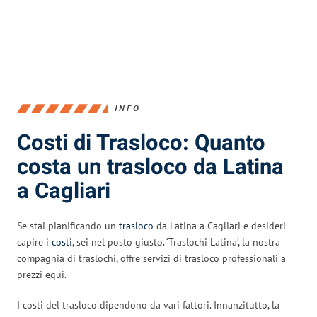
INFO
Costi di Trasloco: Quanto
costa un trasloco da Latina
a Cagliari
Se stai pianificando un
trasloco
da Latina a Cagliari e desideri
capire i
costi
, sei nel posto giusto. ‘Traslochi Latina’, la nostra
compagnia di traslochi, offre servizi di trasloco professionali a
prezzi equi.
I costi del trasloco dipendono da vari fattori. Innanzitutto, la