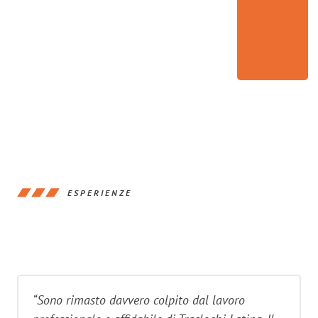
ESPERIENZE
“Sono rimasto davvero colpito dal lavoro