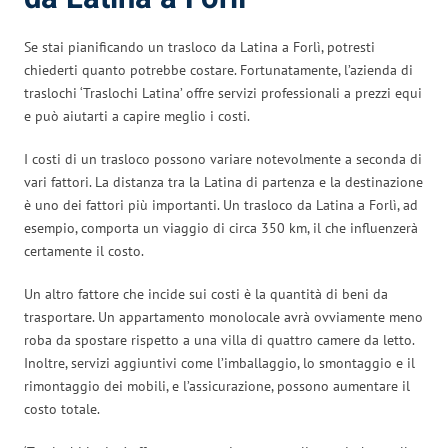
Se stai pianificando un trasloco da Latina a Forlì, potresti
chiederti quanto potrebbe costare. Fortunatamente, l’azienda di
traslochi ‘Traslochi Latina’ offre servizi professionali a prezzi equi
e può aiutarti a capire meglio i costi.
I costi di un trasloco possono variare notevolmente a seconda di
vari fattori. La distanza tra la Latina di partenza e la destinazione
è uno dei fattori più importanti. Un trasloco da Latina a Forlì, ad
esempio, comporta un viaggio di circa 350 km, il che influenzerà
certamente il costo.
Un altro fattore che incide sui costi è la quantità di beni da
trasportare. Un appartamento monolocale avrà ovviamente meno
roba da spostare rispetto a una villa di quattro camere da letto.
Inoltre, servizi aggiuntivi come l’imballaggio, lo smontaggio e il
rimontaggio dei mobili, e l’assicurazione, possono aumentare il
costo totale.