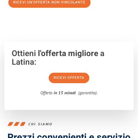
RICEVI UN'OFFERTA NON VINCOLANTE
100% non vincolante – Risposta garantita entro 15 minuti.
Ottieni
l'offerta migliore
a
Latina:
RICEVI OFFERTA
Offerta
in 15 minuti
(garantita).
CHI SIAMO
Prezzi convenienti e servizio