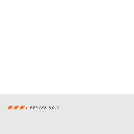
PERCHÉ NOI?