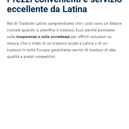
eccellente da Latina
Noi di Traslochi Latina comprendiamo che i costi sono un fattore
cruciale quando si pianifica il trasloco. Ecco perché puntiamo
sulla
trasparenza e sulla correttezza
per offrirti soluzioni su
misura. Che si tratti di un trasloco locale a Latina o di un
trasloco in tutta Europa, garantiamo servizi di trasloco di alta
qualità a prezzi competitivi.