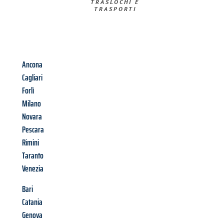
TRASLOCHI E
TRASPORTI​
Ancona
Cagliari
Forlì
Milano
Novara
Pescara
Rimini
Taranto
Venezia
Bari
Catania
Genova