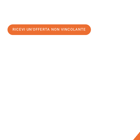
RICEVI UN'OFFERTA NON VINCOLANTE