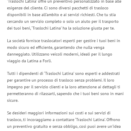
‘Traslochi Latina’ offre un preventivo personalizzato in base alle
esigenze del cliente. Ci sono diversi pacchetti di trasloco
disponibili in base all’ambito e ai servizi richiesti. Che tu stia
cercando un servizio completo o solo un aiuto per il trasporto
dei tuoi beni, ‘Traslochi Latina’ ha la soluzione giusta per te.
La società fornisce traslocatori esperti per gestire i tuoi beni in
modo sicuro ed efficiente, garantendo che nulla venga
danneggiato. Utilizzano veicoli moderni, ideali per il lungo
viaggio da Latina a Forlì.
Tutti i dipendenti di ‘Traslochi Latina’ sono esperti e addestrati
per garantire un processo di trasloco senza problemi. Il loro
impegno per il servizio clienti e la loro attenzione ai dettagli ti
permetteranno di rilassarti, sapendo che i tuoi beni sono in mani
sicure.
Se desideri maggiori informazioni sui costi e sui servizi di
trasloco, ti incoraggiamo a contattare ‘Traslochi Latina’. Offrono
un preventivo gratuito e senza obbligo, così puoi avere un’idea