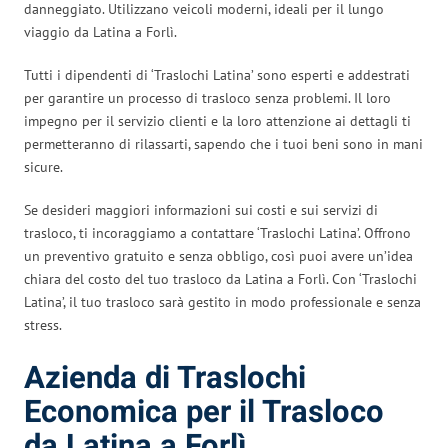
danneggiato. Utilizzano veicoli moderni, ideali per il lungo
viaggio da Latina a Forlì.
Tutti i dipendenti di ‘Traslochi Latina’ sono esperti e addestrati
per garantire un processo di trasloco senza problemi. Il loro
impegno per il servizio clienti e la loro attenzione ai dettagli ti
permetteranno di rilassarti, sapendo che i tuoi beni sono in mani
sicure.
Se desideri maggiori informazioni sui costi e sui servizi di
trasloco, ti incoraggiamo a contattare ‘Traslochi Latina’. Offrono
un preventivo gratuito e senza obbligo, così puoi avere un’idea
chiara del costo del tuo trasloco da Latina a Forlì. Con ‘Traslochi
Latina’, il tuo trasloco sarà gestito in modo professionale e senza
stress.
Azienda di Traslochi
Economica per il Trasloco
da Latina a Forlì