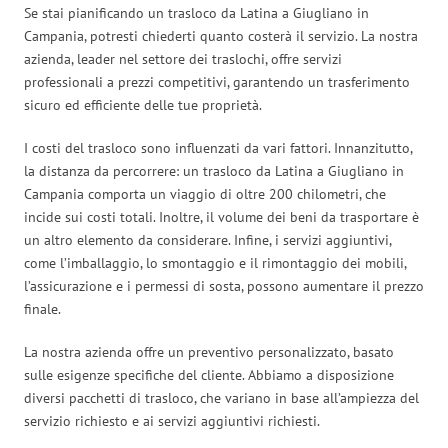
Se stai pianificando un trasloco da Latina a Giugliano in
Campania, potresti chiederti quanto costerà il servizio. La nostra
azienda, leader nel settore dei traslochi, offre servizi
professionali a prezzi competitivi, garantendo un trasferimento
sicuro ed efficiente delle tue proprietà.
I costi del trasloco sono influenzati da vari fattori. Innanzitutto,
la distanza da percorrere: un trasloco da Latina a Giugliano in
Campania comporta un viaggio di oltre 200 chilometri, che
incide sui costi totali. Inoltre, il volume dei beni da trasportare è
un altro elemento da considerare. Infine, i servizi aggiuntivi,
come l’imballaggio, lo smontaggio e il rimontaggio dei mobili,
l’assicurazione e i permessi di sosta, possono aumentare il prezzo
finale.
La nostra azienda offre un preventivo personalizzato, basato
sulle esigenze specifiche del cliente. Abbiamo a disposizione
diversi pacchetti di trasloco, che variano in base all’ampiezza del
servizio richiesto e ai servizi aggiuntivi richiesti.