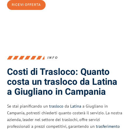
RICEVI OFFERTA
0299948957
INFO
Costi di Trasloco: Quanto
costa un trasloco da Latina
a Giugliano in Campania
Se stai pianificando un
trasloco
da
Latina
a Giugliano in
Campania, potresti chiederti quanto costerà il servizio. La nostra
azienda, leader nel settore dei traslochi, offre servizi
professionali a prezzi competitivi, garantendo un
trasferimento