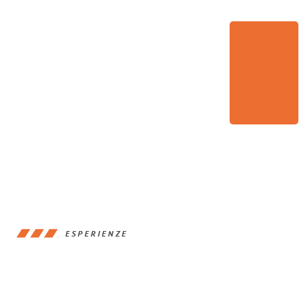
ESPERIENZE