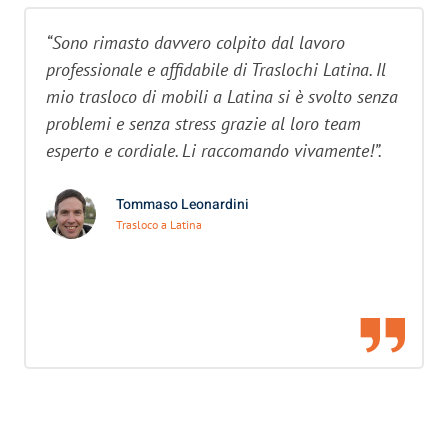
“Sono rimasto davvero colpito dal lavoro
professionale e affidabile di Traslochi Latina. Il
mio trasloco di mobili a Latina si è svolto senza
problemi e senza stress grazie al loro team
esperto e cordiale. Li raccomando vivamente!”.
Tommaso Leonardini
Trasloco a Latina