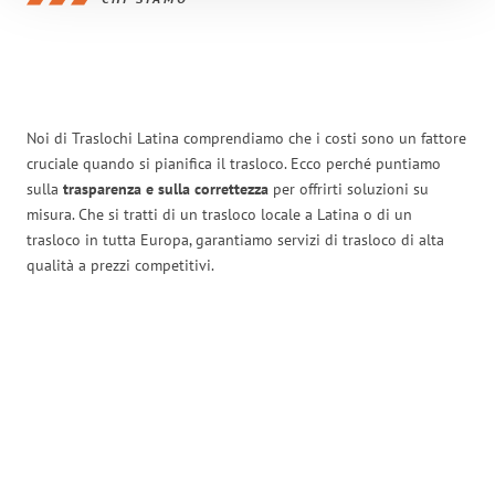
Noi di Traslochi Latina comprendiamo che i costi sono un fattore
cruciale quando si pianifica il trasloco. Ecco perché puntiamo
sulla
trasparenza e sulla correttezza
per offrirti soluzioni su
misura. Che si tratti di un trasloco locale a Latina o di un
trasloco in tutta Europa, garantiamo servizi di trasloco di alta
qualità a prezzi competitivi.