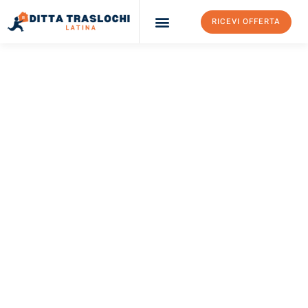
RICEVI OFFERTA
Ditta Traslochi Latina
Servizi Traslochi Latina
Costi e prezzi
TRASLOCHI LATINA
Traslochi Latina
Giugliano In
Campania
Il tuo trasloco Latina Giugliano in Campania può essere così
facile! Sperimenta il nostro
servizio di prima classe
e assicurati i
migliori prezzi in Latina
.
Richiedo ora la tua offerta personalizzata e fai il primo passo