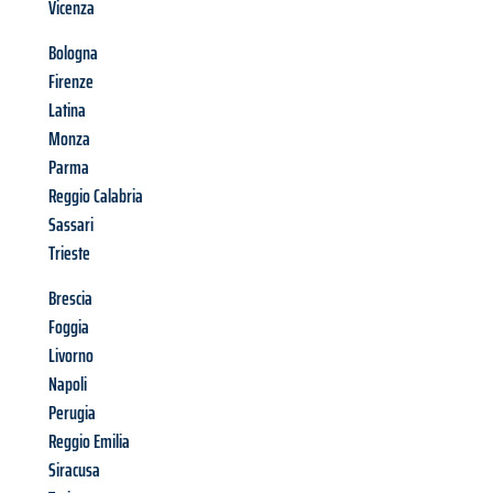
Vicenza
Bologna
Firenze
Latina
Monza
Parma
Reggio Calabria
Sassari
Trieste
Brescia
Foggia
Livorno
Napoli
Perugia
Reggio Emilia
Siracusa