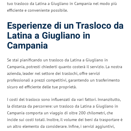
tuo trasloco da Latina a Giugliano in Campania nel modo più
efficiente e conveniente possibile.
Esperienze di un Trasloco da
Latina a Giugliano in
Campania
Se stai pianificando un trasloco da Latina a Giugliano in
Campania, potresti chiederti quanto costerà il servizio. La nostra
azienda, leader nel settore dei traslochi, offre servizi
professionali a prezzi competitivi, garantendo un trasferimento
sicuro ed efficiente delle tue proprietà.
I costi del trasloco sono influenzati da vari fattori. Innanzitutto,
la distanza da percorrere: un trasloco da Latina a Giugliano in
Campania comporta un viaggio di oltre 200 chilometri, che
incide sui costi totali. Inoltre, il volume dei beni da trasportare è
un altro elemento da considerare. Infine, i servizi aggiuntivi,