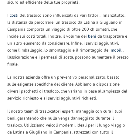
sicuro ed efficiente delle tue proprietà.
I
costi
del trasloco sono influenzati da vari fattori. Innanzitutto,
la distanza da percorrere: un trasloco da Latina a Giugliano in
Campania comporta un viaggio di oltre 200 chilometri, che
incide sui costi totali. Inoltre, il volume dei
beni
da trasportare è
un altro elemento da considerare. Infine, i servizi aggiuntivi,
come l’imballaggio, lo smontaggio e il rimontaggio dei
mobili
,
l’assicurazione e i permessi di sosta, possono aumentare il prezzo
finale.
La nostra azienda offre un preventivo personalizzato, basato
sulle esigenze specifiche del cliente. Abbiamo a disposizione
diversi pacchetti di trasloco, che variano in base all’ampiezza del
servizio richiesto e ai servizi aggiuntivi richiesti.
Il nostro team di traslocatori esperti maneggia con cura i tuoi
beni, garantendo che nulla venga danneggiato durante il
trasloco. Utilizziamo veicoli moderni, ideali per il lungo viaggio
da Latina a Giugliano in Campania, attrezzati con tutto il