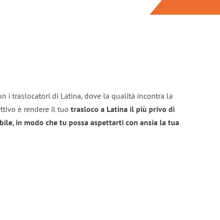
 i traslocatori di Latina, dove la qualità incontra la
ttivo è rendere il tuo
trasloco a Latina il più privo di
bile, in modo che tu possa aspettarti con ansia la tua