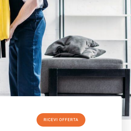
RICEVI OFFERTA