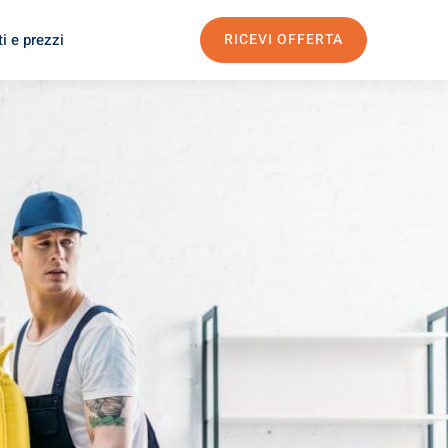
i e prezzi
RICEVI OFFERTA