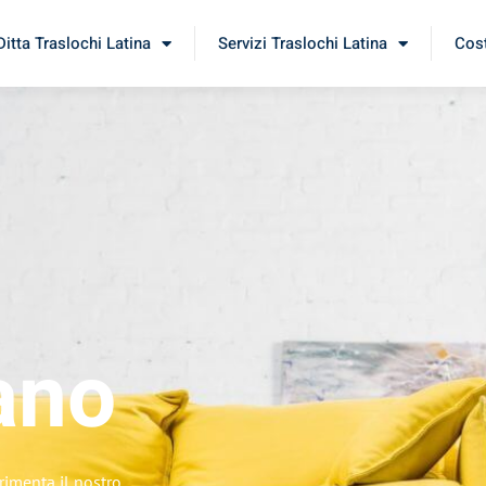
Ditta Traslochi Latina
Servizi Traslochi Latina
Cost
ano
rimenta il nostro