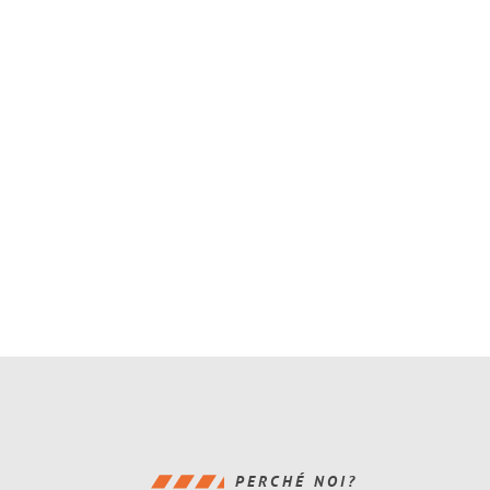
PERCHÉ NOI?