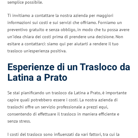
semplice possibile.
Ti invitiamo a contattare la nostra azienda per maggiori
informazioni sui costi e sui servizi che offriamo. Forniamo un
preventivo gratuito e senza obbligo, in modo che tu possa avere
un’idea chiara dei costi prima di prendere una decisione. Non
esitare a contattarci: siamo qui per aiutarti a rendere il tuo
trasloco un’esperienza positiva.
Esperienze di un Trasloco da
Latina a Prato
Se stai pianificando un trasloco da Latina a Prato, è importante
capire quali potrebbero essere i costi. La nostra azienda di
traslochi offre un servizio professionale a prezzi equi,
consentendo di effettuare il trasloco in maniera efficiente e
senza stress.
I costi del trasloco sono influenzati da vari fattori, tra cui la