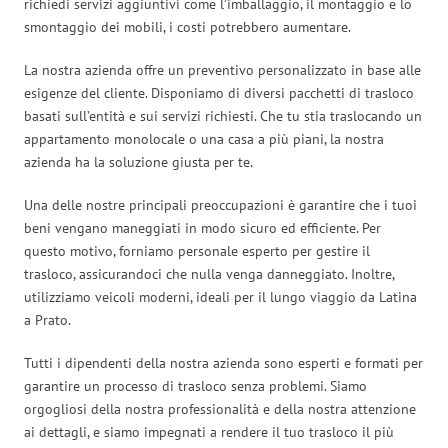
richiedi servizi aggiuntivi come l’imballaggio, il montaggio e lo
smontaggio dei mobili, i costi potrebbero aumentare.
La nostra azienda offre un preventivo personalizzato in base alle
esigenze del cliente. Disponiamo di diversi pacchetti di trasloco
basati sull’entità e sui servizi richiesti. Che tu stia traslocando un
appartamento monolocale o una casa a più piani, la nostra
azienda ha la soluzione giusta per te.
Una delle nostre principali preoccupazioni è garantire che i tuoi
beni vengano maneggiati in modo sicuro ed efficiente. Per
questo motivo, forniamo personale esperto per gestire il
trasloco, assicurandoci che nulla venga danneggiato. Inoltre,
utilizziamo veicoli moderni, ideali per il lungo viaggio da Latina
a Prato.
Tutti i dipendenti della nostra azienda sono esperti e formati per
garantire un processo di trasloco senza problemi. Siamo
orgogliosi della nostra professionalità e della nostra attenzione
ai dettagli, e siamo impegnati a rendere il tuo trasloco il più