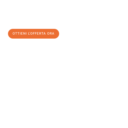
assicuratevi la vostra
offerta di trasloco per le vostre esigenze
a Latina
al miglior prezzo! Approfitta dell’occasione per
un
trasloco senza stress
e con il massimo comfort:
OTTIENI L'OFFERTA ORA