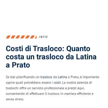
INFO
Costi di Trasloco: Quanto
costa un trasloco da Latina
a Prato
Se stai pianificando un
trasloco
da
Latina
a Prato, è importante
capire quali potrebbero essere i
costi
. La nostra azienda di
traslochi offre un servizio professionale a prezzi equi,
consentendo di effettuare il trasloco in maniera efficiente e
senza stress.