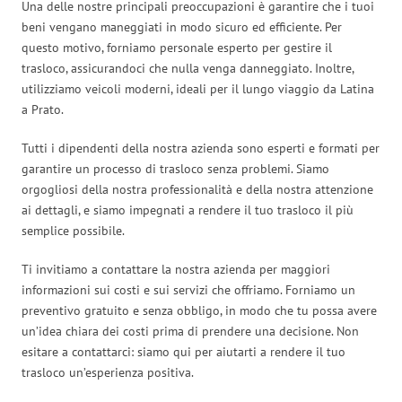
Una delle nostre principali preoccupazioni è garantire che i tuoi
beni vengano maneggiati in modo sicuro ed efficiente. Per
questo motivo, forniamo personale esperto per gestire il
trasloco, assicurandoci che nulla venga danneggiato. Inoltre,
utilizziamo veicoli moderni, ideali per il lungo viaggio da Latina
a Prato.
Tutti i dipendenti della nostra azienda sono esperti e formati per
garantire un processo di trasloco senza problemi. Siamo
orgogliosi della nostra professionalità e della nostra attenzione
ai dettagli, e siamo impegnati a rendere il tuo trasloco il più
semplice possibile.
Ti invitiamo a contattare la nostra azienda per maggiori
informazioni sui costi e sui servizi che offriamo. Forniamo un
preventivo gratuito e senza obbligo, in modo che tu possa avere
un’idea chiara dei costi prima di prendere una decisione. Non
esitare a contattarci: siamo qui per aiutarti a rendere il tuo
trasloco un’esperienza positiva.