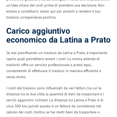
un’idea chiara dei costi prima di prendere una decisione. Non
esitare a contattarci: siamo qui per aiutarti a rendere il tuo
trasloco un’esperienza positiva.
Carico aggiuntivo
economico da Latina a Prato
Se stai pianificando un trasloco da Latina a Prato, è importante
capire quali potrebbero essere i costi. La nostra azienda di
traslochi offre un servizio professionale a prezzi equi,
consentendo di effettuare il trasloco in maniera efficiente e
senza stress.
I costi del trasloco sono influenzati da vari fattori, tra cui la
distanza tra le due città, la quantità di beni da trasportare e i
servizi aggiuntivi richiesti. La distanza tra Latina e Prato è di
circa 300 km, quindi questo è un fattore da considerare nel
calcolo dei costi. Inoltre, se hai molti beni da trasportare o