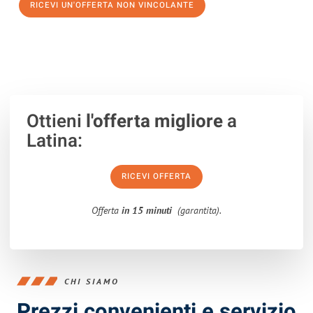
RICEVI UN'OFFERTA NON VINCOLANTE
100% non vincolante – Risposta garantita entro 15 minuti.
Ottieni
l'offerta migliore
a
Latina:
RICEVI OFFERTA
Offerta
in 15 minuti
(garantita).
CHI SIAMO
Prezzi convenienti e servizio