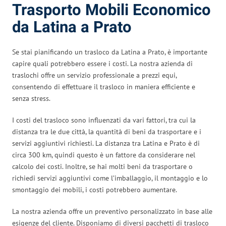
Trasporto Mobili Economico
da Latina a Prato
Se stai pianificando un trasloco da Latina a Prato, è importante
capire quali potrebbero essere i costi. La nostra azienda di
traslochi offre un servizio professionale a prezzi equi,
consentendo di effettuare il trasloco in maniera efficiente e
senza stress.
I costi del trasloco sono influenzati da vari fattori, tra cui la
distanza tra le due città, la quantità di beni da trasportare e i
servizi aggiuntivi richiesti. La distanza tra Latina e Prato è di
circa 300 km, quindi questo è un fattore da considerare nel
calcolo dei costi. Inoltre, se hai molti beni da trasportare o
richiedi servizi aggiuntivi come l’imballaggio, il montaggio e lo
smontaggio dei mobili, i costi potrebbero aumentare.
La nostra azienda offre un preventivo personalizzato in base alle
esigenze del cliente. Disponiamo di diversi pacchetti di trasloco