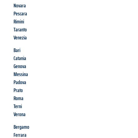
Novara
Pescara
Rimini
Taranto
Venezia
Bari
Catania
Genova
Messina
Padova
Prato
Roma
Terni
Verona
Bergamo
Ferrara