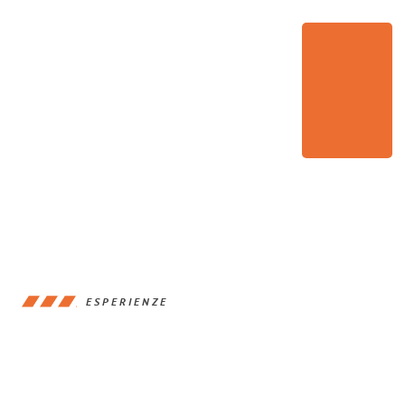
ESPERIENZE