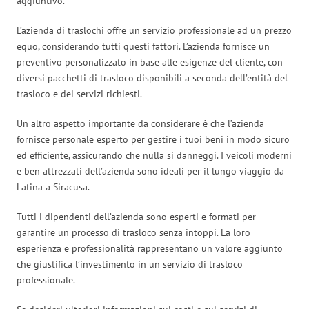
aggiuntivo.
L’azienda di traslochi offre un servizio professionale ad un prezzo
equo, considerando tutti questi fattori. L’azienda fornisce un
preventivo personalizzato in base alle esigenze del cliente, con
diversi pacchetti di trasloco disponibili a seconda dell’entità del
trasloco e dei servizi richiesti.
Un altro aspetto importante da considerare è che l’azienda
fornisce personale esperto per gestire i tuoi beni in modo sicuro
ed efficiente, assicurando che nulla si danneggi. I veicoli moderni
e ben attrezzati dell’azienda sono ideali per il lungo viaggio da
Latina a Siracusa.
Tutti i dipendenti dell’azienda sono esperti e formati per
garantire un processo di trasloco senza intoppi. La loro
esperienza e professionalità rappresentano un valore aggiunto
che giustifica l’investimento in un servizio di trasloco
professionale.