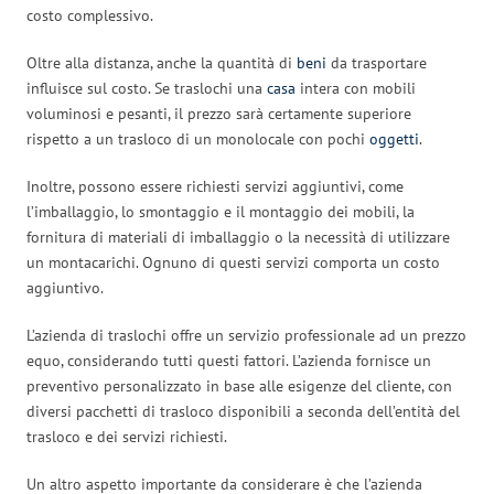
costo complessivo.
Oltre alla distanza, anche la quantità di
beni
da trasportare
influisce sul costo. Se traslochi una
casa
intera con mobili
voluminosi e pesanti, il prezzo sarà certamente superiore
rispetto a un trasloco di un monolocale con pochi
oggetti
.
Inoltre, possono essere richiesti servizi aggiuntivi, come
l’imballaggio, lo smontaggio e il montaggio dei mobili, la
fornitura di materiali di imballaggio o la necessità di utilizzare
un montacarichi. Ognuno di questi servizi comporta un costo
aggiuntivo.
L’azienda di traslochi offre un servizio professionale ad un prezzo
equo, considerando tutti questi fattori. L’azienda fornisce un
preventivo personalizzato in base alle esigenze del cliente, con
diversi pacchetti di trasloco disponibili a seconda dell’entità del
trasloco e dei servizi richiesti.
Un altro aspetto importante da considerare è che l’azienda