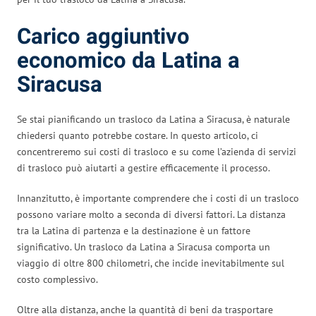
Carico aggiuntivo
economico da Latina a
Siracusa
Se stai pianificando un trasloco da Latina a Siracusa, è naturale
chiedersi quanto potrebbe costare. In questo articolo, ci
concentreremo sui costi di trasloco e su come l’azienda di servizi
di trasloco può aiutarti a gestire efficacemente il processo.
Innanzitutto, è importante comprendere che i costi di un trasloco
possono variare molto a seconda di diversi fattori. La distanza
tra la Latina di partenza e la destinazione è un fattore
significativo. Un trasloco da Latina a Siracusa comporta un
viaggio di oltre 800 chilometri, che incide inevitabilmente sul
costo complessivo.
Oltre alla distanza, anche la quantità di beni da trasportare