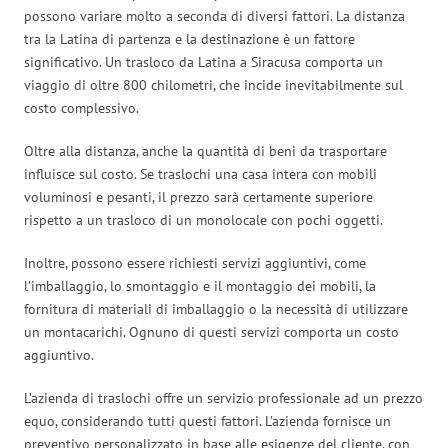
possono variare molto a seconda di diversi fattori. La distanza
tra la Latina di partenza e la destinazione è un fattore
significativo. Un trasloco da Latina a Siracusa comporta un
viaggio di oltre 800 chilometri, che incide inevitabilmente sul
costo complessivo.
Oltre alla distanza, anche la quantità di beni da trasportare
influisce sul costo. Se traslochi una casa intera con mobili
voluminosi e pesanti, il prezzo sarà certamente superiore
rispetto a un trasloco di un monolocale con pochi oggetti.
Inoltre, possono essere richiesti servizi aggiuntivi, come
l’imballaggio, lo smontaggio e il montaggio dei mobili, la
fornitura di materiali di imballaggio o la necessità di utilizzare
un montacarichi. Ognuno di questi servizi comporta un costo
aggiuntivo.
L’azienda di traslochi offre un servizio professionale ad un prezzo
equo, considerando tutti questi fattori. L’azienda fornisce un
preventivo personalizzato in base alle esigenze del cliente, con