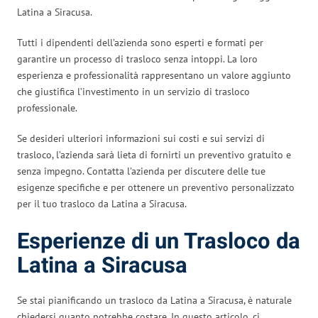
Latina a Siracusa.
Tutti i dipendenti dell’azienda sono esperti e formati per
garantire un processo di trasloco senza intoppi. La loro
esperienza e professionalità rappresentano un valore aggiunto
che giustifica l’investimento in un servizio di trasloco
professionale.
Se desideri ulteriori informazioni sui costi e sui servizi di
trasloco, l’azienda sarà lieta di fornirti un preventivo gratuito e
senza impegno. Contatta l’azienda per discutere delle tue
esigenze specifiche e per ottenere un preventivo personalizzato
per il tuo trasloco da Latina a Siracusa.
Esperienze di un Trasloco da
Latina a Siracusa
Se stai pianificando un trasloco da Latina a Siracusa, è naturale
chiedersi quanto potrebbe costare. In questo articolo, ci