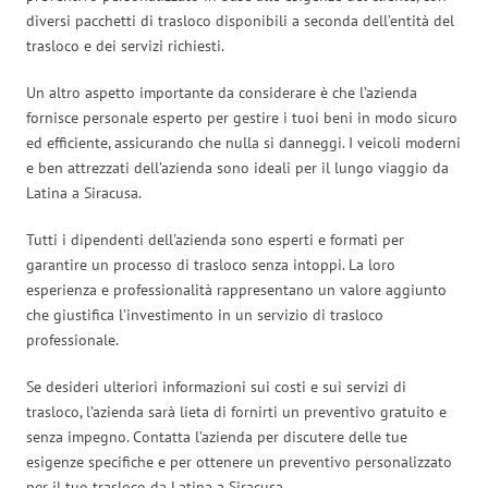
diversi pacchetti di trasloco disponibili a seconda dell’entità del
trasloco e dei servizi richiesti.
Un altro aspetto importante da considerare è che l’azienda
fornisce personale esperto per gestire i tuoi beni in modo sicuro
ed efficiente, assicurando che nulla si danneggi. I veicoli moderni
e ben attrezzati dell’azienda sono ideali per il lungo viaggio da
Latina a Siracusa.
Tutti i dipendenti dell’azienda sono esperti e formati per
garantire un processo di trasloco senza intoppi. La loro
esperienza e professionalità rappresentano un valore aggiunto
che giustifica l’investimento in un servizio di trasloco
professionale.
Se desideri ulteriori informazioni sui costi e sui servizi di
trasloco, l’azienda sarà lieta di fornirti un preventivo gratuito e
senza impegno. Contatta l’azienda per discutere delle tue
esigenze specifiche e per ottenere un preventivo personalizzato
per il tuo trasloco da Latina a Siracusa.