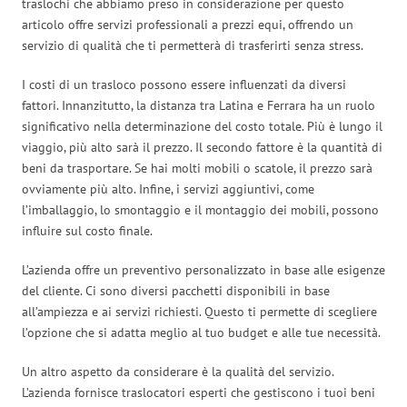
traslochi che abbiamo preso in considerazione per questo
articolo offre servizi professionali a prezzi equi, offrendo un
servizio di qualità che ti permetterà di trasferirti senza stress.
I costi di un trasloco possono essere influenzati da diversi
fattori. Innanzitutto, la distanza tra Latina e Ferrara ha un ruolo
significativo nella determinazione del costo totale. Più è lungo il
viaggio, più alto sarà il prezzo. Il secondo fattore è la quantità di
beni da trasportare. Se hai molti mobili o scatole, il prezzo sarà
ovviamente più alto. Infine, i servizi aggiuntivi, come
l’imballaggio, lo smontaggio e il montaggio dei mobili, possono
influire sul costo finale.
L’azienda offre un preventivo personalizzato in base alle esigenze
del cliente. Ci sono diversi pacchetti disponibili in base
all’ampiezza e ai servizi richiesti. Questo ti permette di scegliere
l’opzione che si adatta meglio al tuo budget e alle tue necessità.
Un altro aspetto da considerare è la qualità del servizio.
L’azienda fornisce traslocatori esperti che gestiscono i tuoi beni