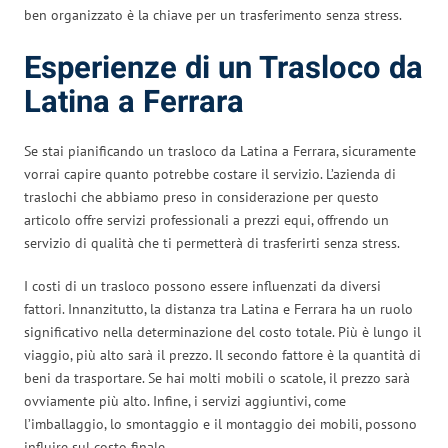
ben organizzato è la chiave per un trasferimento senza stress.
Esperienze di un Trasloco da
Latina a Ferrara
Se stai pianificando un trasloco da Latina a Ferrara, sicuramente
vorrai capire quanto potrebbe costare il servizio. L’azienda di
traslochi che abbiamo preso in considerazione per questo
articolo offre servizi professionali a prezzi equi, offrendo un
servizio di qualità che ti permetterà di trasferirti senza stress.
I costi di un trasloco possono essere influenzati da diversi
fattori. Innanzitutto, la distanza tra Latina e Ferrara ha un ruolo
significativo nella determinazione del costo totale. Più è lungo il
viaggio, più alto sarà il prezzo. Il secondo fattore è la quantità di
beni da trasportare. Se hai molti mobili o scatole, il prezzo sarà
ovviamente più alto. Infine, i servizi aggiuntivi, come
l’imballaggio, lo smontaggio e il montaggio dei mobili, possono
influire sul costo finale.