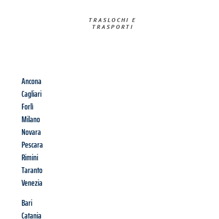
TRASLOCHI E
TRASPORTI​
Ancona
Cagliari
Forlì
Milano
Novara
Pescara
Rimini
Taranto
Venezia
Bari
Catania