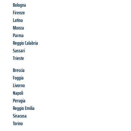
Bologna
Firenze
Latina
Monza
Parma
Reggio Calabria
Sassari
Trieste
Brescia
Foggia
Livorno
Napoli
Perugia
Reggio Emilia
Siracusa
Torino