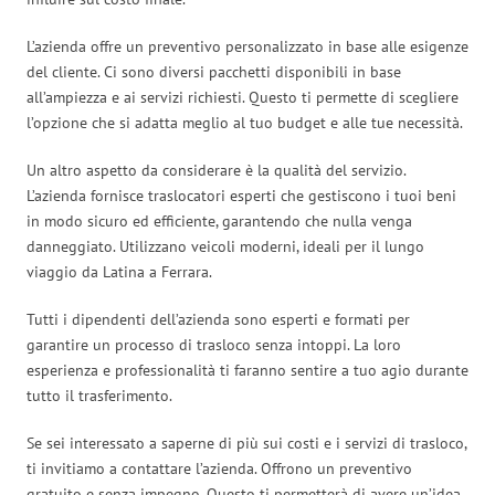
L’azienda offre un preventivo personalizzato in base alle esigenze
del cliente. Ci sono diversi pacchetti disponibili in base
all’ampiezza e ai servizi richiesti. Questo ti permette di scegliere
l’opzione che si adatta meglio al tuo budget e alle tue necessità.
Un altro aspetto da considerare è la qualità del servizio.
L’azienda fornisce traslocatori esperti che gestiscono i tuoi beni
in modo sicuro ed efficiente, garantendo che nulla venga
danneggiato. Utilizzano veicoli moderni, ideali per il lungo
viaggio da Latina a Ferrara.
Tutti i dipendenti dell’azienda sono esperti e formati per
garantire un processo di trasloco senza intoppi. La loro
esperienza e professionalità ti faranno sentire a tuo agio durante
tutto il trasferimento.
Se sei interessato a saperne di più sui costi e i servizi di trasloco,
ti invitiamo a contattare l’azienda. Offrono un preventivo
gratuito e senza impegno. Questo ti permetterà di avere un’idea