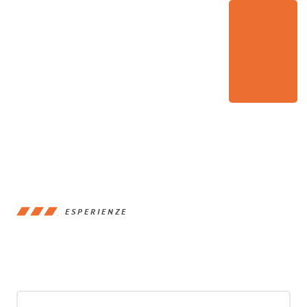
ESPERIENZE