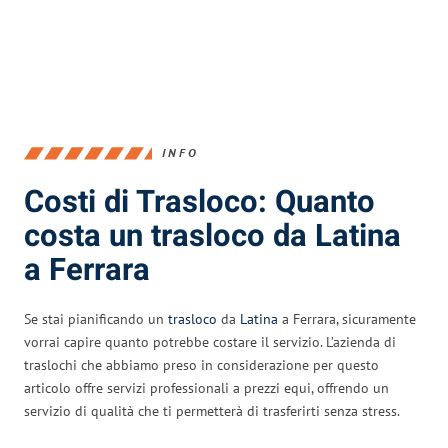
INFO
Costi di Trasloco: Quanto
costa un trasloco da Latina
a Ferrara
Se stai pianificando un
trasloco
da
Latina
a Ferrara, sicuramente
vorrai capire quanto potrebbe costare il servizio. L’azienda di
traslochi che abbiamo preso in considerazione per questo
articolo offre servizi professionali a prezzi equi, offrendo un
servizio di qualità che ti permetterà di trasferirti senza stress.