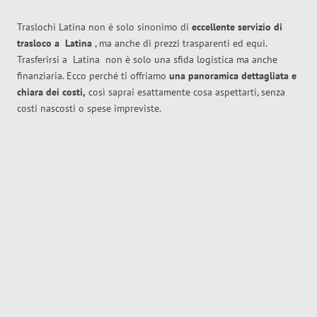
Traslochi Latina non è solo sinonimo di
eccellente
servizio di
trasloco
a
Latina
, ma anche di prezzi trasparenti ed equi.
Trasferirsi a
Latina
non è solo una sfida logistica ma anche
finanziaria. Ecco perché ti offriamo
una panoramica dettagliata e
chiara dei costi,
così saprai esattamente cosa aspettarti, senza
costi nascosti o spese impreviste.