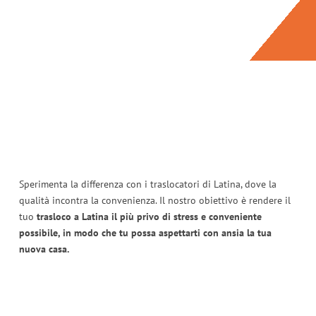
Sperimenta la differenza con i traslocatori di Latina, dove la
qualità incontra la convenienza. Il nostro obiettivo è rendere il
tuo
trasloco a Latina il più privo di stress e conveniente
possibile, in modo che tu possa aspettarti con ansia la tua
nuova casa.