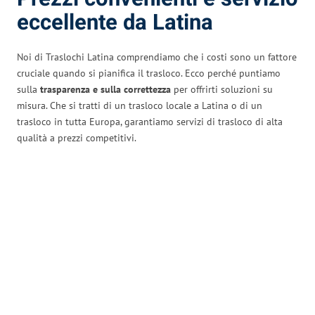
eccellente da Latina
Noi di Traslochi Latina comprendiamo che i costi sono un fattore
cruciale quando si pianifica il trasloco. Ecco perché puntiamo
sulla
trasparenza e sulla correttezza
per offrirti soluzioni su
misura. Che si tratti di un trasloco locale a Latina o di un
trasloco in tutta Europa, garantiamo servizi di trasloco di alta
qualità a prezzi competitivi.