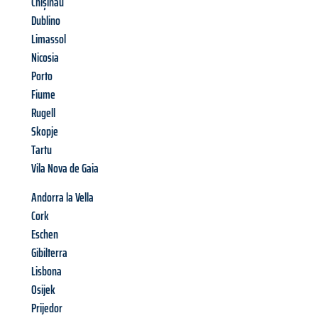
Chișinău
Dublino
Limassol
Nicosia
Porto
Fiume
Rugell
Skopje
Tartu
Vila Nova de Gaia
Andorra la Vella
Cork
Eschen
Gibilterra
Lisbona
Osijek
Prijedor