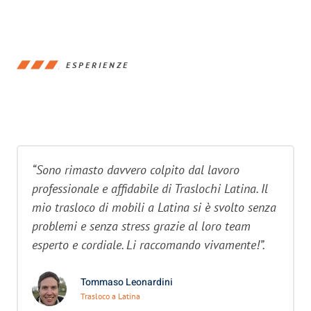
ESPERIENZE
“Sono rimasto davvero colpito dal lavoro
professionale e affidabile di Traslochi Latina. Il
mio trasloco di mobili a Latina si è svolto senza
problemi e senza stress grazie al loro team
esperto e cordiale. Li raccomando vivamente!”.
Tommaso Leonardini
Trasloco a Latina