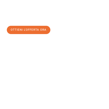
assicuratevi la vostra
offerta di trasloco per le vostre esigenze
a Latina
al miglior prezzo! Approfitta dell’occasione per
un
trasloco senza stress
e con il massimo comfort:
OTTIENI L'OFFERTA ORA