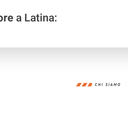
ore
a Latina:
CHI SIAMO