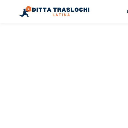
TRASLOCHI LATINA
Traslochi
Latina