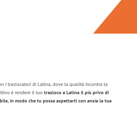
 i traslocatori di Latina, dove la qualità incontra la
ttivo è rendere il tuo
trasloco a Latina il più privo di
bile, in modo che tu possa aspettarti con ansia la tua