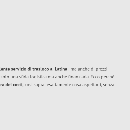
llente
servizio di trasloco
a
Latina
, ma anche di prezzi
solo una sfida logistica ma anche finanziaria. Ecco perché
a dei costi,
così saprai esattamente cosa aspettarti, senza