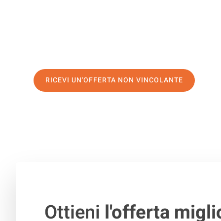
servizio di prima classe
e assicurati i
migliori prezzi in 
Richiedo ora la tua offerta personalizzata e fai il prim
trasloco senza stress a Rugell
RICEVI UN'OFFERTA NON VINCOLANTE
100% non vincolante – Risposta garantita entro 15 minuti.
Ottieni
l'offerta migli