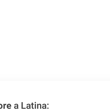
Latina
.
o passo verso un
ore
a Latina: