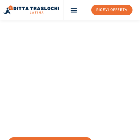
RICEVI OFFERTA
Ditta Traslochi Latina
Servizi Traslochi Latina
Costi e prezzi
TRASLOCHI LATINA
Traslochi Latina
Prijedor
Il tuo trasloco Latina Prijedor può essere così facile! Sperimenta
il nostro
servizio di prima classe
e assicurati i
migliori prezzi in
Latina
.
Richiedo ora la tua offerta personalizzata e fai il primo passo
verso un trasloco senza stress a Prijedor