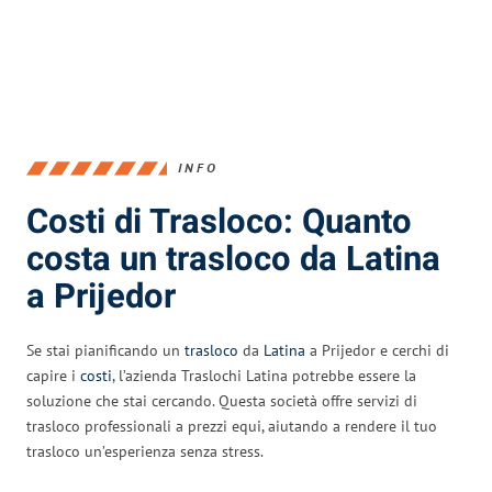
INFO
Costi di Trasloco: Quanto
costa un trasloco da Latina
a Prijedor
Se stai pianificando un
trasloco
da
Latina
a Prijedor e cerchi di
capire i
costi
, l’azienda Traslochi Latina potrebbe essere la
soluzione che stai cercando. Questa società offre servizi di
trasloco professionali a prezzi equi, aiutando a rendere il tuo
trasloco un’esperienza senza stress.