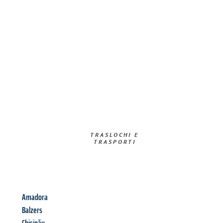
TRASLOCHI E
TRASPORTI​
Amadora
Balzers