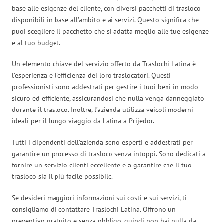
base alle esigenze del cliente, con diversi pacchetti di trasloco
disponibili in base all’ambito e ai servizi. Questo significa che
puoi scegliere il pacchetto che si adatta meglio alle tue esigenze
e al tuo budget.
Un elemento chiave del servizio offerto da Traslochi Latina è
l’esperienza e l’efficienza dei loro traslocatori. Questi
professionisti sono addestrati per gestire i tuoi beni in modo
sicuro ed efficiente, assicurandosi che nulla venga danneggiato
durante il trasloco. Inoltre, l’azienda utilizza veicoli moderni
ideali per il lungo viaggio da Latina a Prijedor.
Tutti i dipendenti dell’azienda sono esperti e addestrati per
garantire un processo di trasloco senza intoppi. Sono dedicati a
fornire un servizio clienti eccellente e a garantire che il tuo
trasloco sia il più facile possibile.
Se desideri maggiori informazioni sui costi e sui servizi, ti
consigliamo di contattare Traslochi Latina. Offrono un
preventivo gratuito e senza obbligo, quindi non hai nulla da