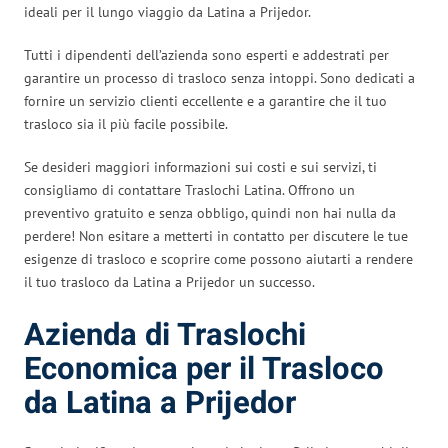
ideali per il lungo viaggio da Latina a Prijedor.
Tutti i dipendenti dell’azienda sono esperti e addestrati per
garantire un processo di trasloco senza intoppi. Sono dedicati a
fornire un servizio clienti eccellente e a garantire che il tuo
trasloco sia il più facile possibile.
Se desideri maggiori informazioni sui costi e sui servizi, ti
consigliamo di contattare Traslochi Latina. Offrono un
preventivo gratuito e senza obbligo, quindi non hai nulla da
perdere! Non esitare a metterti in contatto per discutere le tue
esigenze di trasloco e scoprire come possono aiutarti a rendere
il tuo trasloco da Latina a Prijedor un successo.
Azienda di Traslochi
Economica per il Trasloco
da Latina a Prijedor