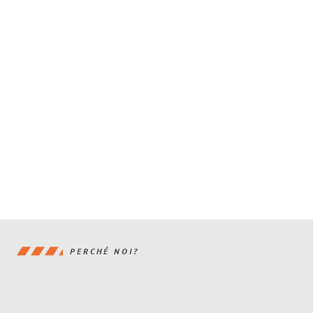
PERCHÉ NOI?