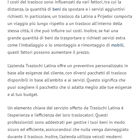
I costi del trasloco sono influenzati da vari fattori, tra cui la
distanza, la quantità di
beni
da spostare e i servizi aggiuntivi
richiesti. In particolare, un trasloco da Latina a Prijedor comporta
un viaggio più lungo rispetto a un trasloco all’interno della
stessa città, il che può influire sui costi. Inoltre, se hai una
grande quantità di beni da trasportare o richiedi servizi extra
come l’imballaggio o lo smontaggio e rimontaggio di
mobili
,
questi fattori possono aumentare il prezzo.
L’azienda Traslochi Latina offre un preventivo personalizzato in
base alle esigenze del cliente, con diversi pacchetti di trasloco
disponibili in base all’ambito e ai servizi. Questo significa che
puoi scegliere il pacchetto che si adatta meglio alle tue esigenze
e al tuo budget.
Un elemento chiave del servizio offerto da Traslochi Latina è
l’esperienza e l’efficienza dei loro traslocatori. Questi
professionisti sono addestrati per gestire i tuoi beni in modo
sicuro ed efficiente, assicurandosi che nulla venga danneggiato
durante il trasloco. Inoltre, l’azienda utilizza veicoli moderni