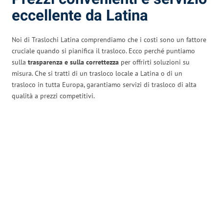
eccellente da Latina
Noi di Traslochi Latina comprendiamo che i costi sono un fattore
cruciale quando si pianifica il trasloco. Ecco perché puntiamo
sulla
trasparenza e sulla correttezza
per offrirti soluzioni su
misura. Che si tratti di un trasloco locale a Latina o di un
trasloco in tutta Europa, garantiamo servizi di trasloco di alta
qualità a prezzi competitivi.