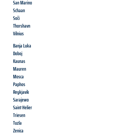
San Marino
Schaan
Soči
Thorshavn
Vilnius
Banja Luka
Doboj
Kaunas
Mauren
Mosca
Paphos
Reykjavik
Sarajewo
Saint Helier
Triesen
Tuzla
Zenica