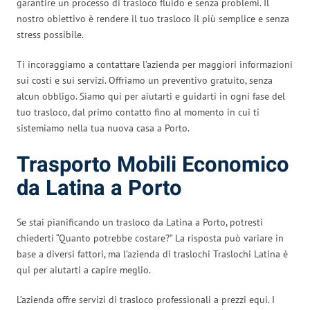
garantire un processo di trasloco fluido e senza problemi. Il
nostro obiettivo è rendere il tuo trasloco il più semplice e senza
stress possibile.
Ti incoraggiamo a contattare l’azienda per maggiori informazioni
sui costi e sui servizi. Offriamo un preventivo gratuito, senza
alcun obbligo. Siamo qui per aiutarti e guidarti in ogni fase del
tuo trasloco, dal primo contatto fino al momento in cui ti
sistemiamo nella tua nuova casa a Porto.
Trasporto Mobili Economico
da Latina a Porto
Se stai pianificando un trasloco da Latina a Porto, potresti
chiederti “Quanto potrebbe costare?” La risposta può variare in
base a diversi fattori, ma l’azienda di traslochi Traslochi Latina è
qui per aiutarti a capire meglio.
L’azienda offre servizi di trasloco professionali a prezzi equi. I