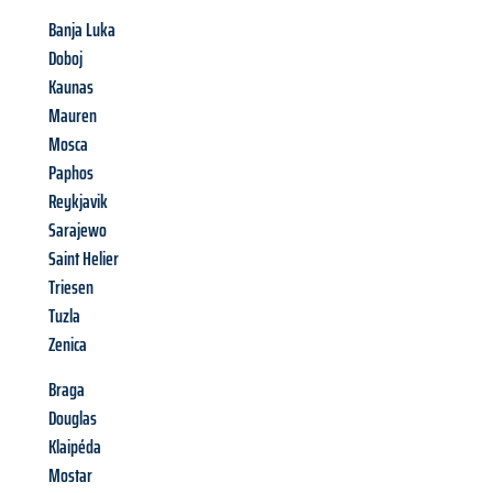
Banja Luka
Doboj
Kaunas
Mauren
Mosca
Paphos
Reykjavik
Sarajewo
Saint Helier
Triesen
Tuzla
Zenica
Braga
Douglas
Klaipéda
Mostar