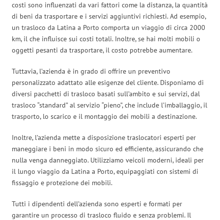
costi sono influenzati da vari fattori come la distanza, la quantità
di beni da trasportare e i servizi aggiuntivi richiesti. Ad esempio,
un trasloco da Latina a Porto comporta un viaggio di circa 2000
km, il che influisce sui costi totali. Inoltre, se hai molti mobili o
oggetti pesanti da trasportare, il costo potrebbe aumentare.
Tuttavia, l’azienda è in grado di offrire un preventivo
personalizzato adattato alle esigenze del cliente. Disponiamo di
diversi pacchetti di trasloco basati sull’ambito e sui servizi, dal
trasloco “standard” al servizio “pieno”, che include l’imballaggio, il
trasporto, lo scarico e il montaggio dei mobili a destinazione.
Inoltre, l’azienda mette a disposizione traslocatori esperti per
maneggiare i beni in modo sicuro ed efficiente, assicurando che
nulla venga danneggiato. Utilizziamo veicoli moderni, ideali per
il lungo viaggio da Latina a Porto, equipaggiati con sistemi di
fissaggio e protezione dei mobili.
Tutti i dipendenti dell’azienda sono esperti e formati per
garantire un processo di trasloco fluido e senza problemi. Il