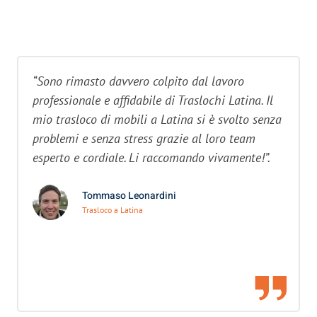
“Sono rimasto davvero colpito dal lavoro
professionale e affidabile di Traslochi Latina. Il
mio trasloco di mobili a Latina si è svolto senza
problemi e senza stress grazie al loro team
esperto e cordiale. Li raccomando vivamente!”.
Tommaso Leonardini
Trasloco a Latina