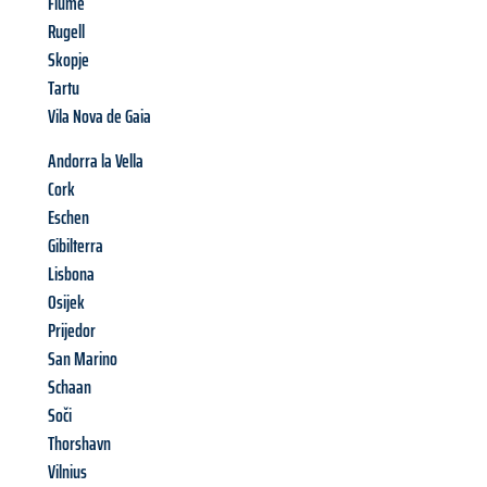
Fiume
Rugell
Skopje
Tartu
Vila Nova de Gaia
Andorra la Vella
Cork
Eschen
Gibilterra
Lisbona
Osijek
Prijedor
San Marino
Schaan
Soči
Thorshavn
Vilnius