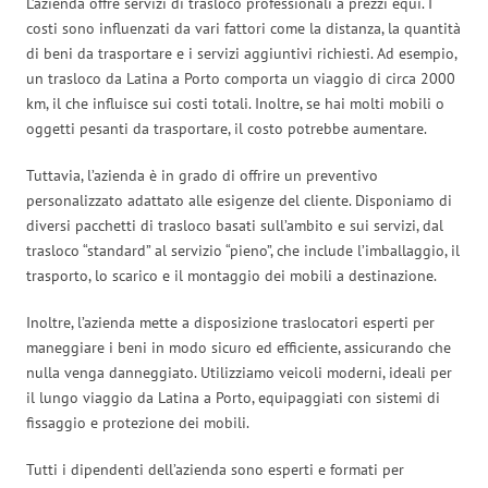
L’azienda offre servizi di trasloco professionali a prezzi equi. I
costi sono influenzati da vari fattori come la distanza, la quantità
di beni da trasportare e i servizi aggiuntivi richiesti. Ad esempio,
un trasloco da Latina a Porto comporta un viaggio di circa 2000
km, il che influisce sui costi totali. Inoltre, se hai molti mobili o
oggetti pesanti da trasportare, il costo potrebbe aumentare.
Tuttavia, l’azienda è in grado di offrire un preventivo
personalizzato adattato alle esigenze del cliente. Disponiamo di
diversi pacchetti di trasloco basati sull’ambito e sui servizi, dal
trasloco “standard” al servizio “pieno”, che include l’imballaggio, il
trasporto, lo scarico e il montaggio dei mobili a destinazione.
Inoltre, l’azienda mette a disposizione traslocatori esperti per
maneggiare i beni in modo sicuro ed efficiente, assicurando che
nulla venga danneggiato. Utilizziamo veicoli moderni, ideali per
il lungo viaggio da Latina a Porto, equipaggiati con sistemi di
fissaggio e protezione dei mobili.
Tutti i dipendenti dell’azienda sono esperti e formati per