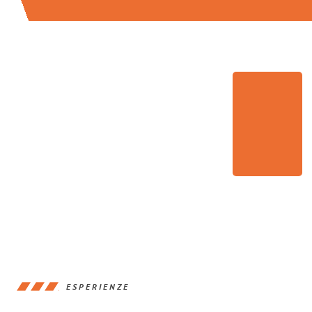
ESPERIENZE