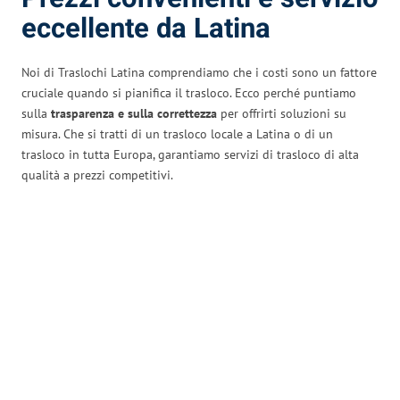
eccellente da Latina
Noi di Traslochi Latina comprendiamo che i costi sono un fattore
cruciale quando si pianifica il trasloco. Ecco perché puntiamo
sulla
trasparenza e sulla correttezza
per offrirti soluzioni su
misura. Che si tratti di un trasloco locale a Latina o di un
trasloco in tutta Europa, garantiamo servizi di trasloco di alta
qualità a prezzi competitivi.