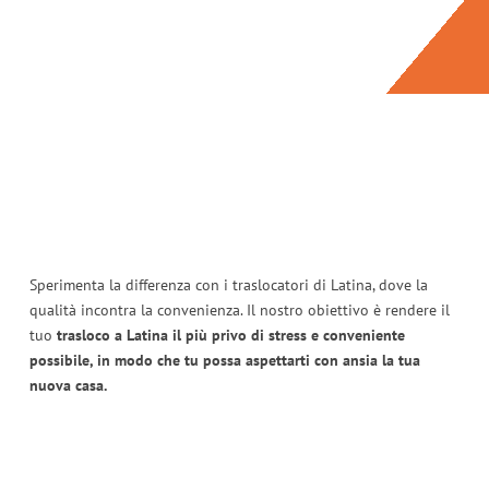
Sperimenta la differenza con i traslocatori di Latina, dove la
qualità incontra la convenienza. Il nostro obiettivo è rendere il
tuo
trasloco a Latina il più privo di stress e conveniente
possibile, in modo che tu possa aspettarti con ansia la tua
nuova casa.