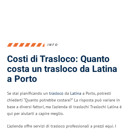
INFO
Costi di Trasloco: Quanto
costa un trasloco da Latina
a Porto
Se stai pianificando un
trasloco
da
Latina
a Porto, potresti
chiederti “Quanto potrebbe costare?” La risposta può variare in
base a diversi fattori, ma l’azienda di traslochi Traslochi Latina è
qui per aiutarti a capire meglio.
L’azienda offre servizi di trasloco professionali a prezzi equi. I