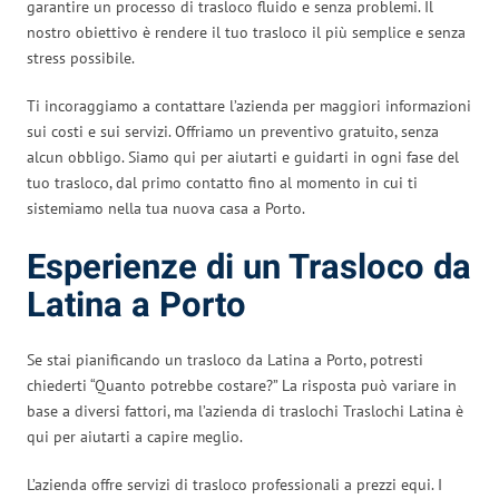
garantire un processo di trasloco fluido e senza problemi. Il
nostro obiettivo è rendere il tuo trasloco il più semplice e senza
stress possibile.
Ti incoraggiamo a contattare l’azienda per maggiori informazioni
sui costi e sui servizi. Offriamo un preventivo gratuito, senza
alcun obbligo. Siamo qui per aiutarti e guidarti in ogni fase del
tuo trasloco, dal primo contatto fino al momento in cui ti
sistemiamo nella tua nuova casa a Porto.
Esperienze di un Trasloco da
Latina a Porto
Se stai pianificando un trasloco da Latina a Porto, potresti
chiederti “Quanto potrebbe costare?” La risposta può variare in
base a diversi fattori, ma l’azienda di traslochi Traslochi Latina è
qui per aiutarti a capire meglio.
L’azienda offre servizi di trasloco professionali a prezzi equi. I