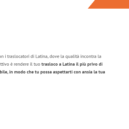
 i traslocatori di Latina, dove la qualità incontra la
ttivo è rendere il tuo
trasloco a Latina il più privo di
bile, in modo che tu possa aspettarti con ansia la tua