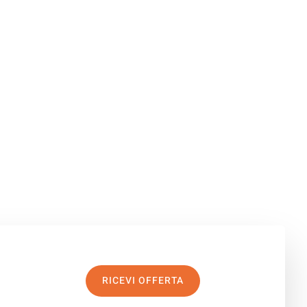
RICEVI OFFERTA