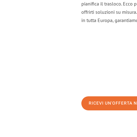
pianifica il trasloco. Ecco
offrirti soluzioni su misura
in tutta Europa, garantiamo 
RICEVI UN'OFFERTA 