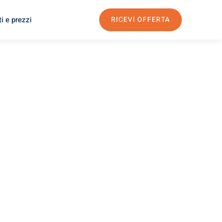
i e prezzi
RICEVI OFFERTA