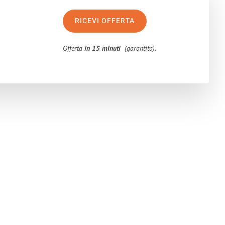
RICEVI OFFERTA
Offerta
in 15 minuti
(garantita).