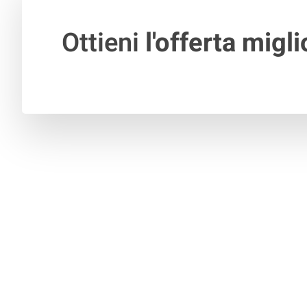
Ottieni
l'offerta migli