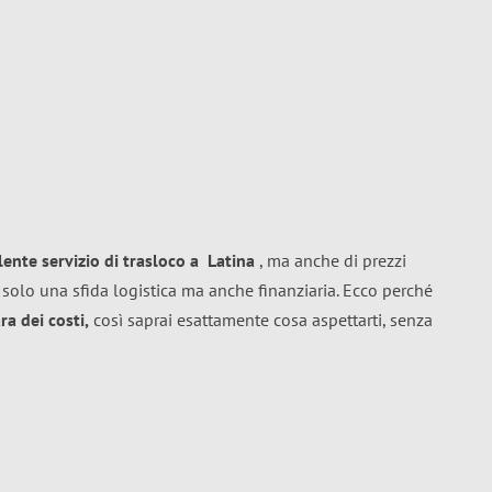
llente
servizio di trasloco
a
Latina
, ma anche di prezzi
solo una sfida logistica ma anche finanziaria. Ecco perché
a dei costi,
così saprai esattamente cosa aspettarti, senza