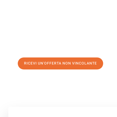
Klaipėda
Il tuo trasloco Latina Klaipėda può essere così facile! S
servizio di prima classe
e assicurati i
migliori prezzi in 
Richiedo ora la tua offerta personalizzata e fai il prim
trasloco senza stress a Klaipėda
RICEVI UN'OFFERTA NON VINCOLANTE
100% non vincolante – Risposta garantita entro 15 minuti.