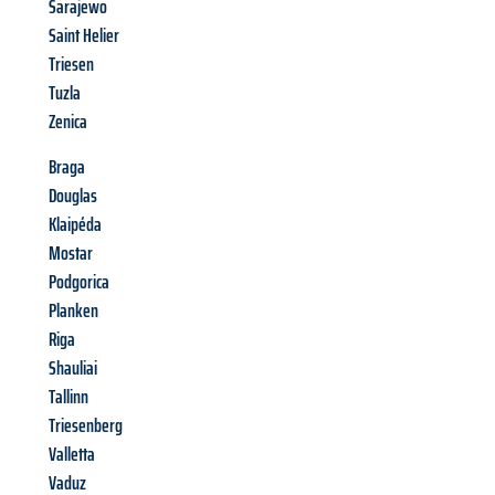
Sarajewo
Saint Helier
Triesen
Tuzla
Zenica
Braga
Douglas
Klaipéda
Mostar
Podgorica
Planken
Riga
Shauliai
Tallinn
Triesenberg
Valletta
Vaduz