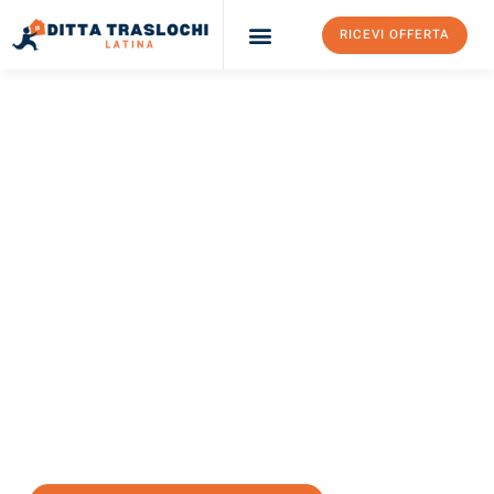
RICEVI OFFERTA
Ditta Traslochi Latina
Servizi Traslochi Latina
Costi e prezzi
TRASLOCHI LATINA
Traslochi Latina
Limassol
Il tuo trasloco Latina Limassol può essere così facile!
Sperimenta il nostro
servizio di prima classe
e assicurati i
migliori prezzi in Latina
.
Richiedo ora la tua offerta personalizzata e fai il primo passo
verso un trasloco senza stress a Limassol