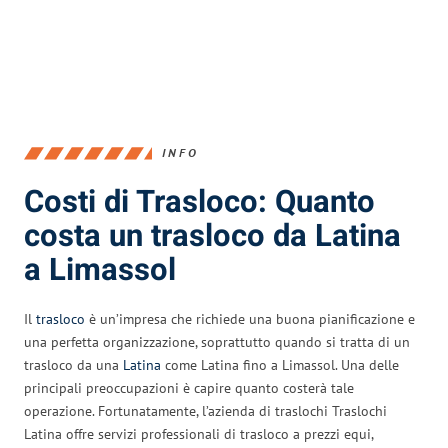
INFO
Costi di Trasloco: Quanto
costa un trasloco da Latina
a Limassol
Il
trasloco
è un’impresa che richiede una buona pianificazione e
una perfetta organizzazione, soprattutto quando si tratta di un
trasloco da una
Latina
come Latina fino a Limassol. Una delle
principali preoccupazioni è capire quanto costerà tale
operazione. Fortunatamente, l’azienda di traslochi Traslochi
Latina offre servizi professionali di trasloco a prezzi equi,