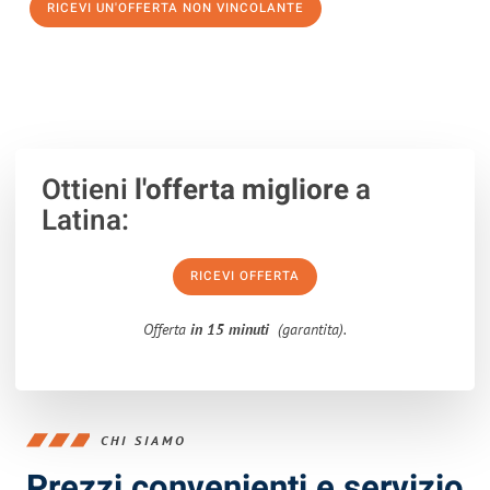
RICEVI UN'OFFERTA NON VINCOLANTE
100% non vincolante – Risposta garantita entro 15 minuti.
Ottieni
l'offerta migliore
a
Latina:
RICEVI OFFERTA
Offerta
in 15 minuti
(garantita).
CHI SIAMO
Prezzi convenienti e servizio