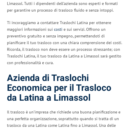
Limassol. Tutti i dipendenti dell’azienda sono esperti e formati
per garantire un processo di trasloco fluido e senza intoppi.
Ti incoraggiamo a contattare Traslochi Latina per ottenere
maggiori informazioni sui
costi
e sui servizi. Offrono un
preventivo gratuito e senza impegno, permettendoti di
pianificare il tuo trasloco con una chiara comprensione dei costi.
Ricorda, il trasloco non deve essere un processo stressante; con
Traslochi Latina, il tuo trasloco da Latina a Limassol sarà gestito
con professionalità e cura.
Azienda di Traslochi
Economica per il Trasloco
da Latina a Limassol
Il trasloco è un’impresa che richiede una buona pianificazione e
una perfetta organizzazione, soprattutto quando si tratta di un
trasloco da una Latina come Latina fino a Limassol. Una delle