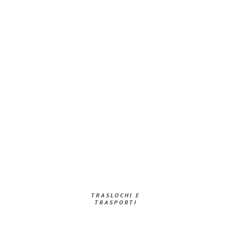
TRASLOCHI E
TRASPORTI​