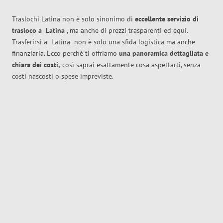
Traslochi Latina non è solo sinonimo di
eccellente
servizio di
trasloco
a
Latina
, ma anche di prezzi trasparenti ed equi.
Trasferirsi a
Latina
non è solo una sfida logistica ma anche
finanziaria. Ecco perché ti offriamo
una panoramica dettagliata e
chiara dei costi,
così saprai esattamente cosa aspettarti, senza
costi nascosti o spese impreviste.