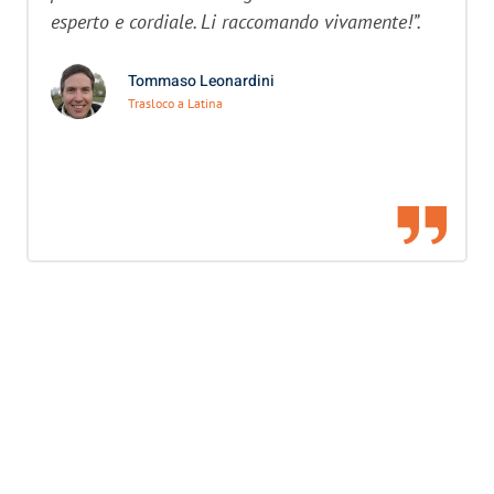
esperto e cordiale. Li raccomando vivamente!”.
Tommaso Leonardini
Trasloco a Latina