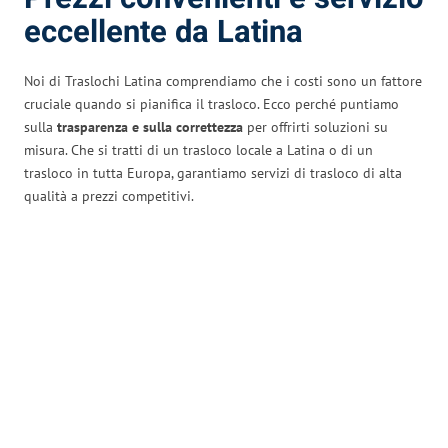
eccellente da Latina
Noi di Traslochi Latina comprendiamo che i costi sono un fattore
cruciale quando si pianifica il trasloco. Ecco perché puntiamo
sulla
trasparenza e sulla correttezza
per offrirti soluzioni su
misura. Che si tratti di un trasloco locale a Latina o di un
trasloco in tutta Europa, garantiamo servizi di trasloco di alta
qualità a prezzi competitivi.