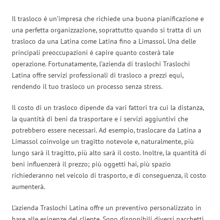
Il trasloco è un’impresa che richiede una buona pianificazione e
una perfetta organizzazione, soprattutto quando si tratta di un
trasloco da una Latina come Latina fino a Limassol. Una delle
principali preoccupazioni è capire quanto costerà tale
operazione. Fortunatamente, l’azienda di traslochi Traslochi
Latina offre servizi professionali di trasloco a prezzi equi,
rendendo il tuo trasloco un processo senza stress.
Il costo di un trasloco dipende da vari fattori tra cui la distanza,
la quantità di beni da trasportare e i servizi aggiuntivi che
potrebbero essere necessari. Ad esempio, traslocare da Latina a
Limassol coinvolge un tragitto notevole e, naturalmente, più
lungo sarà il tragitto, più alto sarà il costo. Inoltre, la quantità di
beni influenzerà il prezzo; più oggetti hai, più spazio
richiederanno nel veicolo di trasporto, e di conseguenza, il costo
aumenterà.
L’azienda Traslochi Latina offre un preventivo personalizzato in
base alle esigenze del cliente. Sono disponibili diversi pacchetti