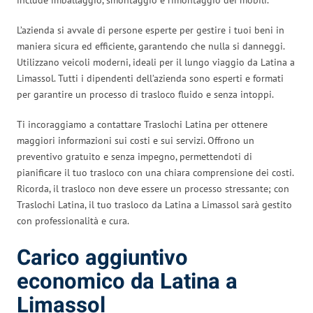
L’azienda si avvale di persone esperte per gestire i tuoi beni in
maniera sicura ed efficiente, garantendo che nulla si danneggi.
Utilizzano veicoli moderni, ideali per il lungo viaggio da Latina a
Limassol. Tutti i dipendenti dell’azienda sono esperti e formati
per garantire un processo di trasloco fluido e senza intoppi.
Ti incoraggiamo a contattare Traslochi Latina per ottenere
maggiori informazioni sui costi e sui servizi. Offrono un
preventivo gratuito e senza impegno, permettendoti di
pianificare il tuo trasloco con una chiara comprensione dei costi.
Ricorda, il trasloco non deve essere un processo stressante; con
Traslochi Latina, il tuo trasloco da Latina a Limassol sarà gestito
con professionalità e cura.
Carico aggiuntivo
economico da Latina a
Limassol