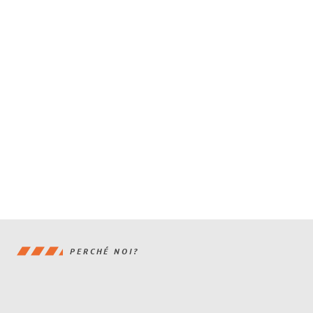
PERCHÉ NOI?