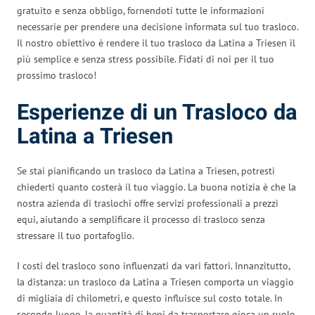
gratuito e senza obbligo, fornendoti tutte le informazioni
necessarie per prendere una decisione informata sul tuo trasloco.
Il nostro obiettivo è rendere il tuo trasloco da Latina a Triesen il
più semplice e senza stress possibile. Fidati di noi per il tuo
prossimo trasloco!
Esperienze di un Trasloco da
Latina a Triesen
Se stai pianificando un trasloco da Latina a Triesen, potresti
chiederti quanto costerà il tuo viaggio. La buona notizia è che la
nostra azienda di traslochi offre servizi professionali a prezzi
equi, aiutando a semplificare il processo di trasloco senza
stressare il tuo portafoglio.
I costi del trasloco sono influenzati da vari fattori. Innanzitutto,
la distanza: un trasloco da Latina a Triesen comporta un viaggio
di migliaia di chilometri, e questo influisce sul costo totale. In
secondo luogo, la quantità di beni da trasportare gioca un ruolo