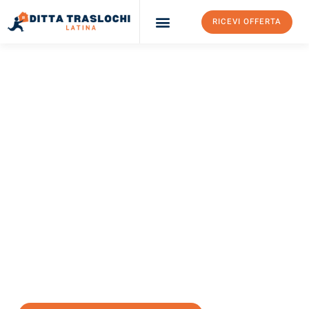
RICEVI OFFERTA
Ditta Traslochi Latina
Servizi Traslochi Latina
Costi e prezzi
TRASLOCHI LATINA
Traslochi Latina
Triesen
Il tuo trasloco Latina Triesen può essere così facile! Sperimenta
il nostro
servizio di prima classe
e assicurati i
migliori prezzi in
Latina
.
Richiedo ora la tua offerta personalizzata e fai il primo passo
verso un trasloco senza stress a Triesen