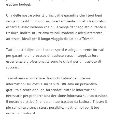
e al tuo budget.
Una delle nostre priorità principali è garantire che i tuoi beni
vengano gestiti in modo sicuro ed efficiente. I nostri traslocatori
esperti si assicureranno che nulla venga danneggiato durante il
trasloco. Inoltre, utilizziamo veicoli moderni e adeguatamente
attrezzati, ideali per il lungo viaggio da Latina a Triesen.
Tutti i nostri dipendenti sono esperti e adeguatamente formati
per garantire un processo di trasloco senza intoppi. La loro
esperienza e professionalità sono le chiavi per un trasloco di
successo.
Ti invitiamo a contattare ‘Traslochi Latina’ per ulteriori
informazioni sui costi e sui servizi. Offriamo un preventivo
gratuito e senza obbligo, fornendoti tutte le informazioni
necessarie per prendere una decisione informata sul tuo trasloco.
Il nostro obiettivo è rendere il tuo trasloco da Latina a Triesen il
più semplice e senza stress possibile. Fidati di noi per il tuo
prossimo trasloco!