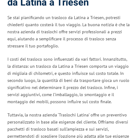
da Latina a Triesen
Se stai pianificando un trasloco da Latina a Triesen, potresti
chiederti quanto costerà il tuo viaggio. La buona notizia è che la
nostra azienda di traslochi offre servizi professionali a prezzi
equi, aiutando a semplificare il processo di trasloco senza
stressare il tuo portafoglio.
I costi del trasloco sono influenzati da vari fattori. Innanzitutto,
la distanza: un trasloco da Latina a Triesen comporta un viaggio
di migliaia di chilometri, e questo influisce sul costo totale. In
secondo luogo, la quantità di beni da trasportare gioca un ruolo
significativo nel determinare il prezzo del trasloco. Infine, i
servizi aggiuntivi, come l’imballaggio, lo smontaggio e il
montaggio dei mobili, possono influire sul costo finale.
Tuttavia, la nostra azienda ‘Traslochi Latina’ offre un preventivo
personalizzato in base alle esigenze del cliente. Offriamo diversi
pacchetti di trasloco basati sull’ampiezza e sui servizi,
permettendoti di scegliere l’opzione più adatta alle tue esigenze