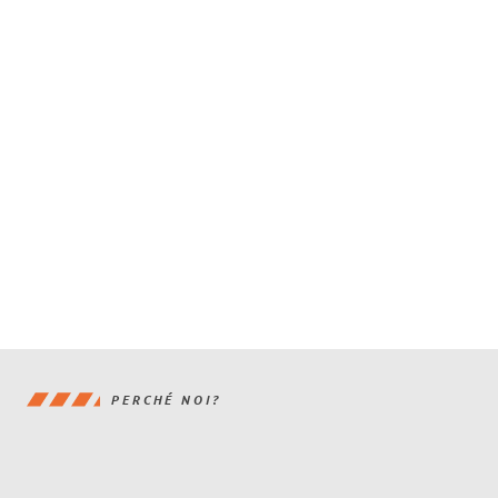
PERCHÉ NOI?