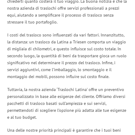
chiederti quanto costerà il tuo viaggio. La buona notizia è che la
nostra azienda di traslochi offre servizi professionali a prezzi
equi, aiutando a semplificare il processo di trasloco senza
stressare il tuo portafoglio.
I costi del trasloco sono influenzati da vari fattori. Innanzitutto,
la distanza: un trasloco da Latina a Triesen comporta un viaggio
di migliaia di chilometri, e questo influisce sul costo totale. In
secondo luogo, la quantità di beni da trasportare gioca un ruolo
significativo nel determinare il prezzo del trasloco. Infine, i
servizi aggiuntivi, come l’imballaggio, lo smontaggio e il
montaggio dei mobili, possono influire sul costo finale.
Tuttavia, la nostra azienda ‘Traslochi Latina’ offre un preventivo
personalizzato in base alle esigenze del cliente. Offriamo diversi
pacchetti di trasloco basati sull’ampiezza e sui servizi,
permettendoti di scegliere l’opzione più adatta alle tue esigenze
e al tuo budget.
Una delle nostre priorità principali è garantire che i tuoi beni