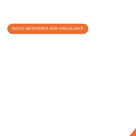
RICEVI UN'OFFERTA NON VINCOLANTE