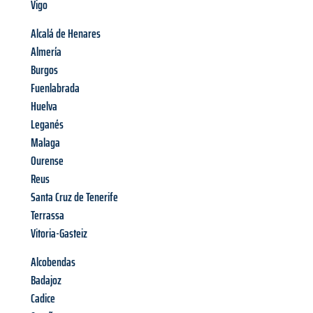
Vigo
Alcalá de Henares
Almería
Burgos
Fuenlabrada
Huelva
Leganés
Malaga
Ourense
Reus
Santa Cruz de Tenerife
Terrassa
Vitoria-Gasteiz
Alcobendas
Badajoz
Cadice