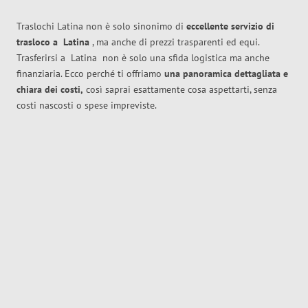
Traslochi Latina non è solo sinonimo di
eccellente
servizio di
trasloco
a
Latina
, ma anche di prezzi trasparenti ed equi.
Trasferirsi a
Latina
non è solo una sfida logistica ma anche
finanziaria. Ecco perché ti offriamo
una panoramica dettagliata e
chiara dei costi,
così saprai esattamente cosa aspettarti, senza
costi nascosti o spese impreviste.