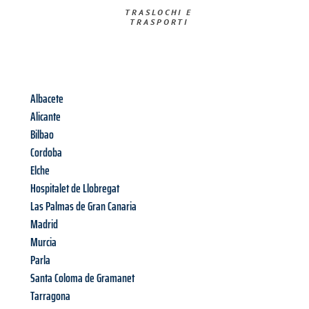
TRASLOCHI E
TRASPORTI​
Albacete
Alicante
Bilbao
Cordoba
Elche
Hospitalet de Llobregat
Las Palmas de Gran Canaria
Madrid
Murcia
Parla
Santa Coloma de Gramanet
Tarragona