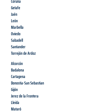
Coruña
Getafe
Jaén
León
Marbella
Oviedo
Sabadell
Santander
Torrejón de Ardoz
Alcorcón
Badalona
Cartagena
Donostia-San Sebastian
Gijón
Jerez de la Frontera
Lleida
Mataró