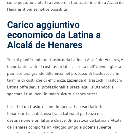
come possono aiutarti a rendere il tuo trasferimento a Alcalá de
Henares il più semplice possibile.
Carico aggiuntivo
economico da Latina a
Alcalá de Henares
Se stai pianificando un trasloco da Latina a Alcalá de Henares, è
importante capire i costi associati. La scelta dell’azienda giusta
può fare una grande differenza nel processo di trasloco, sia in
termini di costi che di efficienza. L’azienda di traslochi Traslochi
Latina offre servizi professionali a prezzi equi, aiutandoti a
spostare i tuoi beni in modo sicuro e senza stress.
I costi di un trasloco sono influenzati da vari fattori.
Innanzitutto, la distanza tra la Latina di partenza e la
destinazione è un fattore chiave. Un trasloco da Latina a Alcalá
de Henares comporta un viaggio lungo e potenzialmente