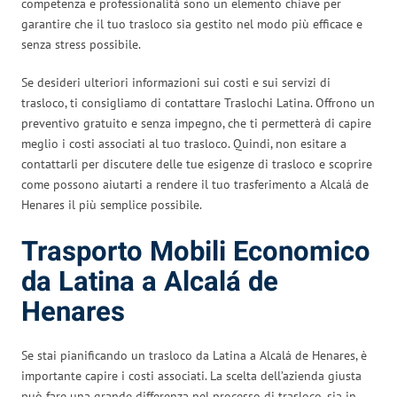
competenza e professionalità sono un elemento chiave per
garantire che il tuo trasloco sia gestito nel modo più efficace e
senza stress possibile.
Se desideri ulteriori informazioni sui costi e sui servizi di
trasloco, ti consigliamo di contattare Traslochi Latina. Offrono un
preventivo gratuito e senza impegno, che ti permetterà di capire
meglio i costi associati al tuo trasloco. Quindi, non esitare a
contattarli per discutere delle tue esigenze di trasloco e scoprire
come possono aiutarti a rendere il tuo trasferimento a Alcalá de
Henares il più semplice possibile.
Trasporto Mobili Economico
da Latina a Alcalá de
Henares
Se stai pianificando un trasloco da Latina a Alcalá de Henares, è
importante capire i costi associati. La scelta dell’azienda giusta
può fare una grande differenza nel processo di trasloco, sia in