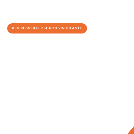
RICEVI UN'OFFERTA NON VINCOLANTE