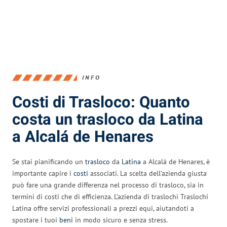
INFO
Costi di Trasloco: Quanto
costa un trasloco da Latina
a Alcalá de Henares
Se stai pianificando un
trasloco
da
Latina
a Alcalá de Henares, è
importante capire i
costi
associati. La scelta dell’azienda giusta
può fare una grande differenza nel processo di trasloco, sia in
termini di costi che di efficienza. L’azienda di traslochi Traslochi
Latina offre servizi professionali a prezzi equi, aiutandoti a
spostare i tuoi
beni
in modo sicuro e senza stress.