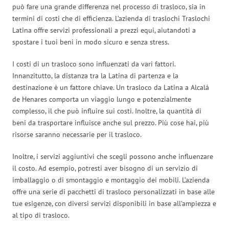
può fare una grande differenza nel processo di trasloco, sia in
termini di costi che di efficienza. L’azienda di traslochi Traslochi
Latina offre servizi professionali a prezzi equi, aiutandoti a
spostare i tuoi beni in modo sicuro e senza stress.
I costi di un trasloco sono influenzati da vari fattori.
Innanzitutto, la distanza tra la Latina di partenza e la
destinazione è un fattore chiave. Un trasloco da Latina a Alcalá
de Henares comporta un viaggio lungo e potenzialmente
complesso, il che può influire sui costi. Inoltre, la quantità di
beni da trasportare influisce anche sul prezzo. Più cose hai, più
risorse saranno necessarie per il trasloco.
Inoltre, i servizi aggiuntivi che scegli possono anche influenzare
il costo. Ad esempio, potresti aver bisogno di un servizio di
imballaggio o di smontaggio e montaggio dei mobili. L’azienda
offre una serie di pacchetti di trasloco personalizzati in base alle
tue esigenze, con diversi servizi disponibili in base all’ampiezza e
al tipo di trasloco.