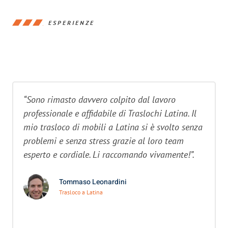
ESPERIENZE
“Sono rimasto davvero colpito dal lavoro
professionale e affidabile di Traslochi Latina. Il
mio trasloco di mobili a Latina si è svolto senza
problemi e senza stress grazie al loro team
esperto e cordiale. Li raccomando vivamente!”.
Tommaso Leonardini
Trasloco a Latina