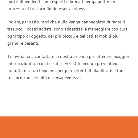
nostri dipendenti sono esperti e formati per garantire un
processo di trasloco fluido e senza stress.
Inoltre, per assicurarci che nulla venga danneggiato durante il
trasloco, i nostri addetti sono addestrati a maneggiare con cura
ogni tipo di oggetto, dai più piccoli e delicati ai mobili più
grandi e pesanti.
Ti invitiamo a contattare la nostra azienda per ottenere maggiori
informazioni sui costi e sui servizi. Offriamo un preventivo
gratuito e senza impegno, per permetterti di pianificare il tuo
trasloco con serenità e consapevolezza.
Traslochi Latina in numeri: