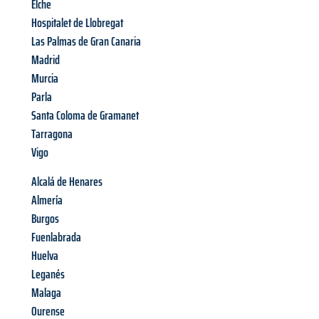
Elche
Hospitalet de Llobregat
Las Palmas de Gran Canaria
Madrid
Murcia
Parla
Santa Coloma de Gramanet
Tarragona
Vigo
Alcalá de Henares
Almería
Burgos
Fuenlabrada
Huelva
Leganés
Malaga
Ourense