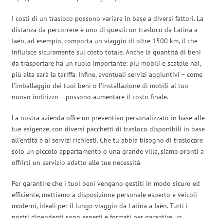
I costi di un trasloco possono variare in base a diversi fattori. La
distanza da percorrere è uno di questi: un trasloco da Latina a
Jaén, ad esempio, comporta un viaggio di oltre 1500 km, il che
influisce sicuramente sul costo totale. Anche la quantità di beni
da trasportare ha un ruolo importante: più mobili e scatole hai,
più alta sarà la tariffa. Infine, eventuali servizi aggiuntivi – come
l’imballaggio dei tuoi beni o l’installazione di mobili al tuo
nuovo indirizzo – possono aumentare il costo finale.
La nostra azienda offre un preventivo personalizzato in base alle
tue esigenze, con diversi pacchetti di trasloco disponibili in base
all’entità e ai servizi richiesti. Che tu abbia bisogno di traslocare
solo un piccolo appartamento o una grande villa, siamo pronti a
offrirti un servizio adatto alle tue necessità.
Per garantire che i tuoi beni vengano gestiti in modo sicuro ed
efficiente, mettiamo a disposizione personale esperto e veicoli
moderni, ideali per il lungo viaggio da Latina a Jaén. Tutti i
nostri dipendenti sono esperti e formati per garantire un