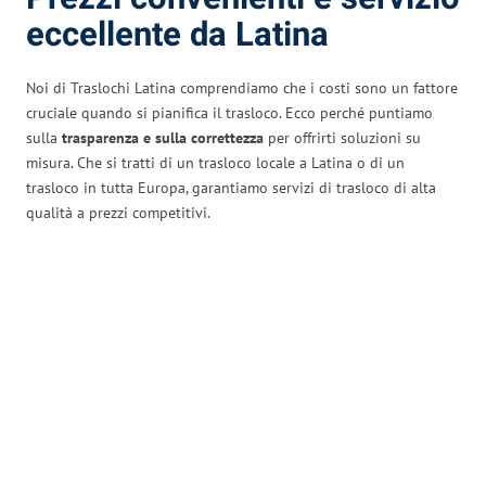
eccellente da Latina
Noi di Traslochi Latina comprendiamo che i costi sono un fattore
cruciale quando si pianifica il trasloco. Ecco perché puntiamo
sulla
trasparenza e sulla correttezza
per offrirti soluzioni su
misura. Che si tratti di un trasloco locale a Latina o di un
trasloco in tutta Europa, garantiamo servizi di trasloco di alta
qualità a prezzi competitivi.