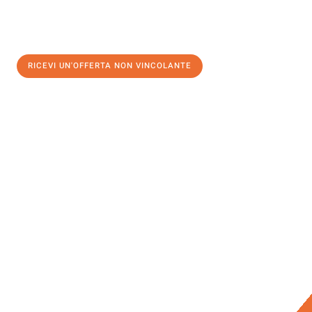
RICEVI UN'OFFERTA NON VINCOLANTE