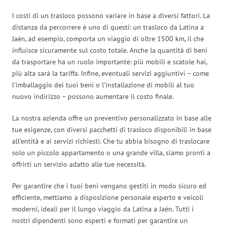
I costi di un trasloco possono variare in base a diversi fattori. La
distanza da percorrere è uno di questi: un trasloco da Latina a
Jaén, ad esempio, comporta un viaggio di oltre 1500 km, il che
influisce sicuramente sul costo totale. Anche la quantità di beni
da trasportare ha un ruolo importante: più mobili e scatole hai,
più alta sarà la tariffa. Infine, eventuali servizi aggiuntivi – come
l’imballaggio dei tuoi beni o l’installazione di mobili al tuo
nuovo indirizzo – possono aumentare il costo finale.
La nostra azienda offre un preventivo personalizzato in base alle
tue esigenze, con diversi pacchetti di trasloco disponibili in base
all’entità e ai servizi richiesti. Che tu abbia bisogno di traslocare
solo un piccolo appartamento o una grande villa, siamo pronti a
offrirti un servizio adatto alle tue necessità.
Per garantire che i tuoi beni vengano gestiti in modo sicuro ed
efficiente, mettiamo a disposizione personale esperto e veicoli
moderni, ideali per il lungo viaggio da Latina a Jaén. Tutti i
nostri dipendenti sono esperti e formati per garantire un