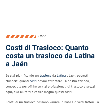
INFO
Costi di Trasloco: Quanto
costa un trasloco da Latina
a Jaén
Se stai pianificando un
trasloco
da
Latina
a Jaén, potresti
chiederti quanti
costi
dovrai affrontare. La nostra azienda,
conosciuta per offrire servizi professionali di trasloco a prezzi
equi, può aiutarti a capire meglio questi costi.
I costi di un trasloco possono variare in base a diversi fattori. La