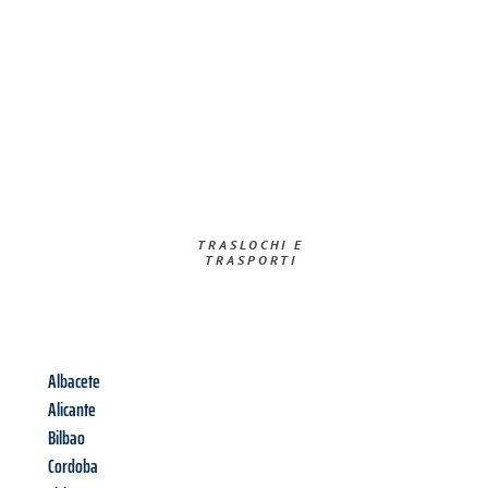
TRASLOCHI E
TRASPORTI​
Albacete
Alicante
Bilbao
Cordoba