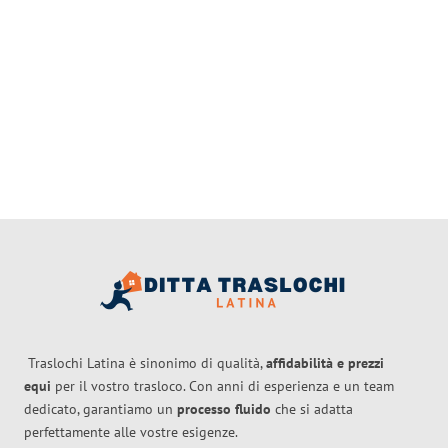
Traslochi Latina è sinonimo di qualità,
affidabilità e prezzi
equi
per il vostro trasloco. Con anni di esperienza e un team
dedicato, garantiamo un
processo fluido
che si adatta
perfettamente alle vostre esigenze.