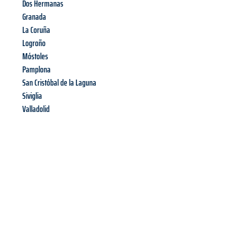
Dos Hermanas
Granada
La Coruña
Logroño
Móstoles
Pamplona
San Cristóbal de la Laguna
Siviglia
Valladolid
Richiedi ora la tua
offerta
al
miglior
prezzo !