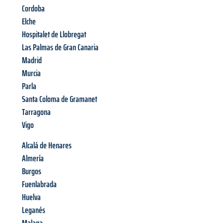
Cordoba
Elche
Hospitalet de Llobregat
Las Palmas de Gran Canaria
Madrid
Murcia
Parla
Santa Coloma de Gramanet
Tarragona
Vigo
Alcalá de Henares
Almería
Burgos
Fuenlabrada
Huelva
Leganés