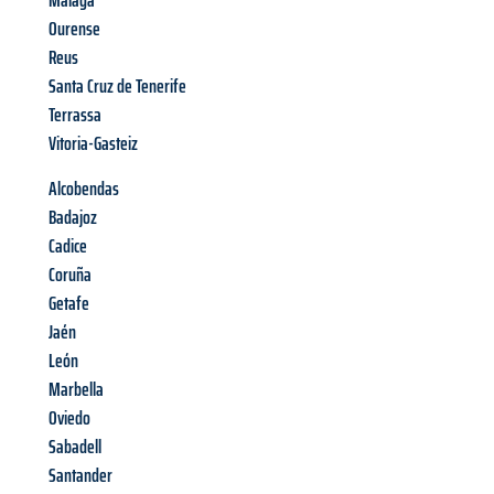
Malaga
Ourense
Reus
Santa Cruz de Tenerife
Terrassa
Vitoria-Gasteiz
Alcobendas
Badajoz
Cadice
Coruña
Getafe
Jaén
León
Marbella
Oviedo
Sabadell
Santander