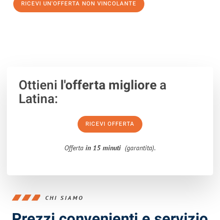
RICEVI UN'OFFERTA NON VINCOLANTE
100% non vincolante – Risposta garantita entro 15 minuti.
Ottieni
l'offerta migliore
a
Latina:
RICEVI OFFERTA
Offerta
in 15 minuti
(garantita).
CHI SIAMO
Prezzi convenienti e servizio