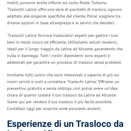
mobili, possono anche influire sul costo finale. Tuttavia,
‘Traslochi Latina’ offre una serie di pacchetti di trasloco, ognuno
adattato alle esigenze specifiche del cliente. Potrai scegliere tra
diverse opzioni in base all’ampiezza e ai servizi che desideri.
‘Traslochi Latina’ fornisce traslocatori esperti per gestire i tuoi
beni in modo sicuro ed efficiente. Utilizziamo veicoli moderni,
ideali per il lungo viaggio da Latina ad Alicante, garantendo che
nulla si danneggi. Tutti i nostri dipendenti sono esperti e
addestrati per garantire un processo di trasloco senza problemi.
Invitiamo tutti coloro che sono interessati a saperne di più sui
nostri servizi e costi a contattare ‘Traslochi Latina’. Offriamo un
preventivo gratuito e senza obbligo, così potrai avere un’idea
chiara di quanto costerà il tuo trasloco da Latina ad Alicante.
Siamo qui per rendere il tuo trasloco il più facile possibile.
Contattaci oggi per scoprire come possiamo aiutarti.
Esperienze di un Trasloco da