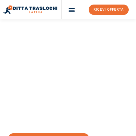
RICEVI OFFERTA
Ditta Traslochi Latina
Servizi Traslochi Latina
Costi e prezzi
TRASLOCHI LATINA
Traslochi Latina
Alicante
Il tuo trasloco Latina Alicante può essere così facile! Sperimenta
il nostro
servizio di prima classe
e assicurati i
migliori prezzi in
Latina
.
Richiedo ora la tua offerta personalizzata e fai il primo passo
verso un trasloco senza stress a Alicante