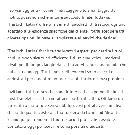
I servizi aggiuntivi, come l’imballaggio e lo smontaggio dei
mobili, possono anche influire sul costo finale. Tuttavia,
‘Traslochi Latina’ offre una serie di pacchetti di trasloco, ognuno
adattato alle esigenze specifiche del cliente. Potrai scegliere tra
diverse opzioni in base all’ampiezza e ai servizi che desideri.
‘Traslochi Latina’ fornisce traslocatori esperti per gestire i tuoi
beni in modo sicuro ed efficiente. Utilizziamo veicoli moderni,
ideali per il lungo viaggio da Latina ad Alicante, garantendo che
nulla si danneggi. Tutti i nostri dipendenti sono esperti e
addestrati per garantire un processo di trasloco senza problemi.
Invitiamo tutti coloro che sono interessati a saperne di più sui
nostri servizi e costi a contattare ‘Traslochi Latina’. Offriamo un
preventivo gratuito e senza obbligo, così potrai avere un’idea
chiara di quanto costerà il tuo trasloco da Latina ad Alicante.
Siamo qui per rendere il tuo trasloco il più facile possibile.
Contattaci oggi per scoprire come possiamo aiutarti.