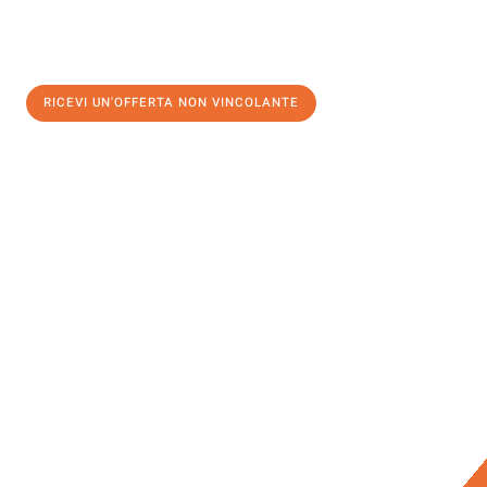
RICEVI UN'OFFERTA NON VINCOLANTE