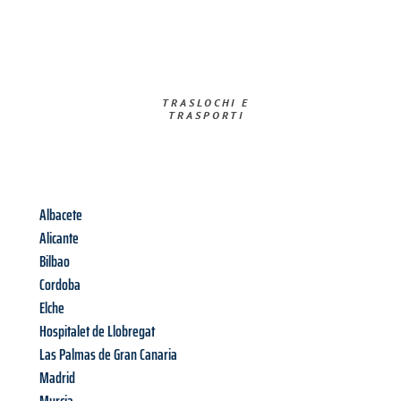
TRASLOCHI E
TRASPORTI​
Albacete
Alicante
Bilbao
Cordoba
Elche
Hospitalet de Llobregat
Las Palmas de Gran Canaria
Madrid