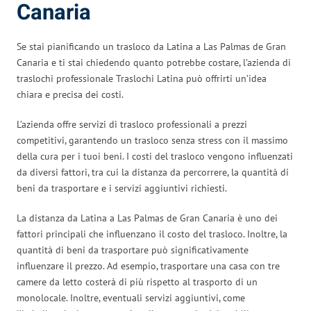
Canaria
Se stai pianificando un trasloco da Latina a Las Palmas de Gran
Canaria e ti stai chiedendo quanto potrebbe costare, l’azienda di
traslochi professionale Traslochi Latina può offrirti un’idea
chiara e precisa dei costi.
L’azienda offre servizi di trasloco professionali a prezzi
competitivi, garantendo un trasloco senza stress con il massimo
della cura per i tuoi beni. I costi del trasloco vengono influenzati
da diversi fattori, tra cui la distanza da percorrere, la quantità di
beni da trasportare e i servizi aggiuntivi richiesti.
La distanza da Latina a Las Palmas de Gran Canaria è uno dei
fattori principali che influenzano il costo del trasloco. Inoltre, la
quantità di beni da trasportare può significativamente
influenzare il prezzo. Ad esempio, trasportare una casa con tre
camere da letto costerà di più rispetto al trasporto di un
monolocale. Inoltre, eventuali servizi aggiuntivi, come