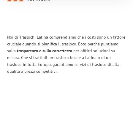
Noi di Traslochi Latina comprendiamo che i costi sono un fattore
cruciale quando si pianifica il trasloco. Ecco perché puntiamo
sulla
trasparenza e sulla correttezza
per offrirti soluzioni su
misura. Che si tratti di un trasloco locale a Latina o di un
trasloco in tutta Europa, garantiamo servizi di trasloco di alta
qualità a prezzi competitivi.