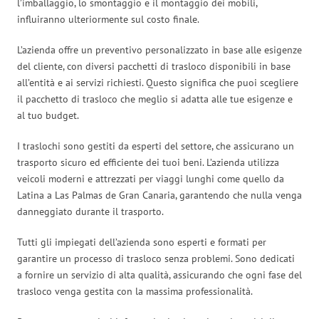
l’imballaggio, lo smontaggio e il montaggio dei mobili,
influiranno ulteriormente sul costo finale.
L’azienda offre un preventivo personalizzato in base alle esigenze
del cliente, con diversi pacchetti di trasloco disponibili in base
all’entità e ai servizi richiesti. Questo significa che puoi scegliere
il pacchetto di trasloco che meglio si adatta alle tue esigenze e
al tuo budget.
I traslochi sono gestiti da esperti del settore, che assicurano un
trasporto sicuro ed efficiente dei tuoi beni. L’azienda utilizza
veicoli moderni e attrezzati per viaggi lunghi come quello da
Latina a Las Palmas de Gran Canaria, garantendo che nulla venga
danneggiato durante il trasporto.
Tutti gli impiegati dell’azienda sono esperti e formati per
garantire un processo di trasloco senza problemi. Sono dedicati
a fornire un servizio di alta qualità, assicurando che ogni fase del
trasloco venga gestita con la massima professionalità.