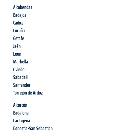
Alcobendas
Badajoz
Cadice
Coruña
Getafe
Jaén
León
Marbella
Oviedo
Sabadell
Santander
Torrejón de Ardoz
Alcorcón
Badalona
Cartagena
Donostia-San Sebastian