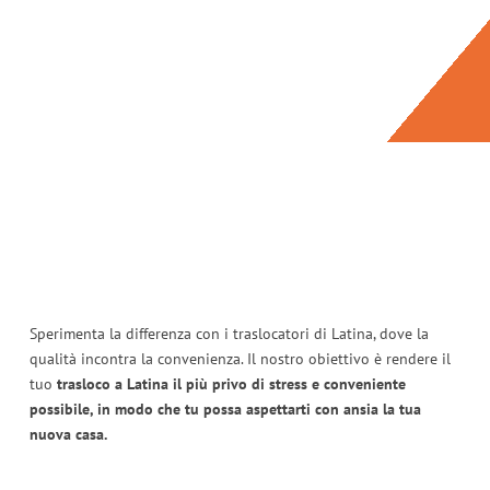
Sperimenta la differenza con i traslocatori di Latina, dove la
qualità incontra la convenienza. Il nostro obiettivo è rendere il
tuo
trasloco a Latina il più privo di stress e conveniente
possibile, in modo che tu possa aspettarti con ansia la tua
nuova casa.