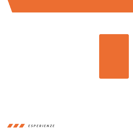
ESPERIENZE