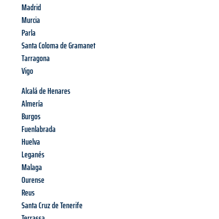
Madrid
Murcia
Parla
Santa Coloma de Gramanet
Tarragona
Vigo
Alcalá de Henares
Almería
Burgos
Fuenlabrada
Huelva
Leganés
Malaga
Ourense
Reus
Santa Cruz de Tenerife
Terrassa