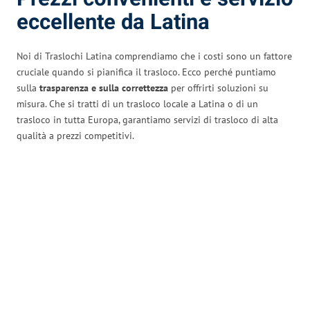
eccellente da Latina
Noi di Traslochi Latina comprendiamo che i costi sono un fattore
cruciale quando si pianifica il trasloco. Ecco perché puntiamo
sulla
trasparenza e sulla correttezza
per offrirti soluzioni su
misura. Che si tratti di un trasloco locale a Latina o di un
trasloco in tutta Europa, garantiamo servizi di trasloco di alta
qualità a prezzi competitivi.