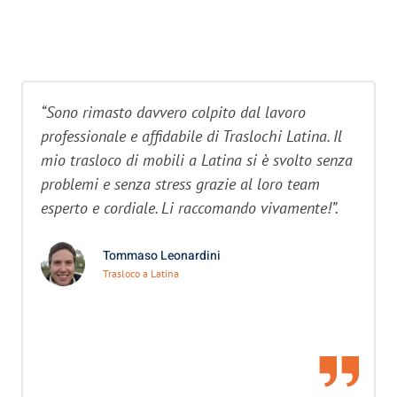
“Sono rimasto davvero colpito dal lavoro
professionale e affidabile di Traslochi Latina. Il
mio trasloco di mobili a Latina si è svolto senza
problemi e senza stress grazie al loro team
esperto e cordiale. Li raccomando vivamente!”.
Tommaso Leonardini
Trasloco a Latina