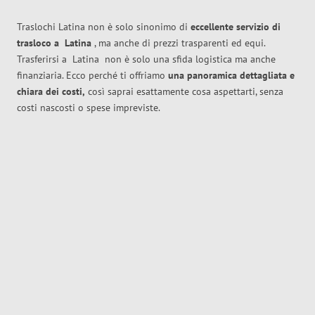
Traslochi Latina non è solo sinonimo di
eccellente
servizio di
trasloco
a
Latina
, ma anche di prezzi trasparenti ed equi.
Trasferirsi a
Latina
non è solo una sfida logistica ma anche
finanziaria. Ecco perché ti offriamo
una panoramica dettagliata e
chiara dei costi,
così saprai esattamente cosa aspettarti, senza
costi nascosti o spese impreviste.