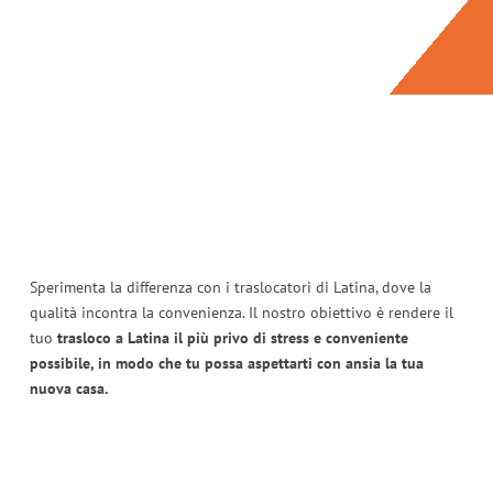
Sperimenta la differenza con i traslocatori di Latina, dove la
qualità incontra la convenienza. Il nostro obiettivo è rendere il
tuo
trasloco a Latina il più privo di stress e conveniente
possibile, in modo che tu possa aspettarti con ansia la tua
nuova casa.