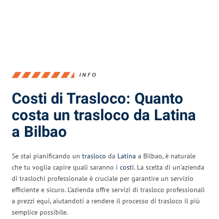
INFO
Costi di Trasloco: Quanto
costa un trasloco da Latina
a Bilbao
Se stai pianificando un
trasloco
da
Latina
a Bilbao, è naturale
che tu voglia capire quali saranno i
costi
. La scelta di un’azienda
di traslochi professionale è cruciale per garantire un servizio
efficiente e sicuro. L’azienda offre servizi di trasloco professionali
a prezzi equi, aiutandoti a rendere il processo di trasloco il più
semplice possibile.