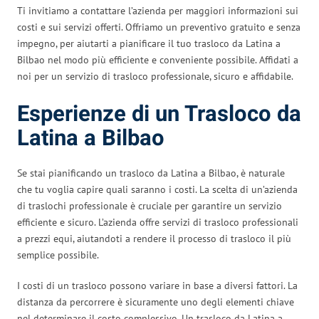
Ti invitiamo a contattare l’azienda per maggiori informazioni sui
costi e sui servizi offerti. Offriamo un preventivo gratuito e senza
impegno, per aiutarti a pianificare il tuo trasloco da Latina a
Bilbao nel modo più efficiente e conveniente possibile. Affidati a
noi per un servizio di trasloco professionale, sicuro e affidabile.
Esperienze di un Trasloco da
Latina a Bilbao
Se stai pianificando un trasloco da Latina a Bilbao, è naturale
che tu voglia capire quali saranno i costi. La scelta di un’azienda
di traslochi professionale è cruciale per garantire un servizio
efficiente e sicuro. L’azienda offre servizi di trasloco professionali
a prezzi equi, aiutandoti a rendere il processo di trasloco il più
semplice possibile.
I costi di un trasloco possono variare in base a diversi fattori. La
distanza da percorrere è sicuramente uno degli elementi chiave
nel determinare il costo complessivo. Un trasloco da Latina a