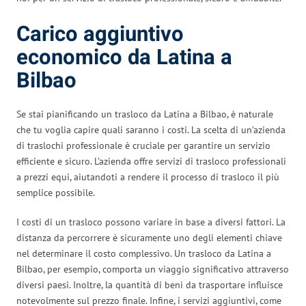
Carico aggiuntivo
economico da Latina a
Bilbao
Se stai pianificando un trasloco da Latina a Bilbao, è naturale
che tu voglia capire quali saranno i costi. La scelta di un’azienda
di traslochi professionale è cruciale per garantire un servizio
efficiente e sicuro. L’azienda offre servizi di trasloco professionali
a prezzi equi, aiutandoti a rendere il processo di trasloco il più
semplice possibile.
I costi di un trasloco possono variare in base a diversi fattori. La
distanza da percorrere è sicuramente uno degli elementi chiave
nel determinare il costo complessivo. Un trasloco da Latina a
Bilbao, per esempio, comporta un viaggio significativo attraverso
diversi paesi. Inoltre, la quantità di beni da trasportare influisce
notevolmente sul prezzo finale. Infine, i servizi aggiuntivi, come