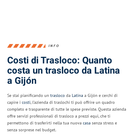
INFO
Costi di Trasloco: Quanto
costa un trasloco da Latina
a Gijón
Se stai pianificando un
trasloco
da
Latina
a Gijón e cerchi di
capire i
costi
, l’azienda di traslochi ti può offrire un quadro
completo e trasparente di tutte le spese previste. Questa azienda
offre servizi professionali di trasloco a prezzi equi, che ti
permettono di trasferirti nella tua nuova
casa
senza stress e
senza sorprese nel budget.