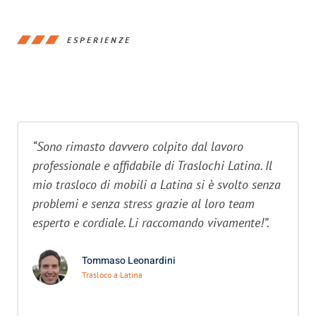
ESPERIENZE
“Sono rimasto davvero colpito dal lavoro
professionale e affidabile di Traslochi Latina. Il
mio trasloco di mobili a Latina si è svolto senza
problemi e senza stress grazie al loro team
esperto e cordiale. Li raccomando vivamente!”.
Tommaso Leonardini
Trasloco a Latina