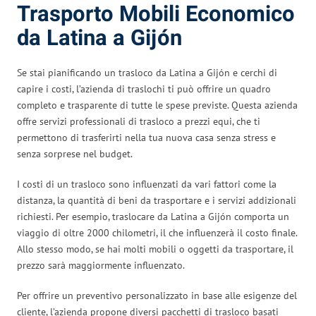
Trasporto Mobili Economico
da Latina a Gijón
Se stai pianificando un trasloco da Latina a Gijón e cerchi di
capire i costi, l’azienda di traslochi ti può offrire un quadro
completo e trasparente di tutte le spese previste. Questa azienda
offre servizi professionali di trasloco a prezzi equi, che ti
permettono di trasferirti nella tua nuova casa senza stress e
senza sorprese nel budget.
I costi di un trasloco sono influenzati da vari fattori come la
distanza, la quantità di beni da trasportare e i servizi addizionali
richiesti. Per esempio, traslocare da Latina a Gijón comporta un
viaggio di oltre 2000 chilometri, il che influenzerà il costo finale.
Allo stesso modo, se hai molti mobili o oggetti da trasportare, il
prezzo sarà maggiormente influenzato.
Per offrire un preventivo personalizzato in base alle esigenze del
cliente, l’azienda propone diversi pacchetti di trasloco basati