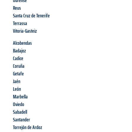
Ourense
Reus
Santa Cruz de Tenerife
Terrassa
Vitoria-Gasteiz
Alcobendas
Badajoz
Cadice
Coruña
Getafe
Jaén
León
Marbella
Oviedo
Sabadell
Santander
Torrejón de Ardoz