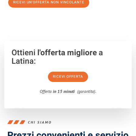
RICEVI UN'OFFERTA NON VINCOLANTE
100% non vincolante – Risposta garantita entro 15 minuti.
Ottieni
l'offerta migliore
a
Latina:
RICEVI OFFERTA
Offerta
in 15 minuti
(garantita).
CHI SIAMO
Prezzi convenienti e servizio