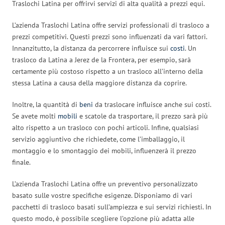
Traslochi Latina per offrirvi servizi di alta qualità a prezzi equi.
L’azienda Traslochi Latina offre servizi professionali di trasloco a
prezzi competitivi. Questi prezzi sono influenzati da vari fattori.
Innanzitutto, la distanza da percorrere influisce sui
costi
. Un
trasloco da Latina a Jerez de la Frontera, per esempio, sarà
certamente più costoso rispetto a un trasloco all’interno della
stessa Latina a causa della maggiore distanza da coprire.
Inoltre, la quantità di
beni
da traslocare influisce anche sui costi.
Se avete molti
mobili
e scatole da trasportare, il prezzo sarà più
alto rispetto a un trasloco con pochi articoli. Infine, qualsiasi
servizio aggiuntivo che richiedete, come l’imballaggio, il
montaggio e lo smontaggio dei mobili, influenzerà il prezzo
finale.
L’azienda Traslochi Latina offre un preventivo personalizzato
basato sulle vostre specifiche esigenze. Disponiamo di vari
pacchetti di trasloco basati sull’ampiezza e sui servizi richiesti. In
questo modo, è possibile scegliere l’opzione più adatta alle