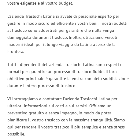
vostre esigenze e al vostro budget.
L’azienda Traslochi Latina si avvale di personale esperto per
gestire in modo sicuro ed efficiente i vostri beni. I nostri addetti
al trasloco sono addestrati per garantire che nulla venga
danneggiato durante il trasloco. Inoltre, utilizziamo veicoli
moderni ideali per il lungo viaggio da Latina a Jerez de la
Frontera.
Tutti i dipendenti dell’azienda Traslochi Latina sono esperti e
formati per garantire un processo di trasloco fluido. Il loro
obiettivo principale è garantire la vostra completa soddisfazione
durante l’intero processo di trasloco.
Vi incoraggiamo a contattare l’azienda Traslochi Latina per
ulteriori informazioni sui costi e sui servizi. Offriamo un
preventivo gratuito e senza impegno, in modo da poter
pianificare il vostro trasloco con la massima tranquillità. Siamo
qui per rendere il vostro trasloco il più semplice e senza stress
possibile.