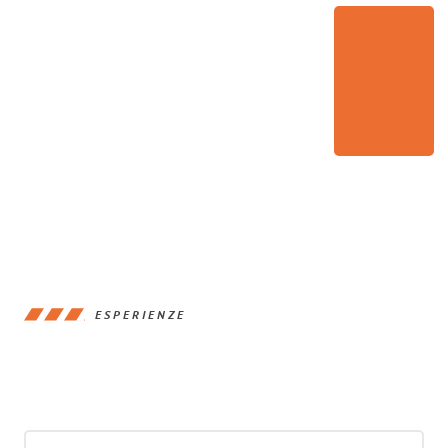
ESPERIENZE