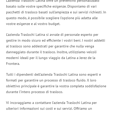
L’azienda Traslochi Latina offre un preventivo personalizzato
basato sulle vostre specifiche esigenze. Disponiamo di vari
pacchetti di trasloco basati sull’ampiezza e sui servizi richiesti. In
questo modo, è possibile scegliere l’opzione più adatta alle
vostre esigenze e al vostro budget.
L’azienda Traslochi Latina si avvale di personale esperto per
gestire in modo sicuro ed efficiente i vostri beni. I nostri addetti
al trasloco sono addestrati per garantire che nulla venga
danneggiato durante il trasloco. Inoltre, utilizziamo veicoli
moderni ideali per il lungo viaggio da Latina a Jerez de la
Frontera.
Tutti i dipendenti dell’azienda Traslochi Latina sono esperti e
formati per garantire un processo di trasloco fluido. Il loro
obiettivo principale è garantire la vostra completa soddisfazione
durante l’intero processo di trasloco.
Vi incoraggiamo a contattare l’azienda Traslochi Latina per
ulteriori informazioni sui costi e sui servizi. Offriamo un