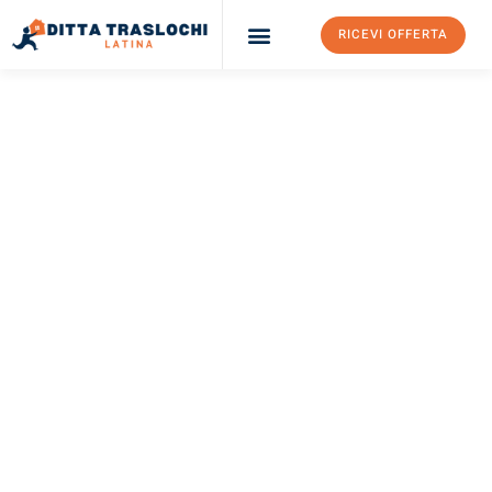
RICEVI OFFERTA
Ditta Traslochi Latina
Servizi Traslochi Latina
Costi e prezzi
TRASLOCHI LATINA
Traslochi Latina
Jerez De La
Frontera
Il tuo trasloco Latina Jerez de la Frontera può essere così facile!
Sperimenta il nostro
servizio di prima classe
e assicurati i
migliori prezzi in Latina
.
Richiedo ora la tua offerta personalizzata e fai il primo passo