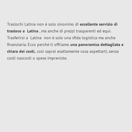
Traslochi Latina non è solo sinonimo di
eccellente
servizio di
trasloco
a
Latina
, ma anche di prezzi trasparenti ed equi.
Trasferirsi a
Latina
non è solo una sfida logistica ma anche
finanziaria. Ecco perché ti offriamo
una panoramica dettagliata e
chiara dei costi,
così saprai esattamente cosa aspettarti, senza
costi nascosti o spese impreviste.