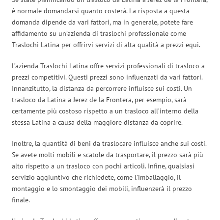
è normale domandarsi quanto costerà. La risposta a questa
domanda dipende da vari fattori, ma in generale, potete fare
affidamento su un’azienda di traslochi professionale come
Traslochi Latina per offrirvi servizi di alta qualità a prezzi equi.
L’azienda Traslochi Latina offre servizi professionali di trasloco a
prezzi competitivi. Questi prezzi sono influenzati da vari fattori.
Innanzitutto, la distanza da percorrere influisce sui costi. Un
trasloco da Latina a Jerez de la Frontera, per esempio, sarà
certamente più costoso rispetto a un trasloco all’interno della
stessa Latina a causa della maggiore distanza da coprire.
Inoltre, la quantità di beni da traslocare influisce anche sui costi.
Se avete molti mobili e scatole da trasportare, il prezzo sarà più
alto rispetto a un trasloco con pochi articoli. Infine, qualsiasi
servizio aggiuntivo che richiedete, come l’imballaggio, il
montaggio e lo smontaggio dei mobili, influenzerà il prezzo
finale.