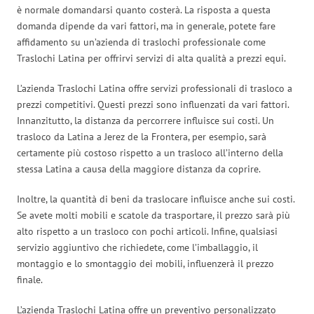
è normale domandarsi quanto costerà. La risposta a questa
domanda dipende da vari fattori, ma in generale, potete fare
affidamento su un’azienda di traslochi professionale come
Traslochi Latina per offrirvi servizi di alta qualità a prezzi equi.
L’azienda Traslochi Latina offre servizi professionali di trasloco a
prezzi competitivi. Questi prezzi sono influenzati da vari fattori.
Innanzitutto, la distanza da percorrere influisce sui costi. Un
trasloco da Latina a Jerez de la Frontera, per esempio, sarà
certamente più costoso rispetto a un trasloco all’interno della
stessa Latina a causa della maggiore distanza da coprire.
Inoltre, la quantità di beni da traslocare influisce anche sui costi.
Se avete molti mobili e scatole da trasportare, il prezzo sarà più
alto rispetto a un trasloco con pochi articoli. Infine, qualsiasi
servizio aggiuntivo che richiedete, come l’imballaggio, il
montaggio e lo smontaggio dei mobili, influenzerà il prezzo
finale.
L’azienda Traslochi Latina offre un preventivo personalizzato