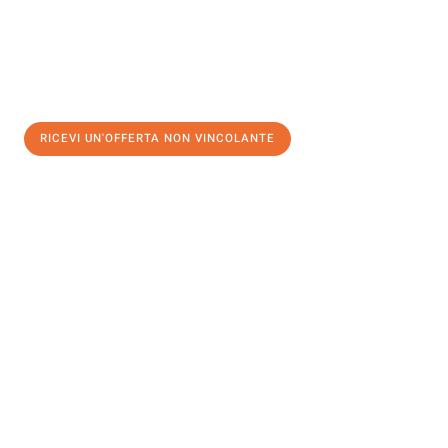
RICEVI UN'OFFERTA NON VINCOLANTE