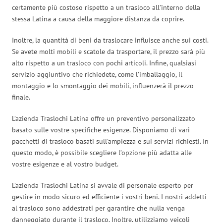
certamente più costoso rispetto a un trasloco all’interno della
stessa Latina a causa della maggiore distanza da coprire.
Inoltre, la quantità di beni da traslocare influisce anche sui costi.
Se avete molti mobili e scatole da trasportare, il prezzo sarà più
alto rispetto a un trasloco con pochi articoli. Infine, qualsiasi
servizio aggiuntivo che richiedete, come l’imballaggio, il
montaggio e lo smontaggio dei mobili, influenzerà il prezzo
finale.
L’azienda Traslochi Latina offre un preventivo personalizzato
basato sulle vostre specifiche esigenze. Disponiamo di vari
pacchetti di trasloco basati sull’ampiezza e sui servizi richiesti. In
questo modo, è possibile scegliere l’opzione più adatta alle
vostre esigenze e al vostro budget.
L’azienda Traslochi Latina si avvale di personale esperto per
gestire in modo sicuro ed efficiente i vostri beni. I nostri addetti
al trasloco sono addestrati per garantire che nulla venga
danneggiato durante il trasloco. Inoltre, utilizziamo veicoli