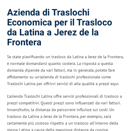
Azienda di Traslochi
Economica per il Trasloco
da Latina a Jerez de la
Frontera
Se state pianificando un trasloco da Latina a Jerez de la Frontera,
è normale domandarsi quanto costerà. La risposta a questa
domanda dipende da vari fattori, ma in generale, potete fare
affidamento su un’azienda di traslochi professionale come
Traslochi Latina per offrirvi servizi di alta qualità a prezzi equi.
L’azienda Traslochi Latina offre servizi professionali di trasloco a
prezzi competitivi. Questi prezzi sono influenzati da vari fattori.
Innanzitutto, la distanza da percorrere influisce sui costi. Un
trasloco da Latina a Jerez de la Frontera, per esempio, sarà
certamente più costoso rispetto a un trasloco all’interno della
stessa Latina a causa della maggiore distanza da coprire.