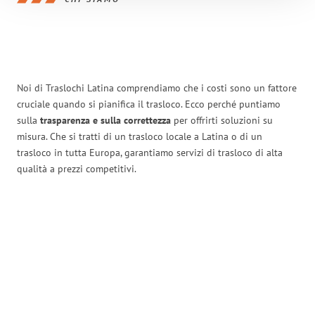
Noi di Traslochi Latina comprendiamo che i costi sono un fattore
cruciale quando si pianifica il trasloco. Ecco perché puntiamo
sulla
trasparenza e sulla correttezza
per offrirti soluzioni su
misura. Che si tratti di un trasloco locale a Latina o di un
trasloco in tutta Europa, garantiamo servizi di trasloco di alta
qualità a prezzi competitivi.