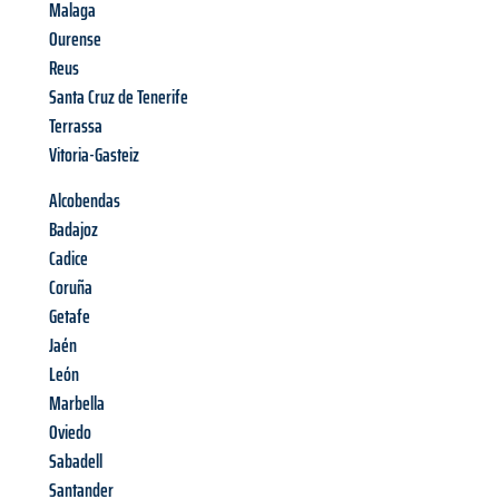
Malaga
Ourense
Reus
Santa Cruz de Tenerife
Terrassa
Vitoria-Gasteiz
Alcobendas
Badajoz
Cadice
Coruña
Getafe
Jaén
León
Marbella
Oviedo
Sabadell
Santander