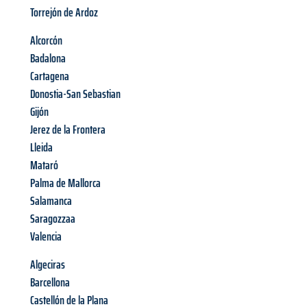
Torrejón de Ardoz
Alcorcón
Badalona
Cartagena
Donostia-San Sebastian
Gijón
Jerez de la Frontera
Lleida
Mataró
Palma de Mallorca
Salamanca
Saragozzaa
Valencia
Algeciras
Barcellona
Castellón de la Plana