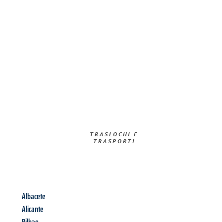
TRASLOCHI E
TRASPORTI​
Albacete
Alicante