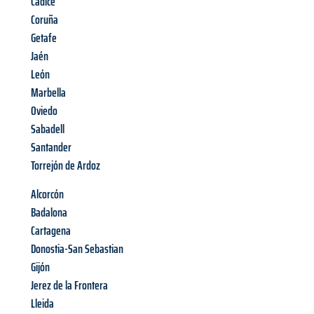
Cadice
Coruña
Getafe
Jaén
León
Marbella
Oviedo
Sabadell
Santander
Torrejón de Ardoz
Alcorcón
Badalona
Cartagena
Donostia-San Sebastian
Gijón
Jerez de la Frontera
Lleida