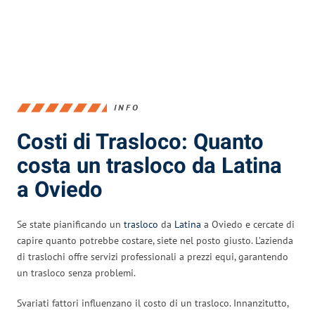
INFO
Costi di Trasloco: Quanto
costa un trasloco da Latina
a Oviedo
Se state pianificando un
trasloco
da
Latina
a Oviedo e cercate di
capire quanto potrebbe costare, siete nel posto giusto. L’azienda
di traslochi offre servizi professionali a prezzi equi, garantendo
un trasloco senza problemi.
Svariati fattori influenzano il costo di un trasloco. Innanzitutto,