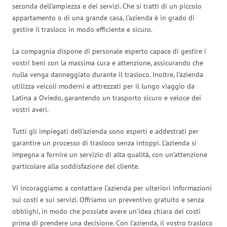
seconda dell’ampiezza e dei servizi. Che si tratti di un piccolo
appartamento o di una grande casa, l’azienda è in grado di
gestire il trasloco in modo efficiente e sicuro.
La compagnia dispone di personale esperto capace di gestire i
vostri beni con la massima cura e attenzione, assicurando che
nulla venga danneggiato durante il trasloco. Inoltre, l’azienda
utilizza veicoli moderni e attrezzati per il lungo viaggio da
Latina a Oviedo, garantendo un trasporto sicuro e veloce dei
vostri averi.
Tutti gli impiegati dell’azienda sono esperti e addestrati per
garantire un processo di trasloco senza intoppi. L’azienda si
impegna a fornire un servizio di alta qualità, con un’attenzione
particolare alla soddisfazione del cliente.
Vi incoraggiamo a contattare l’azienda per ulteriori informazioni
sui costi e sui servizi. Offriamo un preventivo gratuito e senza
obblighi, in modo che possiate avere un’idea chiara dei costi
prima di prendere una decisione. Con l’azienda, il vostro trasloco