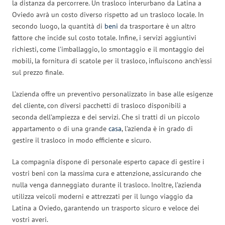
la distanza da percorrere. Un trasloco interurbano da Latina a
Oviedo avrà un costo diverso rispetto ad un trasloco locale. In
secondo luogo, la quantità di
beni
da trasportare è un altro
fattore che incide sul costo totale. Infine, i servizi aggiuntivi
richiesti, come l’imballaggio, lo smontaggio e il montaggio dei
mobili, la fornitura di scatole per il trasloco, influiscono anch’essi
sul prezzo finale.
L’azienda offre un preventivo personalizzato in base alle esigenze
del cliente, con diversi pacchetti di trasloco disponibili a
seconda dell’ampiezza e dei servizi. Che si tratti di un piccolo
appartamento o di una grande
casa
, l’azienda è in grado di
gestire il trasloco in modo efficiente e sicuro.
La compagnia dispone di personale esperto capace di gestire i
vostri beni con la massima cura e attenzione, assicurando che
nulla venga danneggiato durante il trasloco. Inoltre, l’azienda
utilizza veicoli moderni e attrezzati per il lungo viaggio da
Latina a Oviedo, garantendo un trasporto sicuro e veloce dei
vostri averi.