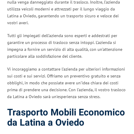
nulla venga danneggiato durante il trasloco. Inoltre, l’azienda
utilizza veicoli moderni e attrezzati per il lungo viaggio da
Latina a Oviedo, garantendo un trasporto sicuro e veloce dei
vostri averi.
Tutti gli impiegati dell’azienda sono esperti e addestrati per
garantire un processo di trasloco senza intoppi. L’azienda si
impegna a fornire un servizio di alta qualità, con un’attenzione
particolare alla soddisfazione del cliente.
Vi incoraggiamo a contattare l’azienda per ulteriori informazioni
sui costi e sui servizi. Offriamo un preventivo gratuito e senza
obblighi, in modo che possiate avere un’idea chiara dei costi
prima di prendere una decisione. Con l’azienda, il vostro trasloco
da Latina a Oviedo sarà un’esperienza senza stress.
Trasporto Mobili Economico
da Latina a Oviedo