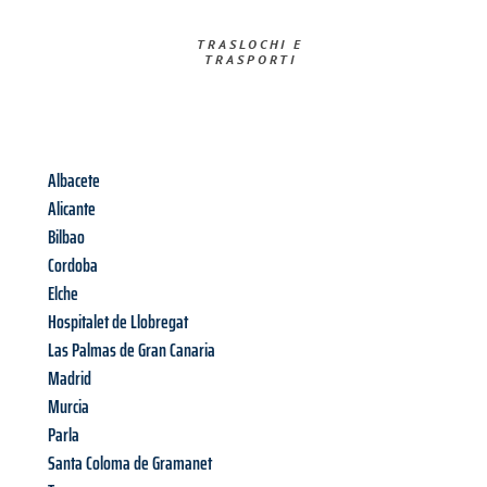
TRASLOCHI E
TRASPORTI​
Albacete
Alicante
Bilbao
Cordoba
Elche
Hospitalet de Llobregat
Las Palmas de Gran Canaria
Madrid
Murcia
Parla
Santa Coloma de Gramanet