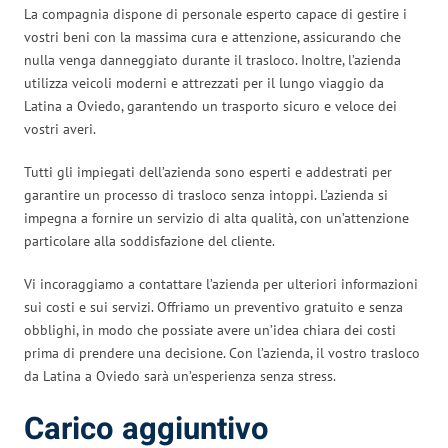
La compagnia dispone di personale esperto capace di gestire i
vostri beni con la massima cura e attenzione, assicurando che
nulla venga danneggiato durante il trasloco. Inoltre, l’azienda
utilizza veicoli moderni e attrezzati per il lungo viaggio da
Latina a Oviedo, garantendo un trasporto sicuro e veloce dei
vostri averi.
Tutti gli impiegati dell’azienda sono esperti e addestrati per
garantire un processo di trasloco senza intoppi. L’azienda si
impegna a fornire un servizio di alta qualità, con un’attenzione
particolare alla soddisfazione del cliente.
Vi incoraggiamo a contattare l’azienda per ulteriori informazioni
sui costi e sui servizi. Offriamo un preventivo gratuito e senza
obblighi, in modo che possiate avere un’idea chiara dei costi
prima di prendere una decisione. Con l’azienda, il vostro trasloco
da Latina a Oviedo sarà un’esperienza senza stress.
Carico aggiuntivo