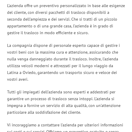
L’azienda offre un preventivo personalizzato in base alle esigenze
del cliente, con diversi pacchetti di trasloco disponibili a
seconda dell’ampiezza e dei servizi. Che si tratti di un piccolo
appartamento o di una grande casa, l’azienda è in grado di
gestire il trasloco in modo efficiente e sicuro.
La compagnia dispone di personale esperto capace di gestire i
vostri beni con la massima cura e attenzione, assicurando che
nulla venga danneggiato durante il trasloco. Inoltre, l’azienda
utilizza veicoli moderni e attrezzati per il lungo viaggio da
Latina a Oviedo, garantendo un trasporto sicuro e veloce dei
vostri averi.
Tutti gli impiegati dell’azienda sono esperti e addestrati per
garantire un processo di trasloco senza intoppi. L’azienda si
impegna a fornire un servizio di alta qualità, con un’attenzione
particolare alla soddisfazione del cliente.
Vi incoraggiamo a contattare l’azienda per ulteriori informazioni
sui costi e sui servizi. Offriamo un preventivo gratuito e senza