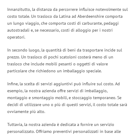
Innanzitutto, la distanza da percorrere influisce notevolmente sul
costo totale. Un trasloco da Latina ad Aberdeenshire comporta
un lungo viaggio, che comporta costi di carburante, pedaggi
autostradali e, se necessario, costi di alloggio per i nostri
operatori.
In secondo luogo, la quantità di beni da trasportare incide sul
prezzo. Un trasloco di pochi scatoloni costerà meno di un
trasloco che include mobili pesanti o oggetti di valore
particolare che richiedono un imballaggio speciale.
Infine, la scelta di servizi aggiuntivi può influire sul costo. Ad
esempio, la nostra azienda offre servizi di imballaggio,
montaggio e smontaggio mobili, e stoccaggio temporaneo. Se
decidi di utilizzare uno o più di questi servizi, il costo totale sarà
ovviamente più alto.
Tuttavia, la nostra azienda è dedicata a fornire un servizio
personalizzato. Offriamo preventivi personalizzati in base alle