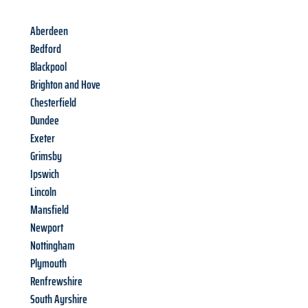
Aberdeen
Bedford
Blackpool
Brighton and Hove
Chesterfield
Dundee
Exeter
Grimsby
Ipswich
Lincoln
Mansfield
Newport
Nottingham
Plymouth
Renfrewshire
South Ayrshire