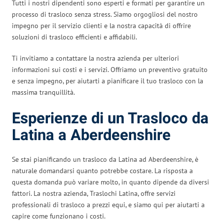
Tutti i nostri dipendenti sono esperti e formati per garantire un
processo di trasloco senza stress. Siamo orgogliosi del nostro
impegno per il servizio clienti e la nostra capacità di offrire
soluzioni di trasloco efficienti e affidabili.
Ti invitiamo a contattare la nostra azienda per ulteriori
informazioni sui costi e i servizi. Offriamo un preventivo gratuito
e senza impegno, per aiutarti a pianificare il tuo trasloco con la
massima tranquillità.
Esperienze di un Trasloco da
Latina a Aberdeenshire
Se stai pianificando un trasloco da Latina ad Aberdeenshire, è
naturale domandarsi quanto potrebbe costare. La risposta a
questa domanda può variare molto, in quanto dipende da diversi
fattori. La nostra azienda, Traslochi Latina, offre servizi
professionali di trasloco a prezzi equi, e siamo qui per aiutarti a
capire come funzionano i costi.