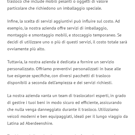
trasloco che include mobili pesanti o oggetti di valore
particolare che richiedono un imballaggio speciale.
Infine, la scelta di servizi aggiuntivi può influire sul costo. Ad
esempio, la nostra azienda offre servizi di imballaggio,
montaggio e smontaggio mobili, e stoccaggio temporaneo. Se
decidi di utilizzare uno o più di questi servizi, il costo totale sarà
ovviamente più alto.
Tuttavia, la nostra azienda è dedicata a fornire un servizio
personalizzato. Offriamo preventivi personalizzati in base alle
tue esigenze specifiche, con diversi pacchetti di trasloco
disponibili a seconda dell’ampiezza e dei servizi richiesti.
La nostra azienda vanta un team di traslocatori esperti, in grado
di gestire i tuoi beni in modo sicuro ed efficiente, assicurando
che nulla venga danneggiato durante il trasloco. Utilizziamo
veicoli moderni e ben equipaggiati, ideali per il lungo viaggio da
Latina ad Aberdeenshire.