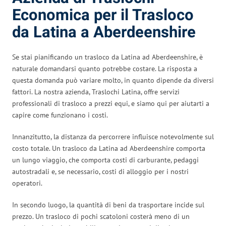
Economica per il Trasloco
da Latina a Aberdeenshire
Se stai pianificando un trasloco da Latina ad Aberdeenshire, è
naturale domandarsi quanto potrebbe costare. La risposta a
questa domanda può variare molto, in quanto dipende da diversi
fattori. La nostra azienda, Traslochi Latina, offre servizi
professionali di trasloco a prezzi equi, e siamo qui per aiutarti a
capire come funzionano i costi.
Innanzitutto, la distanza da percorrere influisce notevolmente sul
costo totale. Un trasloco da Latina ad Aberdeenshire comporta
un lungo viaggio, che comporta costi di carburante, pedaggi
autostradali e, se necessario, costi di alloggio per i nostri
operatori.
In secondo luogo, la quantità di beni da trasportare incide sul
prezzo. Un trasloco di pochi scatoloni costerà meno di un