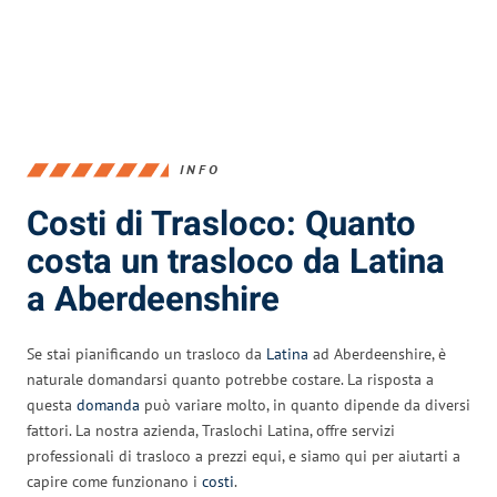
INFO
Costi di Trasloco: Quanto
costa un trasloco da Latina
a Aberdeenshire
Se stai pianificando un trasloco da
Latina
ad Aberdeenshire, è
naturale domandarsi quanto potrebbe costare. La risposta a
questa
domanda
può variare molto, in quanto dipende da diversi
fattori. La nostra azienda, Traslochi Latina, offre servizi
professionali di trasloco a prezzi equi, e siamo qui per aiutarti a
capire come funzionano i
costi
.