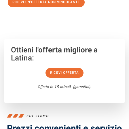
RICEVI UN'OFFERTA NON VINCOLANTE
100% non vincolante – Risposta garantita entro 15 minuti.
Ottieni
l'offerta migliore
a
Latina:
RICEVI OFFERTA
Offerta
in 15 minuti
(garantita).
CHI SIAMO
Prezzi convenienti e servizio