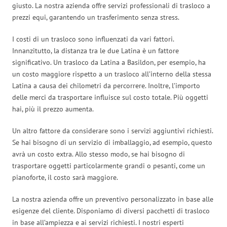
giusto. La nostra azienda offre servizi professionali di trasloco a
prezzi equi, garantendo un trasferimento senza stress.
I costi di un trasloco sono influenzati da vari fattori.
Innanzitutto, la distanza tra le due Latina è un fattore
significativo. Un trasloco da Latina a Basildon, per esempio, ha
un costo maggiore rispetto a un trasloco all’interno della stessa
Latina a causa dei chilometri da percorrere. Inoltre, l’importo
delle merci da trasportare influisce sul costo totale. Più oggetti
hai, più il prezzo aumenta.
Un altro fattore da considerare sono i servizi aggiuntivi richiesti.
Se hai bisogno di un servizio di imballaggio, ad esempio, questo
avrà un costo extra. Allo stesso modo, se hai bisogno di
trasportare oggetti particolarmente grandi o pesanti, come un
pianoforte, il costo sarà maggiore.
La nostra azienda offre un preventivo personalizzato in base alle
esigenze del cliente. Disponiamo di diversi pacchetti di trasloco
in base all’ampiezza e ai servizi richiesti. I nostri esperti