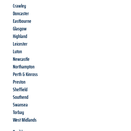
Crawley
Doncaster
Eastbourne
Glasgow
Highland
Leicester
Luton
Newcastle
Northampton
Perth & Kinross
Preston
Sheffield
Southend
Swansea
Torbay
West Midlands