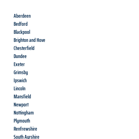
Aberdeen
Bedford
Blackpool
Brighton and Hove
Chesterfield
Dundee
Exeter
Grimsby
Ipswich
Lincoln
Mansfield
Newport
Nottingham
Plymouth
Renfrewshire
South Ayrshire