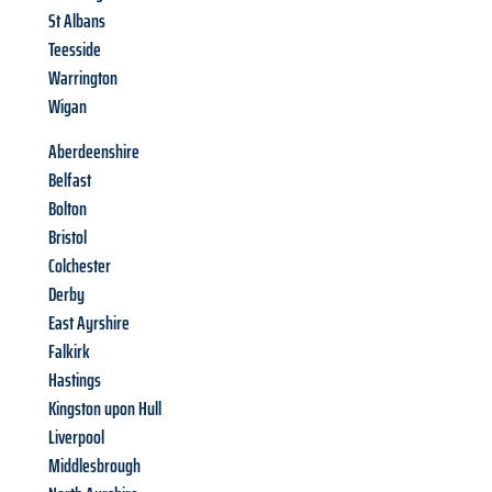
St Albans
Teesside
Warrington
Wigan
Aberdeenshire
Belfast
Bolton
Bristol
Colchester
Derby
East Ayrshire
Falkirk
Hastings
Kingston upon Hull
Liverpool
Middlesbrough