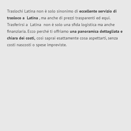
Traslochi Latina non è solo sinonimo di
eccellente
servizio di
trasloco
a
Latina
, ma anche di prezzi trasparenti ed equi.
Trasferirsi a
Latina
non è solo una sfida logistica ma anche
finanziaria. Ecco perché ti offriamo
una panoramica dettagliata e
chiara dei costi,
così saprai esattamente cosa aspettarti, senza
costi nascosti o spese impreviste.