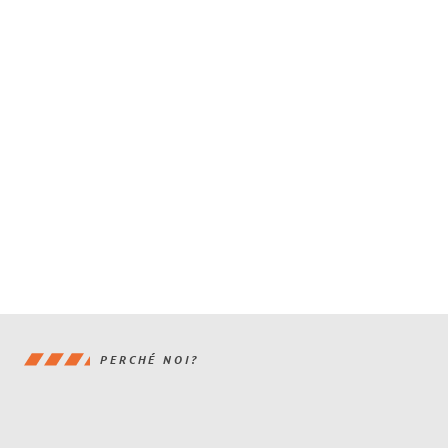
PERCHÉ NOI?