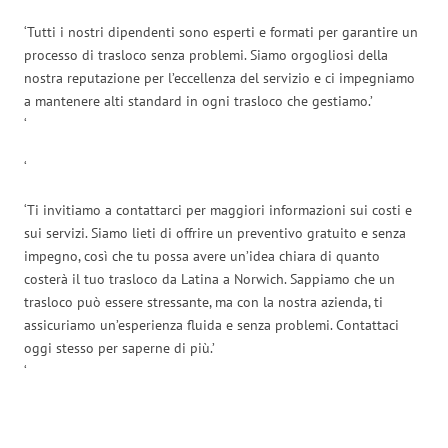
‘Tutti i nostri dipendenti sono esperti e formati per garantire un
processo di trasloco senza problemi. Siamo orgogliosi della
nostra reputazione per l’eccellenza del servizio e ci impegniamo
a mantenere alti standard in ogni trasloco che gestiamo.’
‘
‘
‘Ti invitiamo a contattarci per maggiori informazioni sui costi e
sui servizi. Siamo lieti di offrire un preventivo gratuito e senza
impegno, così che tu possa avere un’idea chiara di quanto
costerà il tuo trasloco da Latina a Norwich. Sappiamo che un
trasloco può essere stressante, ma con la nostra azienda, ti
assicuriamo un’esperienza fluida e senza problemi. Contattaci
oggi stesso per saperne di più.’
‘