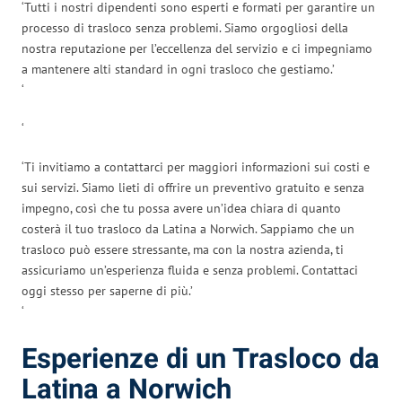
‘Tutti i nostri dipendenti sono esperti e formati per garantire un
processo di trasloco senza problemi. Siamo orgogliosi della
nostra reputazione per l’eccellenza del servizio e ci impegniamo
a mantenere alti standard in ogni trasloco che gestiamo.’
‘
‘
‘Ti invitiamo a contattarci per maggiori informazioni sui costi e
sui servizi. Siamo lieti di offrire un preventivo gratuito e senza
impegno, così che tu possa avere un’idea chiara di quanto
costerà il tuo trasloco da Latina a Norwich. Sappiamo che un
trasloco può essere stressante, ma con la nostra azienda, ti
assicuriamo un’esperienza fluida e senza problemi. Contattaci
oggi stesso per saperne di più.’
‘
Esperienze di un Trasloco da
Latina a Norwich