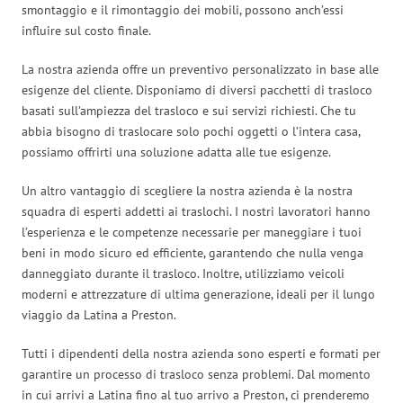
smontaggio e il rimontaggio dei mobili, possono anch’essi
influire sul costo finale.
La nostra azienda offre un preventivo personalizzato in base alle
esigenze del cliente. Disponiamo di diversi pacchetti di trasloco
basati sull’ampiezza del trasloco e sui servizi richiesti. Che tu
abbia bisogno di traslocare solo pochi oggetti o l’intera casa,
possiamo offrirti una soluzione adatta alle tue esigenze.
Un altro vantaggio di scegliere la nostra azienda è la nostra
squadra di esperti addetti ai traslochi. I nostri lavoratori hanno
l’esperienza e le competenze necessarie per maneggiare i tuoi
beni in modo sicuro ed efficiente, garantendo che nulla venga
danneggiato durante il trasloco. Inoltre, utilizziamo veicoli
moderni e attrezzature di ultima generazione, ideali per il lungo
viaggio da Latina a Preston.
Tutti i dipendenti della nostra azienda sono esperti e formati per
garantire un processo di trasloco senza problemi. Dal momento
in cui arrivi a Latina fino al tuo arrivo a Preston, ci prenderemo