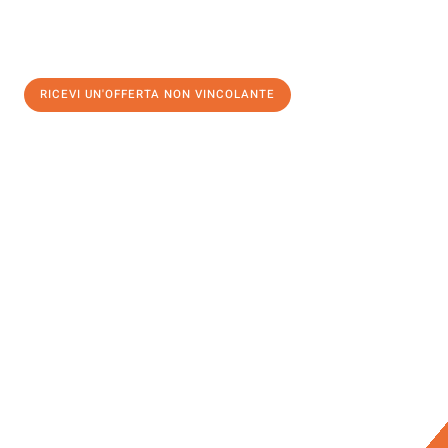
RICEVI UN'OFFERTA NON VINCOLANTE