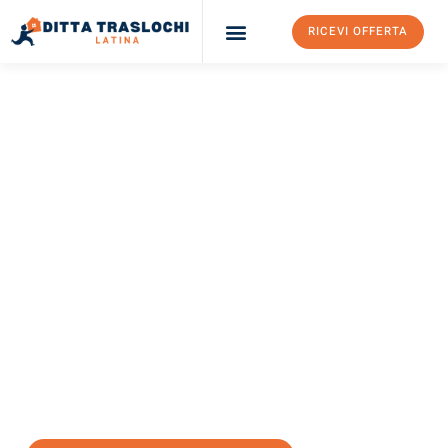
RICEVI OFFERTA
Ditta Traslochi Latina
Servizi Traslochi Latina
Costi e prezzi
TRASLOCHI LATINA
Traslochi Latina
Preston
Il tuo trasloco Latina Preston può essere così facile! Sperimenta
il nostro
servizio di prima classe
e assicurati i
migliori prezzi in
Latina
.
Richiedo ora la tua offerta personalizzata e fai il primo passo
verso un trasloco senza stress a Preston