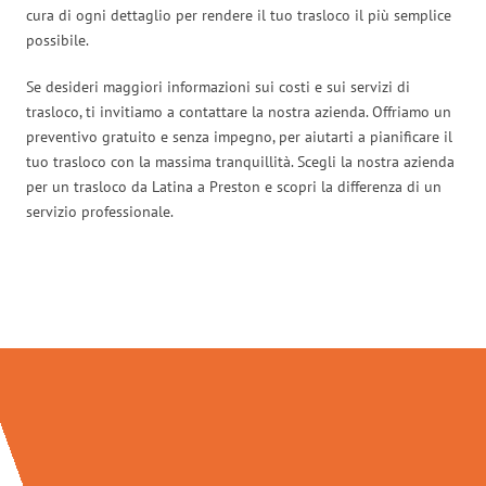
cura di ogni dettaglio per rendere il tuo trasloco il più semplice
possibile.
Se desideri maggiori informazioni sui costi e sui servizi di
trasloco, ti invitiamo a contattare la nostra azienda. Offriamo un
preventivo gratuito e senza impegno, per aiutarti a pianificare il
tuo trasloco con la massima tranquillità. Scegli la nostra azienda
per un trasloco da Latina a Preston e scopri la differenza di un
servizio professionale.
Traslochi Latina in numeri: