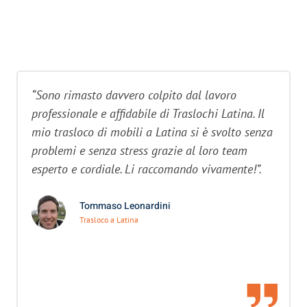
“Sono rimasto davvero colpito dal lavoro
professionale e affidabile di Traslochi Latina. Il
mio trasloco di mobili a Latina si è svolto senza
problemi e senza stress grazie al loro team
esperto e cordiale. Li raccomando vivamente!”.
Tommaso Leonardini
Trasloco a Latina