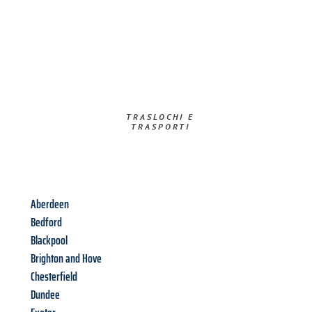
TRASLOCHI E
TRASPORTI​
Aberdeen
Bedford
Blackpool
Brighton and Hove
Chesterfield
Dundee