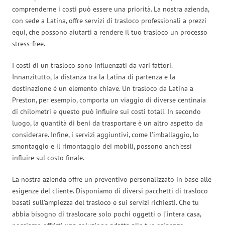
comprenderne i costi può essere una priorità. La nostra azienda,
con sede a Latina, offre servizi di trasloco professionali a prezzi
equi, che possono aiutarti a rendere il tuo trasloco un processo
stress-free.
I costi di un trasloco sono influenzati da vari fattori.
Innanzitutto, la distanza tra la Latina di partenza e la
destinazione è un elemento chiave. Un trasloco da Latina a
Preston, per esempio, comporta un viaggio di diverse centinaia
di chilometri e questo può influire sui costi totali. In secondo
luogo, la quantità di beni da trasportare è un altro aspetto da
considerare. Infine, i servizi aggiuntivi, come l’imballaggio, lo
smontaggio e il rimontaggio dei mobili, possono anch’essi
influire sul costo finale.
La nostra azienda offre un preventivo personalizzato in base alle
esigenze del cliente. Disponiamo di diversi pacchetti di trasloco
basati sull’ampiezza del trasloco e sui servizi richiesti. Che tu
abbia bisogno di traslocare solo pochi oggetti o l’intera casa,