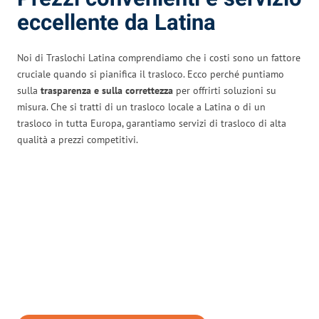
eccellente da Latina
Noi di Traslochi Latina comprendiamo che i costi sono un fattore
cruciale quando si pianifica il trasloco. Ecco perché puntiamo
sulla
trasparenza e sulla correttezza
per offrirti soluzioni su
misura. Che si tratti di un trasloco locale a Latina o di un
trasloco in tutta Europa, garantiamo servizi di trasloco di alta
qualità a prezzi competitivi.