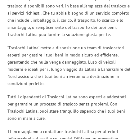
trasloco disponibili sono vari, in base all’ampiezza del trasloco e
ai servizi richiesti. Che tu abbia bisogno di un servizio completo
che include l’imballaggio, il carico, il trasporto, lo scarico e lo
smontaggio, o semplicemente del trasporto dei tuoi beni,
Traslochi Latina può fornire la soluzione giusta per te.
‘Traslochi Latina’ mette a disposizione un team di traslocatori
esperti per gestire i tuoi beni in modo sicuro ed efficiente,
garantendo che nulla venga danneggiato. L’uso di veicoli
moderni e ideali per il lungo viaggio da Latina a Lanarkshire del
Nord assicura che i tuoi beni arriveranno a destinazione in
condizioni perfette.
Tutti i dipendenti di Traslochi Latina sono esperti e addestrati
per garantire un processo di trasloco senza problemi. Con
Traslochi Latina, puoi stare tranquillo sapendo che i tuoi beni
sono in mani sicure.
Ti incoraggiamo a contattare Traslochi Latina per ulteriori
informazioni sui costi e sui servizi. Offriamo un preventivo