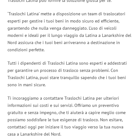
Traslochi Latina può fornire la soluzione giusta per te.
‘Traslochi Latina’ mette a disposizione un team di traslocatori
esperti per gestire i tuoi beni in modo sicuro ed efficiente,
garantendo che nulla venga danneggiato. L’uso di veicoli
moderni e ideali per il lungo viaggio da Latina a Lanarkshire del
Nord assicura che i tuoi beni arriveranno a destinazione in
condizioni perfette.
Tutti i dipendenti di Traslochi Latina sono esperti e addestrati
per garantire un processo di trasloco senza problemi. Con
Traslochi Latina, puoi stare tranquillo sapendo che i tuoi beni
sono in mani sicure.
Ti incoraggiamo a contattare Traslochi Latina per ulteriori
informazioni sui costi e sui servizi. Offriamo un preventivo
gratuito e senza impegno, che ti aiuterà a capire meglio come
possiamo soddisfare le tue esigenze di trasloco. Non esitare,
contattaci oggi per iniziare il tuo viaggio verso la tua nuova
casa a Lanarkshire del Nord.