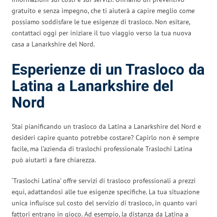
gratuito e senza impegno, che ti aiuterà a capire meglio come
possiamo soddisfare le tue esigenze di trasloco. Non esitare,
contattaci oggi per iniziare il tuo viaggio verso la tua nuova
casa a Lanarkshire del Nord.
Esperienze di un Trasloco da
Latina a Lanarkshire del
Nord
Stai pianificando un trasloco da Latina a Lanarkshire del Nord e
desideri capire quanto potrebbe costare? Capirlo non è sempre
facile, ma l’azienda di traslochi professionale Traslochi Latina
può aiutarti a fare chiarezza.
‘Traslochi Latina’ offre servizi di trasloco professionali a prezzi
equi, adattandosi alle tue esigenze specifiche. La tua situazione
unica influisce sul costo del servizio di trasloco, in quanto vari
fattori entrano in gioco. Ad esempio, la distanza da Latina a