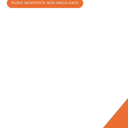
RICEVI UN'OFFERTA NON VINCOLANTE