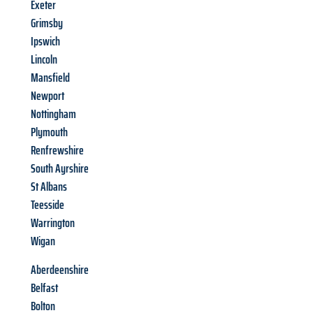
Exeter
Grimsby
Ipswich
Lincoln
Mansfield
Newport
Nottingham
Plymouth
Renfrewshire
South Ayrshire
St Albans
Teesside
Warrington
Wigan
Aberdeenshire
Belfast
Bolton