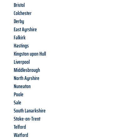
Bristol
Colchester
Derby
East Ayrshire
Falkirk
Hastings
Kingston upon Hull
Liverpool
Middlesbrough
North Ayrshire
Nuneaton
Poole
Sale
South Lanarkshire
Stoke-on-Trent
Telford
Watford