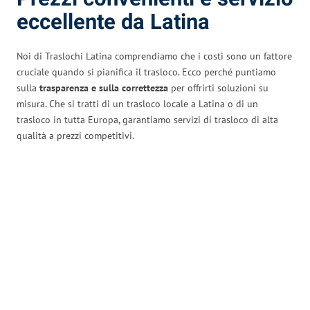
eccellente da Latina
Noi di Traslochi Latina comprendiamo che i costi sono un fattore
cruciale quando si pianifica il trasloco. Ecco perché puntiamo
sulla
trasparenza e sulla correttezza
per offrirti soluzioni su
misura. Che si tratti di un trasloco locale a Latina o di un
trasloco in tutta Europa, garantiamo servizi di trasloco di alta
qualità a prezzi competitivi.