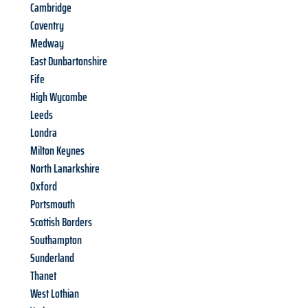
Cambridge
Coventry
Medway
East Dunbartonshire
Fife
High Wycombe
Leeds
Londra
Milton Keynes
North Lanarkshire
Oxford
Portsmouth
Scottish Borders
Southampton
Sunderland
Thanet
West Lothian