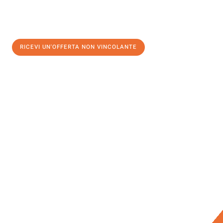
RICEVI UN'OFFERTA NON VINCOLANTE