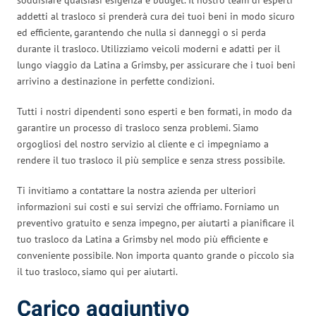
addetti al trasloco si prenderà cura dei tuoi beni in modo sicuro
ed efficiente, garantendo che nulla si danneggi o si perda
durante il trasloco. Utilizziamo veicoli moderni e adatti per il
lungo viaggio da Latina a Grimsby, per assicurare che i tuoi beni
arrivino a destinazione in perfette condizioni.
Tutti i nostri dipendenti sono esperti e ben formati, in modo da
garantire un processo di trasloco senza problemi. Siamo
orgogliosi del nostro servizio al cliente e ci impegniamo a
rendere il tuo trasloco il più semplice e senza stress possibile.
Ti invitiamo a contattare la nostra azienda per ulteriori
informazioni sui costi e sui servizi che offriamo. Forniamo un
preventivo gratuito e senza impegno, per aiutarti a pianificare il
tuo trasloco da Latina a Grimsby nel modo più efficiente e
conveniente possibile. Non importa quanto grande o piccolo sia
il tuo trasloco, siamo qui per aiutarti.
Carico aggiuntivo