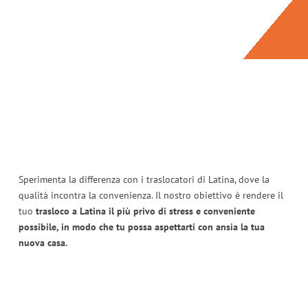
Sperimenta la differenza con i traslocatori di Latina, dove la
qualità incontra la convenienza. Il nostro obiettivo è rendere il
tuo
trasloco a Latina il più privo di stress e conveniente
possibile, in modo che tu possa aspettarti con ansia la tua
nuova casa.