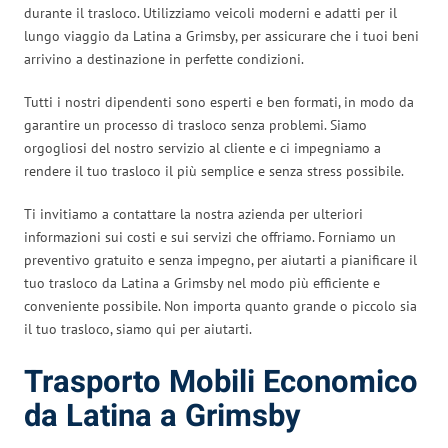
durante il trasloco. Utilizziamo veicoli moderni e adatti per il
lungo viaggio da Latina a Grimsby, per assicurare che i tuoi beni
arrivino a destinazione in perfette condizioni.
Tutti i nostri dipendenti sono esperti e ben formati, in modo da
garantire un processo di trasloco senza problemi. Siamo
orgogliosi del nostro servizio al cliente e ci impegniamo a
rendere il tuo trasloco il più semplice e senza stress possibile.
Ti invitiamo a contattare la nostra azienda per ulteriori
informazioni sui costi e sui servizi che offriamo. Forniamo un
preventivo gratuito e senza impegno, per aiutarti a pianificare il
tuo trasloco da Latina a Grimsby nel modo più efficiente e
conveniente possibile. Non importa quanto grande o piccolo sia
il tuo trasloco, siamo qui per aiutarti.
Trasporto Mobili Economico
da Latina a Grimsby