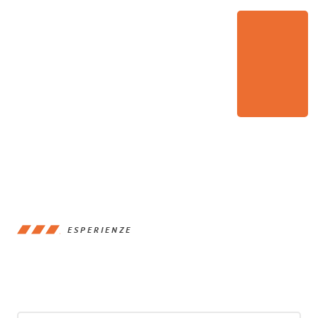
ESPERIENZE