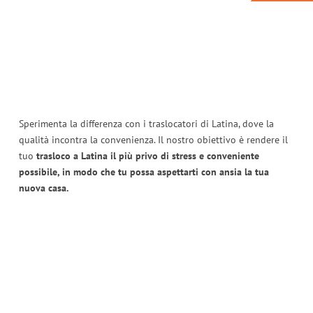
Sperimenta la differenza con i traslocatori di Latina, dove la
qualità incontra la convenienza. Il nostro obiettivo è rendere il
tuo
trasloco a Latina il più privo di stress e conveniente
possibile, in modo che tu possa aspettarti con ansia la tua
nuova casa.