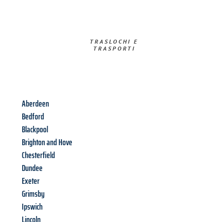
TRASLOCHI E
TRASPORTI​
Aberdeen
Bedford
Blackpool
Brighton and Hove
Chesterfield
Dundee
Exeter
Grimsby
Ipswich
Lincoln