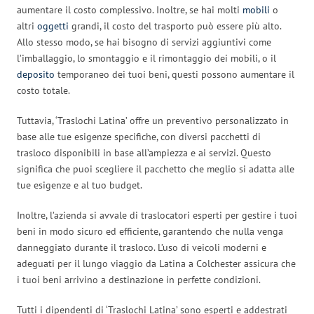
aumentare il costo complessivo. Inoltre, se hai molti
mobili
o
altri
oggetti
grandi, il costo del trasporto può essere più alto.
Allo stesso modo, se hai bisogno di servizi aggiuntivi come
l’imballaggio, lo smontaggio e il rimontaggio dei mobili, o il
deposito
temporaneo dei tuoi beni, questi possono aumentare il
costo totale.
Tuttavia, ‘Traslochi Latina’ offre un preventivo personalizzato in
base alle tue esigenze specifiche, con diversi pacchetti di
trasloco disponibili in base all’ampiezza e ai servizi. Questo
significa che puoi scegliere il pacchetto che meglio si adatta alle
tue esigenze e al tuo budget.
Inoltre, l’azienda si avvale di traslocatori esperti per gestire i tuoi
beni in modo sicuro ed efficiente, garantendo che nulla venga
danneggiato durante il trasloco. L’uso di veicoli moderni e
adeguati per il lungo viaggio da Latina a Colchester assicura che
i tuoi beni arrivino a destinazione in perfette condizioni.
Tutti i dipendenti di ‘Traslochi Latina’ sono esperti e addestrati