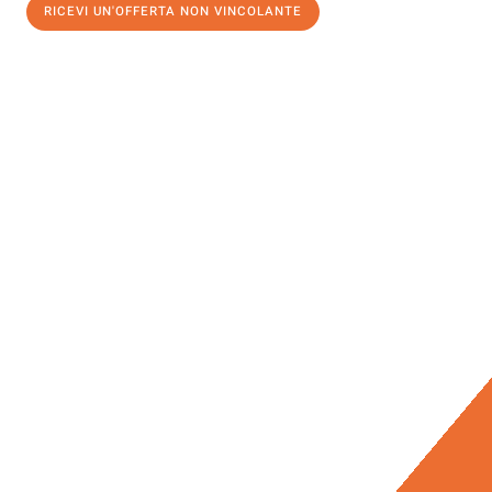
RICEVI UN'OFFERTA NON VINCOLANTE