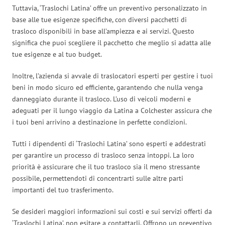
Tuttavia, ‘Traslochi Latina’ offre un preventivo personalizzato in
base alle tue esigenze specifiche, con diversi pacchetti di
trasloco disponibili in base all’ampiezza e ai servizi. Questo
significa che puoi scegliere il pacchetto che meglio si adatta alle
tue esigenze e al tuo budget.
Inoltre, l’azienda si avvale di traslocatori esperti per gestire i tuoi
beni in modo sicuro ed efficiente, garantendo che nulla venga
danneggiato durante il trasloco. L’uso di veicoli moderni e
adeguati per il lungo viaggio da Latina a Colchester assicura che
i tuoi beni arrivino a destinazione in perfette condizioni.
Tutti i dipendenti di ‘Traslochi Latina’ sono esperti e addestrati
per garantire un processo di trasloco senza intoppi. La loro
priorità è assicurare che il tuo trasloco sia il meno stressante
possibile, permettendoti di concentrarti sulle altre parti
importanti del tuo trasferimento.
Se desideri maggiori informazioni sui costi e sui servizi offerti da
‘Traslochi Latina’, non esitare a contattarli. Offrono un preventivo