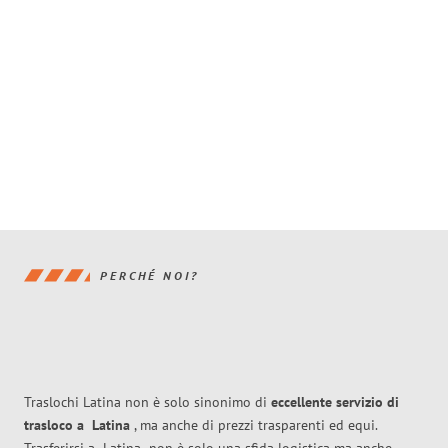
PERCHÉ NOI?
Traslochi Latina non è solo sinonimo di
eccellente
servizio di
trasloco
a
Latina
, ma anche di prezzi trasparenti ed equi.