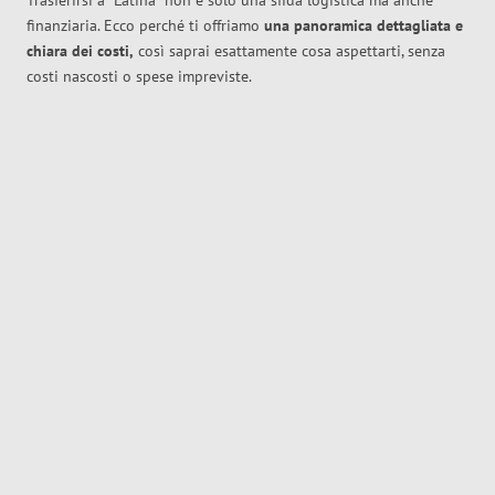
Trasferirsi a
Latina
non è solo una sfida logistica ma anche
finanziaria. Ecco perché ti offriamo
una panoramica dettagliata e
chiara dei costi,
così saprai esattamente cosa aspettarti, senza
costi nascosti o spese impreviste.