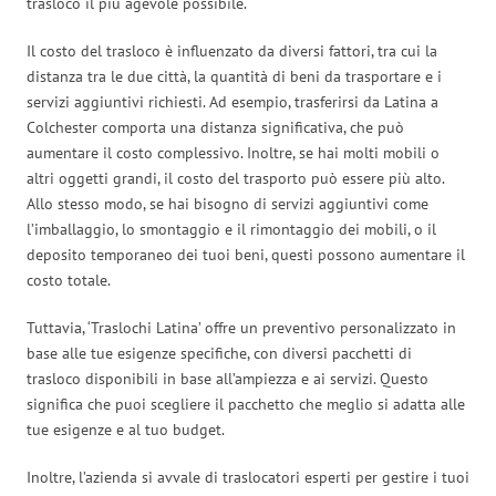
trasloco il più agevole possibile.
Il costo del trasloco è influenzato da diversi fattori, tra cui la
distanza tra le due città, la quantità di beni da trasportare e i
servizi aggiuntivi richiesti. Ad esempio, trasferirsi da Latina a
Colchester comporta una distanza significativa, che può
aumentare il costo complessivo. Inoltre, se hai molti mobili o
altri oggetti grandi, il costo del trasporto può essere più alto.
Allo stesso modo, se hai bisogno di servizi aggiuntivi come
l’imballaggio, lo smontaggio e il rimontaggio dei mobili, o il
deposito temporaneo dei tuoi beni, questi possono aumentare il
costo totale.
Tuttavia, ‘Traslochi Latina’ offre un preventivo personalizzato in
base alle tue esigenze specifiche, con diversi pacchetti di
trasloco disponibili in base all’ampiezza e ai servizi. Questo
significa che puoi scegliere il pacchetto che meglio si adatta alle
tue esigenze e al tuo budget.
Inoltre, l’azienda si avvale di traslocatori esperti per gestire i tuoi