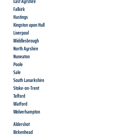
East Ayrshire
Falkirk
Hastings
Kingston upon Hull
Liverpool
Middlesbrough
North Ayrshire
Nuneaton
Poole
Sale
South Lanarkshire
Stoke-on-Trent
Telford
Watford
Wolverhampton
Aldershot
Birkenhead