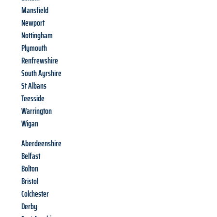
Mansfield
Newport
Nottingham
Plymouth
Renfrewshire
South Ayrshire
St Albans
Teesside
Warrington
Wigan
Aberdeenshire
Belfast
Bolton
Bristol
Colchester
Derby