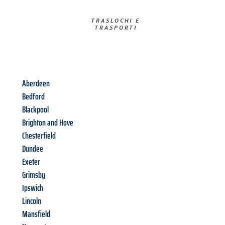
TRASLOCHI E
TRASPORTI​
Aberdeen
Bedford
Blackpool
Brighton and Hove
Chesterfield
Dundee
Exeter
Grimsby
Ipswich
Lincoln
Mansfield