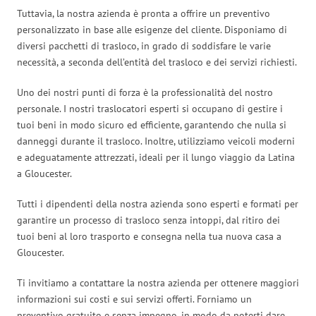
Tuttavia, la nostra azienda è pronta a offrire un preventivo
personalizzato in base alle esigenze del cliente. Disponiamo di
diversi pacchetti di trasloco, in grado di soddisfare le varie
necessità, a seconda dell’entità del trasloco e dei servizi richiesti.
Uno dei nostri punti di forza è la professionalità del nostro
personale. I nostri traslocatori esperti si occupano di gestire i
tuoi beni in modo sicuro ed efficiente, garantendo che nulla si
danneggi durante il trasloco. Inoltre, utilizziamo veicoli moderni
e adeguatamente attrezzati, ideali per il lungo viaggio da Latina
a Gloucester.
Tutti i dipendenti della nostra azienda sono esperti e formati per
garantire un processo di trasloco senza intoppi, dal ritiro dei
tuoi beni al loro trasporto e consegna nella tua nuova casa a
Gloucester.
Ti invitiamo a contattare la nostra azienda per ottenere maggiori
informazioni sui costi e sui servizi offerti. Forniamo un
preventivo gratuito e senza impegno, in modo da poterti dare