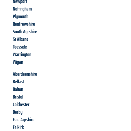
Newport
Nottingham
Plymouth
Renfrewshire
South Ayrshire
St Albans
Teesside
Warrington
Wigan
Aberdeenshire
Belfast
Bolton
Bristol
Colchester
Derby
East Ayrshire
Falkirk