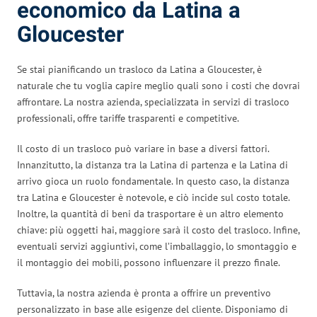
economico da Latina a
Gloucester
Se stai pianificando un trasloco da Latina a Gloucester, è
naturale che tu voglia capire meglio quali sono i costi che dovrai
affrontare. La nostra azienda, specializzata in servizi di trasloco
professionali, offre tariffe trasparenti e competitive.
Il costo di un trasloco può variare in base a diversi fattori.
Innanzitutto, la distanza tra la Latina di partenza e la Latina di
arrivo gioca un ruolo fondamentale. In questo caso, la distanza
tra Latina e Gloucester è notevole, e ciò incide sul costo totale.
Inoltre, la quantità di beni da trasportare è un altro elemento
chiave: più oggetti hai, maggiore sarà il costo del trasloco. Infine,
eventuali servizi aggiuntivi, come l’imballaggio, lo smontaggio e
il montaggio dei mobili, possono influenzare il prezzo finale.
Tuttavia, la nostra azienda è pronta a offrire un preventivo
personalizzato in base alle esigenze del cliente. Disponiamo di