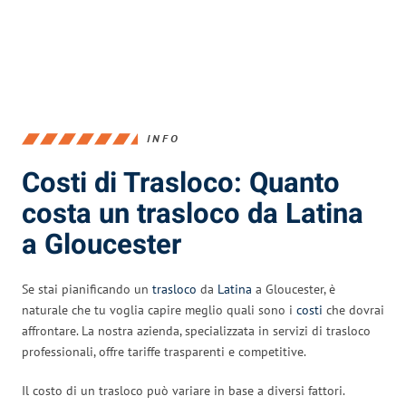
INFO
Costi di Trasloco: Quanto
costa un trasloco da Latina
a Gloucester
Se stai pianificando un
trasloco
da
Latina
a Gloucester, è
naturale che tu voglia capire meglio quali sono i
costi
che dovrai
affrontare. La nostra azienda, specializzata in servizi di trasloco
professionali, offre tariffe trasparenti e competitive.
Il costo di un trasloco può variare in base a diversi fattori.