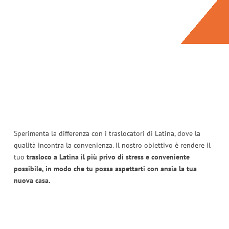
Sperimenta la differenza con i traslocatori di Latina, dove la
qualità incontra la convenienza. Il nostro obiettivo è rendere il
tuo
trasloco a Latina il più privo di stress e conveniente
possibile, in modo che tu possa aspettarti con ansia la tua
nuova casa.