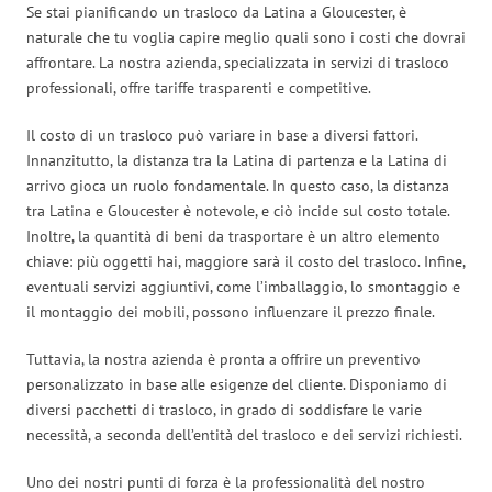
Se stai pianificando un trasloco da Latina a Gloucester, è
naturale che tu voglia capire meglio quali sono i costi che dovrai
affrontare. La nostra azienda, specializzata in servizi di trasloco
professionali, offre tariffe trasparenti e competitive.
Il costo di un trasloco può variare in base a diversi fattori.
Innanzitutto, la distanza tra la Latina di partenza e la Latina di
arrivo gioca un ruolo fondamentale. In questo caso, la distanza
tra Latina e Gloucester è notevole, e ciò incide sul costo totale.
Inoltre, la quantità di beni da trasportare è un altro elemento
chiave: più oggetti hai, maggiore sarà il costo del trasloco. Infine,
eventuali servizi aggiuntivi, come l’imballaggio, lo smontaggio e
il montaggio dei mobili, possono influenzare il prezzo finale.
Tuttavia, la nostra azienda è pronta a offrire un preventivo
personalizzato in base alle esigenze del cliente. Disponiamo di
diversi pacchetti di trasloco, in grado di soddisfare le varie
necessità, a seconda dell’entità del trasloco e dei servizi richiesti.
Uno dei nostri punti di forza è la professionalità del nostro