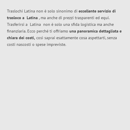
Traslochi Latina non è solo sinonimo di
eccellente
servizio di
trasloco
a
Latina
, ma anche di prezzi trasparenti ed equi.
Trasferirsi a
Latina
non è solo una sfida logistica ma anche
finanziaria. Ecco perché ti offriamo
una panoramica dettagliata e
chiara dei costi,
così saprai esattamente cosa aspettarti, senza
costi nascosti o spese impreviste.