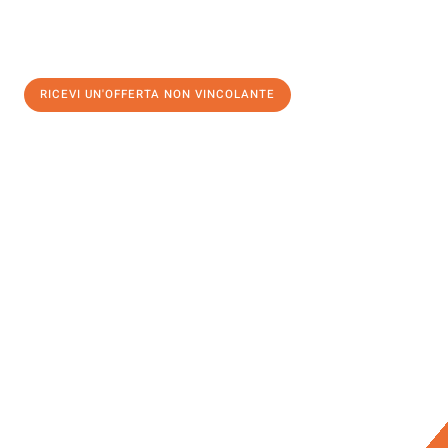
RICEVI UN'OFFERTA NON VINCOLANTE