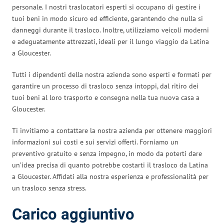
personale. I nostri traslocatori esperti si occupano di gestire i
tuoi beni in modo sicuro ed efficiente, garantendo che nulla si
danneggi durante il trasloco. Inoltre, utilizziamo veicoli moderni
e adeguatamente attrezzati, ideali per il lungo viaggio da Latina
a Gloucester.
Tutti i dipendenti della nostra azienda sono esperti e formati per
garantire un processo di trasloco senza intoppi, dal ritiro dei
tuoi beni al loro trasporto e consegna nella tua nuova casa a
Gloucester.
Ti invitiamo a contattare la nostra azienda per ottenere maggiori
informazioni sui costi e sui servizi offerti. Forniamo un
preventivo gratuito e senza impegno, in modo da poterti dare
un’idea precisa di quanto potrebbe costarti il trasloco da Latina
a Gloucester. Affidati alla nostra esperienza e professionalità per
un trasloco senza stress.
Carico aggiuntivo