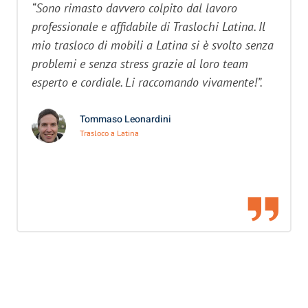
“Sono rimasto davvero colpito dal lavoro
professionale e affidabile di Traslochi Latina. Il
mio trasloco di mobili a Latina si è svolto senza
problemi e senza stress grazie al loro team
esperto e cordiale. Li raccomando vivamente!”.
Tommaso Leonardini
Trasloco a Latina