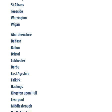
St Albans
Teesside
Warrington
Wigan
Aberdeenshire
Belfast
Bolton
Bristol
Colchester
Derby
East Ayrshire
Falkirk
Hastings
Kingston upon Hull
Liverpool
Middlesbrough