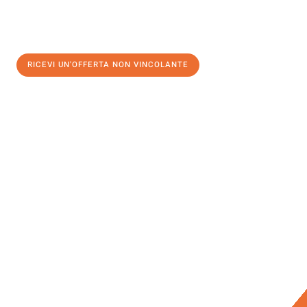
RICEVI UN'OFFERTA NON VINCOLANTE