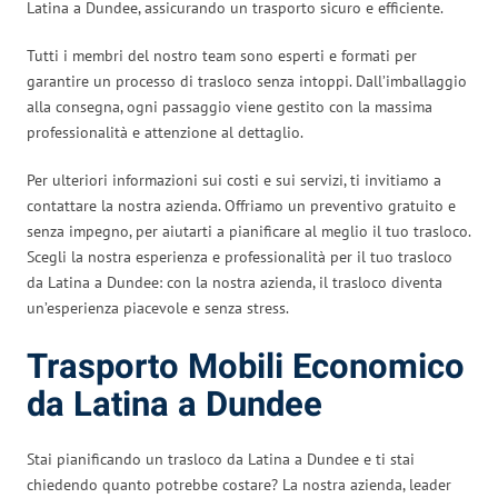
Latina a Dundee, assicurando un trasporto sicuro e efficiente.
Tutti i membri del nostro team sono esperti e formati per
garantire un processo di trasloco senza intoppi. Dall’imballaggio
alla consegna, ogni passaggio viene gestito con la massima
professionalità e attenzione al dettaglio.
Per ulteriori informazioni sui costi e sui servizi, ti invitiamo a
contattare la nostra azienda. Offriamo un preventivo gratuito e
senza impegno, per aiutarti a pianificare al meglio il tuo trasloco.
Scegli la nostra esperienza e professionalità per il tuo trasloco
da Latina a Dundee: con la nostra azienda, il trasloco diventa
un’esperienza piacevole e senza stress.
Trasporto Mobili Economico
da Latina a Dundee
Stai pianificando un trasloco da Latina a Dundee e ti stai
chiedendo quanto potrebbe costare? La nostra azienda, leader