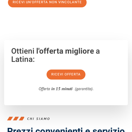
RICEVI UN'OFFERTA NON VINCOLANTE
100% non vincolante – Risposta garantita entro 15 minuti.
Ottieni
l'offerta migliore
a
Latina:
RICEVI OFFERTA
Offerta
in 15 minuti
(garantita).
CHI SIAMO
Prezzi convenienti e servizio