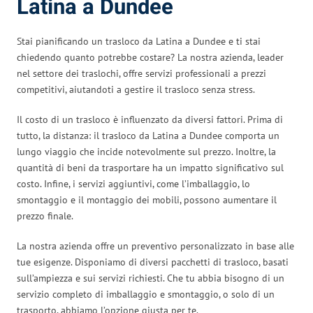
Latina a Dundee
Stai pianificando un trasloco da Latina a Dundee e ti stai
chiedendo quanto potrebbe costare? La nostra azienda, leader
nel settore dei traslochi, offre servizi professionali a prezzi
competitivi, aiutandoti a gestire il trasloco senza stress.
Il costo di un trasloco è influenzato da diversi fattori. Prima di
tutto, la distanza: il trasloco da Latina a Dundee comporta un
lungo viaggio che incide notevolmente sul prezzo. Inoltre, la
quantità di beni da trasportare ha un impatto significativo sul
costo. Infine, i servizi aggiuntivi, come l’imballaggio, lo
smontaggio e il montaggio dei mobili, possono aumentare il
prezzo finale.
La nostra azienda offre un preventivo personalizzato in base alle
tue esigenze. Disponiamo di diversi pacchetti di trasloco, basati
sull’ampiezza e sui servizi richiesti. Che tu abbia bisogno di un
servizio completo di imballaggio e smontaggio, o solo di un
trasporto, abbiamo l’opzione giusta per te.