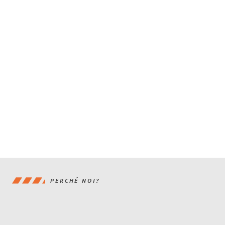
PERCHÉ NOI?