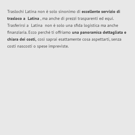
Traslochi Latina non è solo sinonimo di
eccellente
servizio di
trasloco
a
Latina
, ma anche di prezzi trasparenti ed equi.
Trasferirsi a
Latina
non è solo una sfida logistica ma anche
finanziaria. Ecco perché ti offriamo
una panoramica dettagliata e
chiara dei costi,
così saprai esattamente cosa aspettarti, senza
costi nascosti o spese impreviste.