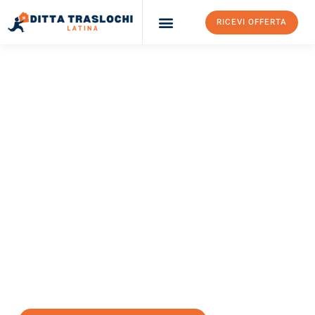
RICEVI OFFERTA
Ditta Traslochi Latina
Servizi Traslochi Latina
Costi e prezzi
TRASLOCHI LATINA
Traslochi Latina
Dundee
Il tuo trasloco Latina Dundee può essere così facile! Sperimenta
il nostro
servizio di prima classe
e assicurati i
migliori prezzi in
Latina
.
Richiedo ora la tua offerta personalizzata e fai il primo passo
verso un trasloco senza stress a Dundee