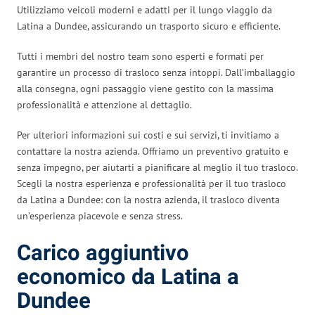
Utilizziamo veicoli moderni e adatti per il lungo viaggio da
Latina a Dundee, assicurando un trasporto sicuro e efficiente.
Tutti i membri del nostro team sono esperti e formati per
garantire un processo di trasloco senza intoppi. Dall’imballaggio
alla consegna, ogni passaggio viene gestito con la massima
professionalità e attenzione al dettaglio.
Per ulteriori informazioni sui costi e sui servizi, ti invitiamo a
contattare la nostra azienda. Offriamo un preventivo gratuito e
senza impegno, per aiutarti a pianificare al meglio il tuo trasloco.
Scegli la nostra esperienza e professionalità per il tuo trasloco
da Latina a Dundee: con la nostra azienda, il trasloco diventa
un’esperienza piacevole e senza stress.
Carico aggiuntivo
economico da Latina a
Dundee