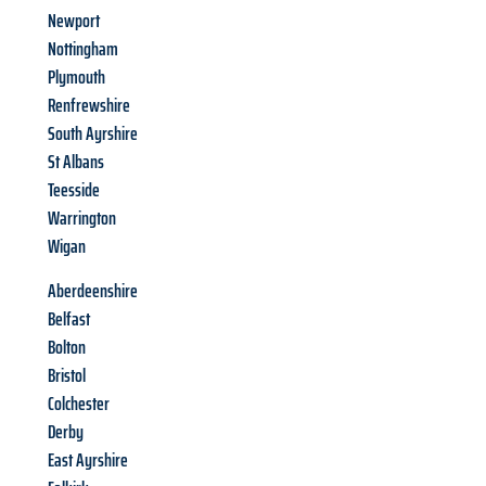
Newport
Nottingham
Plymouth
Renfrewshire
South Ayrshire
St Albans
Teesside
Warrington
Wigan
Aberdeenshire
Belfast
Bolton
Bristol
Colchester
Derby
East Ayrshire