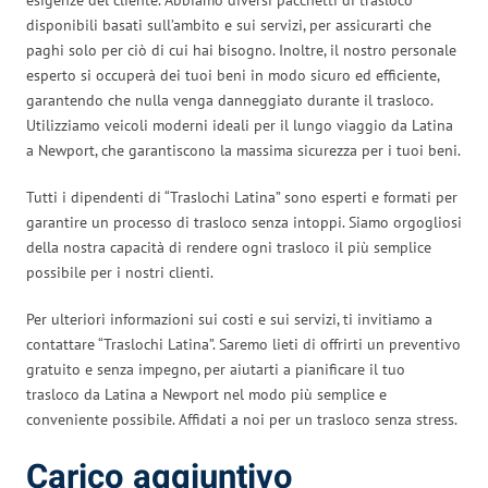
disponibili basati sull’ambito e sui servizi, per assicurarti che
paghi solo per ciò di cui hai bisogno. Inoltre, il nostro personale
esperto si occuperà dei tuoi beni in modo sicuro ed efficiente,
garantendo che nulla venga danneggiato durante il trasloco.
Utilizziamo veicoli moderni ideali per il lungo viaggio da Latina
a Newport, che garantiscono la massima sicurezza per i tuoi beni.
Tutti i dipendenti di “Traslochi Latina” sono esperti e formati per
garantire un processo di trasloco senza intoppi. Siamo orgogliosi
della nostra capacità di rendere ogni trasloco il più semplice
possibile per i nostri clienti.
Per ulteriori informazioni sui costi e sui servizi, ti invitiamo a
contattare “Traslochi Latina”. Saremo lieti di offrirti un preventivo
gratuito e senza impegno, per aiutarti a pianificare il tuo
trasloco da Latina a Newport nel modo più semplice e
conveniente possibile. Affidati a noi per un trasloco senza stress.
Carico aggiuntivo