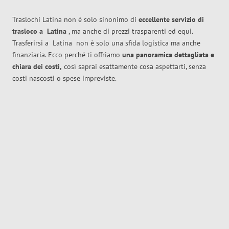
Traslochi Latina non è solo sinonimo di
eccellente
servizio di
trasloco
a
Latina
, ma anche di prezzi trasparenti ed equi.
Trasferirsi a
Latina
non è solo una sfida logistica ma anche
finanziaria. Ecco perché ti offriamo
una panoramica dettagliata e
chiara dei costi,
così saprai esattamente cosa aspettarti, senza
costi nascosti o spese impreviste.