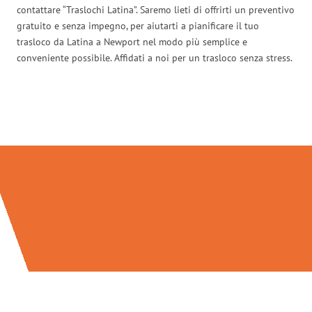
contattare “Traslochi Latina”. Saremo lieti di offrirti un preventivo
gratuito e senza impegno, per aiutarti a pianificare il tuo
trasloco da Latina a Newport nel modo più semplice e
conveniente possibile. Affidati a noi per un trasloco senza stress.
Traslochi Latina in numeri: