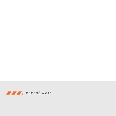
PERCHÉ NOI?