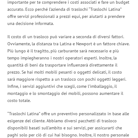
importante per te comprendere i costi associati e fare un budget
accurato. Ecco perché l’azienda di traslochi “Traslochi Latina”
offre servizi professionali a prezzi equi, per aiutarti a prendere
una decisione informata.
Il costo di un trasloco può variare a seconda di diversi fattori.
Ovviamente, la distanza tra Latina e Newport è un fattore chiave.
Più lungo è il tragitto, più carburante sarà necessario e più
tempo impiegheranno i nostri operatori esperti. Inoltre, la
quantità di beni da trasportare influenzerà direttamente il
prezzo. Se hai molti mobili pesanti o oggetti delicati, il costo
sarà maggiore rispetto a un trasloco con pochi oggetti leggeri.
Infine, i servizi aggiuntivi che scegli, come l’imballaggio, il
montaggio e lo smontaggio dei mobili, possono aumentare il
costo totale.
“Traslochi Latina” offre un preventivo personalizzato in base alle
esigenze del cliente. Abbiamo diversi pacchetti di trasloco
disponibili basati sull’ambito e sui servizi, per assicurarti che
paghi solo per ciò di cui hai bisogno. Inoltre, il nostro personale