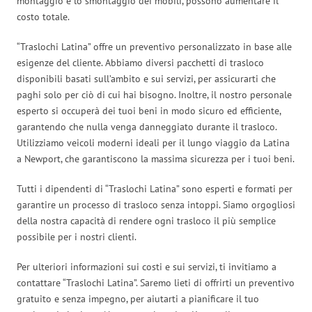
montaggio e lo smontaggio dei mobili, possono aumentare il
costo totale.
“Traslochi Latina” offre un preventivo personalizzato in base alle
esigenze del cliente. Abbiamo diversi pacchetti di trasloco
disponibili basati sull’ambito e sui servizi, per assicurarti che
paghi solo per ciò di cui hai bisogno. Inoltre, il nostro personale
esperto si occuperà dei tuoi beni in modo sicuro ed efficiente,
garantendo che nulla venga danneggiato durante il trasloco.
Utilizziamo veicoli moderni ideali per il lungo viaggio da Latina
a Newport, che garantiscono la massima sicurezza per i tuoi beni.
Tutti i dipendenti di “Traslochi Latina” sono esperti e formati per
garantire un processo di trasloco senza intoppi. Siamo orgogliosi
della nostra capacità di rendere ogni trasloco il più semplice
possibile per i nostri clienti.
Per ulteriori informazioni sui costi e sui servizi, ti invitiamo a
contattare “Traslochi Latina”. Saremo lieti di offrirti un preventivo
gratuito e senza impegno, per aiutarti a pianificare il tuo