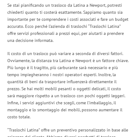
Se stai pianificando un trasloco da Latina a Newport, potresti
chiederti quanto ti costerà esattamente. Sappiamo quanto sia
importante per te comprendere i costi associati e fare un budget
accurato. Ecco perché l’azienda di traslochi “Traslochi Latina”
offre servizi professionali a prezzi equi, per aiutarti a prendere
una decisione informata.
Il costo di un trasloco può variare a seconda di diversi fattori.
Ovviamente, la distanza tra Latina e Newport è un fattore chiave.
Più lungo è il tragitto, più carburante sarà necessario e più
tempo impiegheranno i nostri operatori esperti. Inoltre, la
quantità di beni da trasportare influenzerà direttamente il
prezzo. Se hai molti mobili pesanti o oggetti delicati, il costo
sarà maggiore rispetto a un trasloco con pochi oggetti leggeri.
Infine, i servizi aggiuntivi che scegli, come l’imballaggio, il
montaggio e lo smontaggio dei mobili, possono aumentare il
costo totale.
“Traslochi Latina” offre un preventivo personalizzato in base alle
esigenze del cliente. Abbiamo diversi pacchetti di trasloco