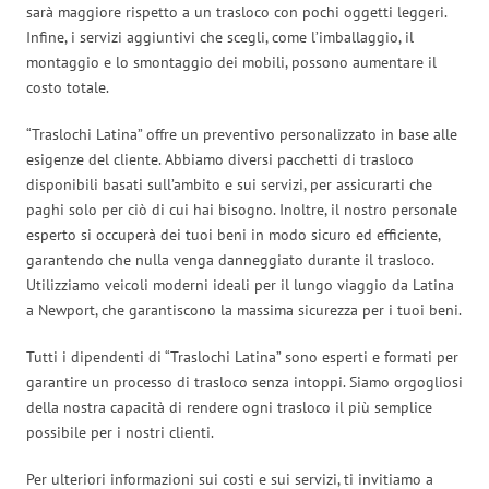
sarà maggiore rispetto a un trasloco con pochi oggetti leggeri.
Infine, i servizi aggiuntivi che scegli, come l’imballaggio, il
montaggio e lo smontaggio dei mobili, possono aumentare il
costo totale.
“Traslochi Latina” offre un preventivo personalizzato in base alle
esigenze del cliente. Abbiamo diversi pacchetti di trasloco
disponibili basati sull’ambito e sui servizi, per assicurarti che
paghi solo per ciò di cui hai bisogno. Inoltre, il nostro personale
esperto si occuperà dei tuoi beni in modo sicuro ed efficiente,
garantendo che nulla venga danneggiato durante il trasloco.
Utilizziamo veicoli moderni ideali per il lungo viaggio da Latina
a Newport, che garantiscono la massima sicurezza per i tuoi beni.
Tutti i dipendenti di “Traslochi Latina” sono esperti e formati per
garantire un processo di trasloco senza intoppi. Siamo orgogliosi
della nostra capacità di rendere ogni trasloco il più semplice
possibile per i nostri clienti.
Per ulteriori informazioni sui costi e sui servizi, ti invitiamo a