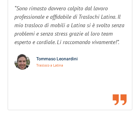
“Sono rimasto davvero colpito dal lavoro
professionale e affidabile di Traslochi Latina. Il
mio trasloco di mobili a Latina si è svolto senza
problemi e senza stress grazie al loro team
esperto e cordiale. Li raccomando vivamente!”.
Tommaso Leonardini
Trasloco a Latina