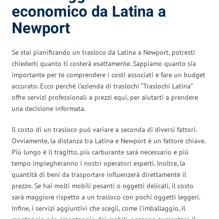
economico da Latina a
Newport
Se stai pianificando un trasloco da Latina a Newport, potresti
chiederti quanto ti costerà esattamente. Sappiamo quanto sia
importante per te comprendere i costi associati e fare un budget
accurato. Ecco perché l’azienda di traslochi “Traslochi Latina”
offre servizi professionali a prezzi equi, per aiutarti a prendere
una decisione informata.
Il costo di un trasloco può variare a seconda di diversi fattori.
Ovviamente, la distanza tra Latina e Newport è un fattore chiave.
Più lungo è il tragitto, più carburante sarà necessario e più
tempo impiegheranno i nostri operatori esperti. Inoltre, la
quantità di beni da trasportare influenzerà direttamente il
prezzo. Se hai molti mobili pesanti o oggetti delicati, il costo
sarà maggiore rispetto a un trasloco con pochi oggetti leggeri.
Infine, i servizi aggiuntivi che scegli, come l’imballaggio, il