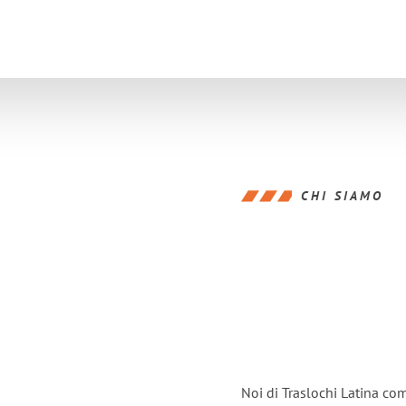
CHI SIAMO
Noi di Traslochi Latina co