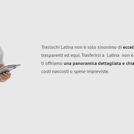
Traslochi Latina non è solo sinonimo di
ecce
trasparenti ed equi. Trasferirsi a
Latina
non è 
ti offriamo
una panoramica dettagliata e chiar
costi nascosti o spese impreviste.