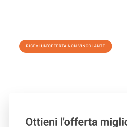
di prima classe
e assicurati i
migliori prezzi in Latina
.
Richiedo ora la tua offerta personalizzata e fai il prim
trasloco senza stress a Exeter
RICEVI UN'OFFERTA NON VINCOLANTE
100% non vincolante – Risposta garantita entro 15 minuti.
Ottieni
l'offerta migli