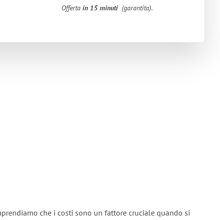
Offerta
in 15 minuti
(garantita).
mprendiamo che i costi sono un fattore cruciale quando si