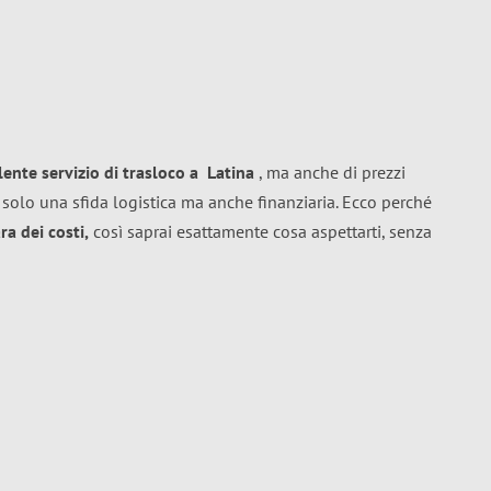
llente
servizio di trasloco
a
Latina
, ma anche di prezzi
solo una sfida logistica ma anche finanziaria. Ecco perché
a dei costi,
così saprai esattamente cosa aspettarti, senza