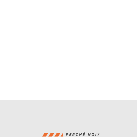
PERCHÉ NOI?