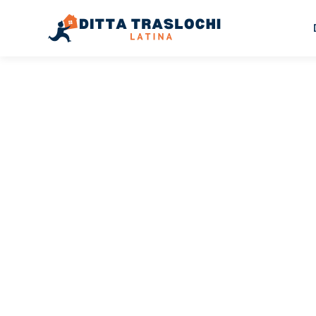
TRASLOCHI LATINA
Traslochi
Latina
Exe
Il tuo trasloco Latina Exeter può essere così facile! Spe