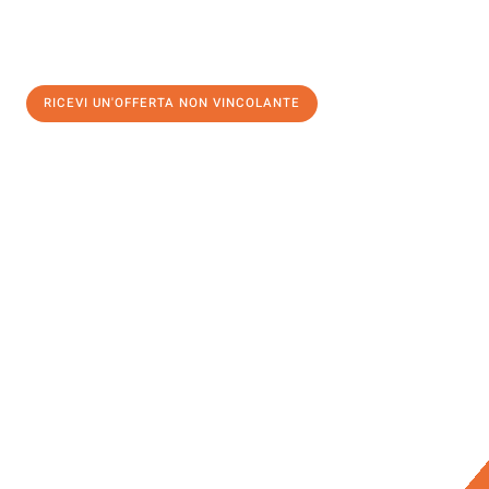
RICEVI UN'OFFERTA NON VINCOLANTE