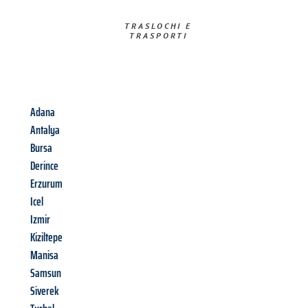
TRASLOCHI E
TRASPORTI​
Adana
Antalya
Bursa
Derince
Erzurum
Icel
Izmir
Kiziltepe
Manisa
Samsun
Siverek