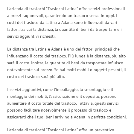
L’azienda di traslochi “Traslochi Latina” offre servizi professionali
a prezzi ragionevoli, garantendo un trasloco senza intoppi. I
costi del trasloco da Latina a Adana sono influenzati da vari
fattori, tra cui la distanza, la quantità di beni da trasportare e i
servizi aggiuntivi richiesti.
La distanza tra Latina e Adana è uno dei fattori principali che
influenzano il costo del trasloco. Più lunga è la distanza, più alto
sarà il costo. Inoltre, la quantità di beni da trasportare influisce
notevolmente sul prezzo. Se hai molti mobili o oggetti pesanti, il
costo del trasloco sarà più alto.
I servizi aggiuntivi, come l’imballaggio, lo smontaggio e il
montaggio dei mobili, l’assicurazione e il deposito, possono
aumentare il costo totale del trasloco. Tuttavia, questi servizi
possono facilitare notevolmente il processo di trasloco e
assicurarti che i tuoi beni arrivino a Adana in perfette condizioni.
L’azienda di traslochi “Traslochi Latina” offre un preventivo