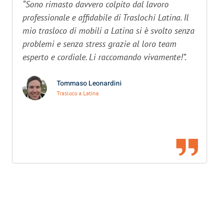
“Sono rimasto davvero colpito dal lavoro
professionale e affidabile di Traslochi Latina. Il
mio trasloco di mobili a Latina si è svolto senza
problemi e senza stress grazie al loro team
esperto e cordiale. Li raccomando vivamente!”.
Tommaso Leonardini
Trasloco a Latina