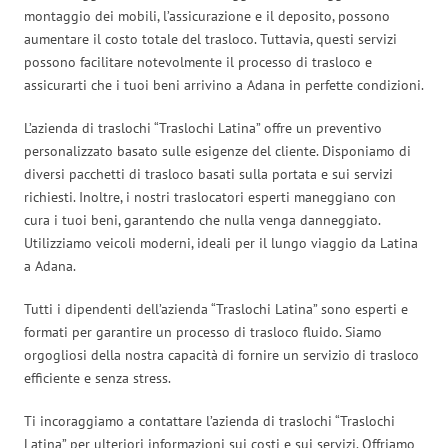
montaggio dei mobili, l’assicurazione e il deposito, possono
aumentare il costo totale del trasloco. Tuttavia, questi servizi
possono facilitare notevolmente il processo di trasloco e
assicurarti che i tuoi beni arrivino a Adana in perfette condizioni.
L’azienda di traslochi “Traslochi Latina” offre un preventivo
personalizzato basato sulle esigenze del cliente. Disponiamo di
diversi pacchetti di trasloco basati sulla portata e sui servizi
richiesti. Inoltre, i nostri traslocatori esperti maneggiano con
cura i tuoi beni, garantendo che nulla venga danneggiato.
Utilizziamo veicoli moderni, ideali per il lungo viaggio da Latina
a Adana.
Tutti i dipendenti dell’azienda “Traslochi Latina” sono esperti e
formati per garantire un processo di trasloco fluido. Siamo
orgogliosi della nostra capacità di fornire un servizio di trasloco
efficiente e senza stress.
Ti incoraggiamo a contattare l’azienda di traslochi “Traslochi
Latina” per ulteriori informazioni sui costi e sui servizi. Offriamo