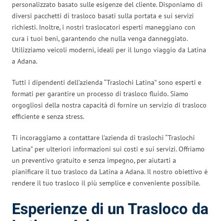
personalizzato basato sulle esigenze del cliente. Disponiamo di
diversi pacchetti di trasloco basati sulla portata e sui servizi
richiesti. Inoltre, i nostri traslocatori esperti maneggiano con
cura i tuoi beni, garantendo che nulla venga danneggiato.
Utilizziamo veicoli moderni, ideali per il lungo viaggio da Latina
a Adana.
Tutti i dipendenti dell’azienda “Traslochi Latina” sono esperti e
formati per garantire un processo di trasloco fluido. Siamo
orgogliosi della nostra capacità di fornire un servizio di trasloco
efficiente e senza stress.
Ti incoraggiamo a contattare l’azienda di traslochi “Traslochi
Latina” per ulteriori informazioni sui costi e sui servizi. Offriamo
un preventivo gratuito e senza impegno, per aiutarti a
pianificare il tuo trasloco da Latina a Adana. Il nostro obiettivo è
rendere il tuo trasloco il più semplice e conveniente possibile.
Esperienze di un Trasloco da