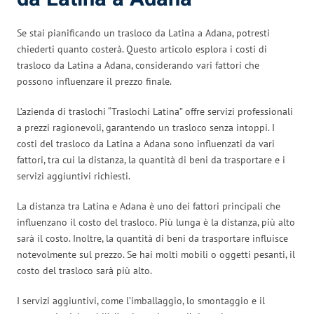
Se stai pianificando un trasloco da Latina a Adana, potresti
chiederti quanto costerà. Questo articolo esplora i costi di
trasloco da Latina a Adana, considerando vari fattori che
possono influenzare il prezzo finale.
L’azienda di traslochi “Traslochi Latina” offre servizi professionali
a prezzi ragionevoli, garantendo un trasloco senza intoppi. I
costi del trasloco da Latina a Adana sono influenzati da vari
fattori, tra cui la distanza, la quantità di beni da trasportare e i
servizi aggiuntivi richiesti.
La distanza tra Latina e Adana è uno dei fattori principali che
influenzano il costo del trasloco. Più lunga è la distanza, più alto
sarà il costo. Inoltre, la quantità di beni da trasportare influisce
notevolmente sul prezzo. Se hai molti mobili o oggetti pesanti, il
costo del trasloco sarà più alto.
I servizi aggiuntivi, come l’imballaggio, lo smontaggio e il