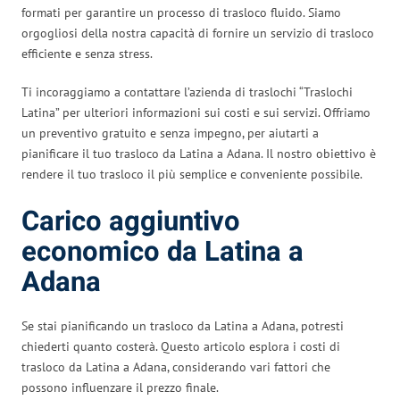
formati per garantire un processo di trasloco fluido. Siamo
orgogliosi della nostra capacità di fornire un servizio di trasloco
efficiente e senza stress.
Ti incoraggiamo a contattare l’azienda di traslochi “Traslochi
Latina” per ulteriori informazioni sui costi e sui servizi. Offriamo
un preventivo gratuito e senza impegno, per aiutarti a
pianificare il tuo trasloco da Latina a Adana. Il nostro obiettivo è
rendere il tuo trasloco il più semplice e conveniente possibile.
Carico aggiuntivo
economico da Latina a
Adana
Se stai pianificando un trasloco da Latina a Adana, potresti
chiederti quanto costerà. Questo articolo esplora i costi di
trasloco da Latina a Adana, considerando vari fattori che
possono influenzare il prezzo finale.