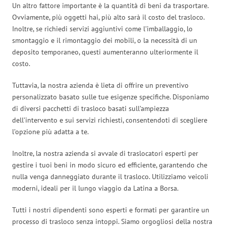
Un altro fattore importante è la quantità di beni da trasportare.
Ovviamente, più oggetti hai, più alto sarà il costo del trasloco.
Inoltre, se richiedi servizi aggiuntivi come l’imballaggio, lo
smontaggio e il rimontaggio dei mobili, o la necessità di un
deposito temporaneo, questi aumenteranno ulteriormente il
costo.
Tuttavia, la nostra azienda è lieta di offrire un preventivo
personalizzato basato sulle tue esigenze specifiche. Disponiamo
di diversi pacchetti di trasloco basati sull’ampiezza
dell’intervento e sui servizi richiesti, consentendoti di scegliere
l’opzione più adatta a te.
Inoltre, la nostra azienda si avvale di traslocatori esperti per
gestire i tuoi beni in modo sicuro ed efficiente, garantendo che
nulla venga danneggiato durante il trasloco. Utilizziamo veicoli
moderni, ideali per il lungo viaggio da Latina a Borsa.
Tutti i nostri dipendenti sono esperti e formati per garantire un
processo di trasloco senza intoppi. Siamo orgogliosi della nostra