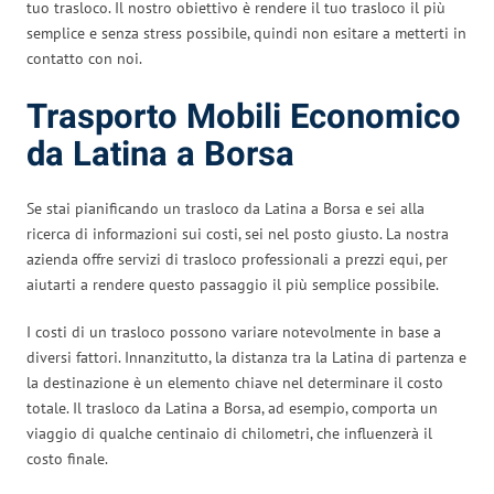
tuo trasloco. Il nostro obiettivo è rendere il tuo trasloco il più
semplice e senza stress possibile, quindi non esitare a metterti in
contatto con noi.
Trasporto Mobili Economico
da Latina a Borsa
Se stai pianificando un trasloco da Latina a Borsa e sei alla
ricerca di informazioni sui costi, sei nel posto giusto. La nostra
azienda offre servizi di trasloco professionali a prezzi equi, per
aiutarti a rendere questo passaggio il più semplice possibile.
I costi di un trasloco possono variare notevolmente in base a
diversi fattori. Innanzitutto, la distanza tra la Latina di partenza e
la destinazione è un elemento chiave nel determinare il costo
totale. Il trasloco da Latina a Borsa, ad esempio, comporta un
viaggio di qualche centinaio di chilometri, che influenzerà il
costo finale.