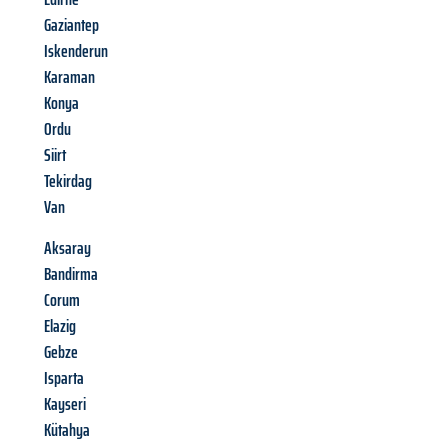
Gaziantep
Iskenderun
Karaman
Konya
Ordu
Siirt
Tekirdag
Van
Aksaray
Bandirma
Corum
Elazig
Gebze
Isparta
Kayseri
Kütahya