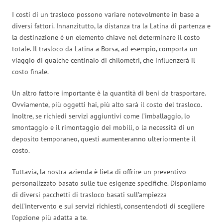
I costi di un trasloco possono variare notevolmente in base a
diversi fattori. Innanzitutto, la distanza tra la Latina di partenza e
la destinazione è un elemento chiave nel determinare il costo
totale. Il trasloco da Latina a Borsa, ad esempio, comporta un
viaggio di qualche centinaio di chilometri, che influenzerà il
costo finale.
Un altro fattore importante è la quantità di beni da trasportare.
Ovviamente, più oggetti hai, più alto sarà il costo del trasloco.
Inoltre, se richiedi servizi aggiuntivi come l’imballaggio, lo
smontaggio e il rimontaggio dei mobili, o la necessità di un
deposito temporaneo, questi aumenteranno ulteriormente il
costo.
Tuttavia, la nostra azienda è lieta di offrire un preventivo
personalizzato basato sulle tue esigenze specifiche. Disponiamo
di diversi pacchetti di trasloco basati sull’ampiezza
dell’intervento e sui servizi richiesti, consentendoti di scegliere
l’opzione più adatta a te.