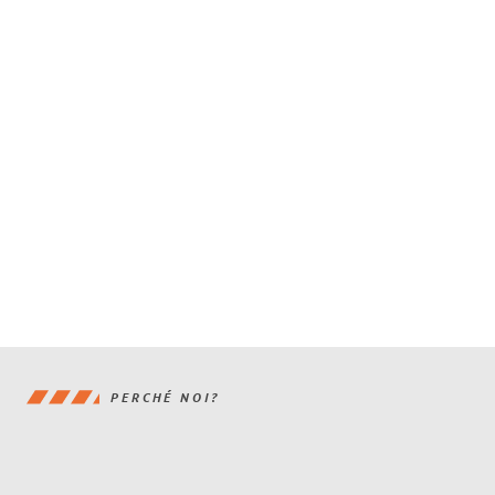
PERCHÉ NOI?