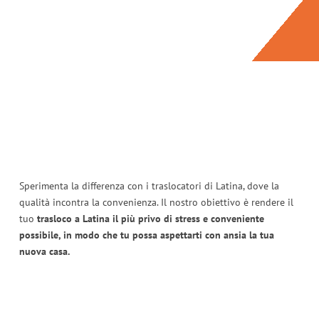
Sperimenta la differenza con i traslocatori di Latina, dove la
qualità incontra la convenienza. Il nostro obiettivo è rendere il
tuo
trasloco a Latina il più privo di stress e conveniente
possibile, in modo che tu possa aspettarti con ansia la tua
nuova casa.