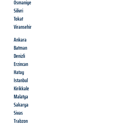
Osmaniye
Silivri
Tokat
Viransehir
Ankara
Batman
Denizli
Erzincan
Hatay
Istanbul
Kirikkale
Malatya
Sakarya
Sivas
Trabzon