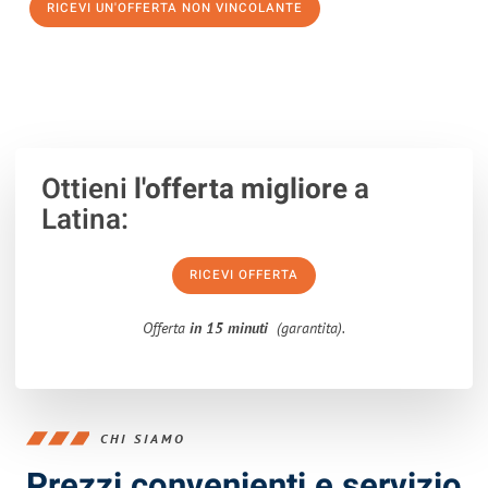
RICEVI UN'OFFERTA NON VINCOLANTE
100% non vincolante – Risposta garantita entro 15 minuti.
Ottieni
l'offerta migliore
a
Latina:
RICEVI OFFERTA
Offerta
in 15 minuti
(garantita).
CHI SIAMO
Prezzi convenienti e servizio