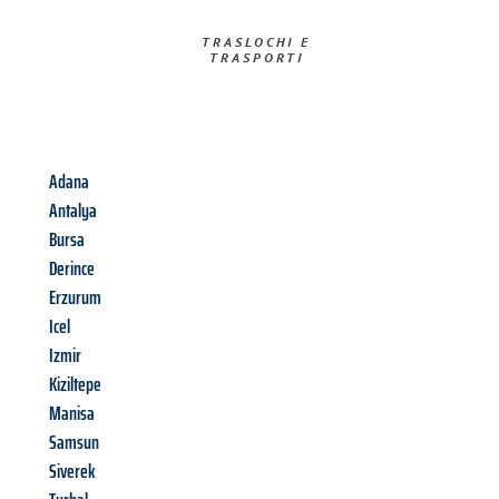
TRASLOCHI E
TRASPORTI​
Adana
Antalya
Bursa
Derince
Erzurum
Icel
Izmir
Kiziltepe
Manisa
Samsun
Siverek