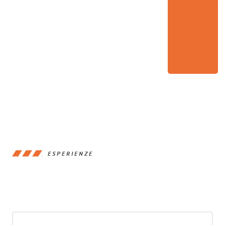
ESPERIENZE