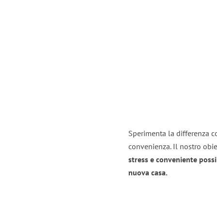
Sperimenta la differenza con
convenienza. Il nostro obie
stress e conveniente possi
nuova casa.