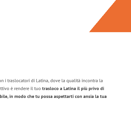
 i traslocatori di Latina, dove la qualità incontra la
ttivo è rendere il tuo
trasloco a Latina il più privo di
bile, in modo che tu possa aspettarti con ansia la tua