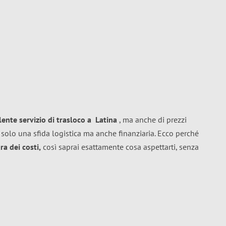
llente
servizio di trasloco
a
Latina
, ma anche di prezzi
solo una sfida logistica ma anche finanziaria. Ecco perché
a dei costi,
così saprai esattamente cosa aspettarti, senza