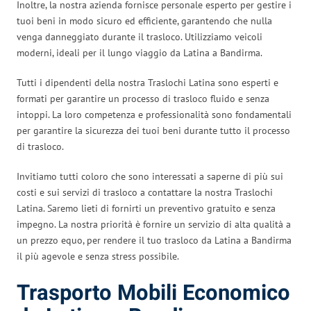
Inoltre, la nostra azienda fornisce personale esperto per gestire i
tuoi beni in modo sicuro ed efficiente, garantendo che nulla
venga danneggiato durante il trasloco. Utilizziamo veicoli
moderni, ideali per il lungo viaggio da Latina a Bandirma.
Tutti i dipendenti della nostra Traslochi Latina sono esperti e
formati per garantire un processo di trasloco fluido e senza
intoppi. La loro competenza e professionalità sono fondamentali
per garantire la sicurezza dei tuoi beni durante tutto il processo
di trasloco.
Invitiamo tutti coloro che sono interessati a saperne di più sui
costi e sui servizi di trasloco a contattare la nostra Traslochi
Latina. Saremo lieti di fornirti un preventivo gratuito e senza
impegno. La nostra priorità è fornire un servizio di alta qualità a
un prezzo equo, per rendere il tuo trasloco da Latina a Bandirma
il più agevole e senza stress possibile.
Trasporto Mobili Economico