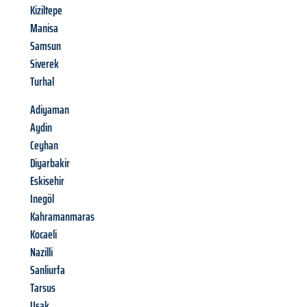
Kiziltepe
Manisa
Samsun
Siverek
Turhal
Adiyaman
Aydin
Ceyhan
Diyarbakir
Eskisehir
Inegöl
Kahramanmaras
Kocaeli
Nazilli
Sanliurfa
Tarsus
Usak