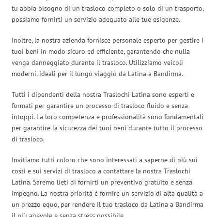
tu abbia bisogno di un trasloco completo o solo di un trasporto,
possiamo fornirti un servizio adeguato alle tue esigenze.
Inoltre, la nostra azienda fornisce personale esperto per gestire i
tuoi beni in modo sicuro ed efficiente, garantendo che nulla
venga danneggiato durante il trasloco. Utilizziamo veicoli
moderni, ideali per il lungo viaggio da Latina a Bandirma.
Tutti i dipendenti della nostra Traslochi Latina sono esperti e
formati per garantire un processo di trasloco fluido e senza
intoppi. La loro competenza e professionalità sono fondamentali
per garantire la sicurezza dei tuoi beni durante tutto il processo
di trasloco.
Invitiamo tutti coloro che sono interessati a saperne di più sui
costi e sui servizi di trasloco a contattare la nostra Traslochi
Latina. Saremo lieti di fornirti un preventivo gratuito e senza
impegno. La nostra priorità è fornire un servizio di alta qualità a
un prezzo equo, per rendere il tuo trasloco da Latina a Bandirma
il più agevole e senza stress possibile.