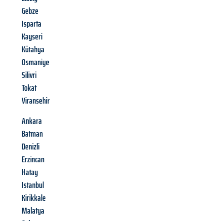
Gebze
Isparta
Kayseri
Kütahya
Osmaniye
Silivri
Tokat
Viransehir
Ankara
Batman
Denizli
Erzincan
Hatay
Istanbul
Kirikkale
Malatya