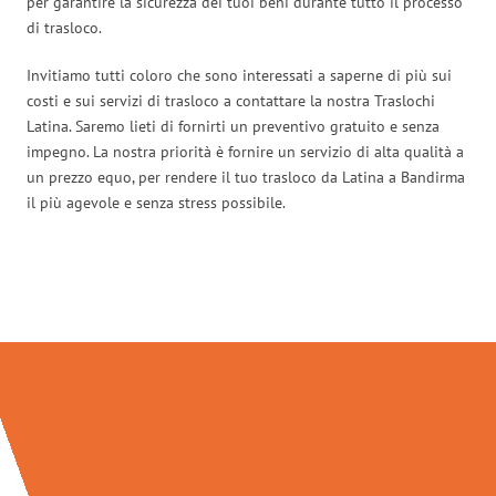
per garantire la sicurezza dei tuoi beni durante tutto il processo
di trasloco.
Invitiamo tutti coloro che sono interessati a saperne di più sui
costi e sui servizi di trasloco a contattare la nostra Traslochi
Latina. Saremo lieti di fornirti un preventivo gratuito e senza
impegno. La nostra priorità è fornire un servizio di alta qualità a
un prezzo equo, per rendere il tuo trasloco da Latina a Bandirma
il più agevole e senza stress possibile.
Traslochi Latina in numeri: