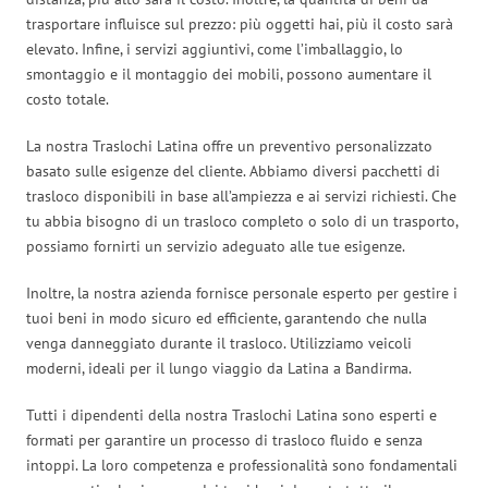
trasportare influisce sul prezzo: più oggetti hai, più il costo sarà
elevato. Infine, i servizi aggiuntivi, come l’imballaggio, lo
smontaggio e il montaggio dei mobili, possono aumentare il
costo totale.
La nostra Traslochi Latina offre un preventivo personalizzato
basato sulle esigenze del cliente. Abbiamo diversi pacchetti di
trasloco disponibili in base all’ampiezza e ai servizi richiesti. Che
tu abbia bisogno di un trasloco completo o solo di un trasporto,
possiamo fornirti un servizio adeguato alle tue esigenze.
Inoltre, la nostra azienda fornisce personale esperto per gestire i
tuoi beni in modo sicuro ed efficiente, garantendo che nulla
venga danneggiato durante il trasloco. Utilizziamo veicoli
moderni, ideali per il lungo viaggio da Latina a Bandirma.
Tutti i dipendenti della nostra Traslochi Latina sono esperti e
formati per garantire un processo di trasloco fluido e senza
intoppi. La loro competenza e professionalità sono fondamentali