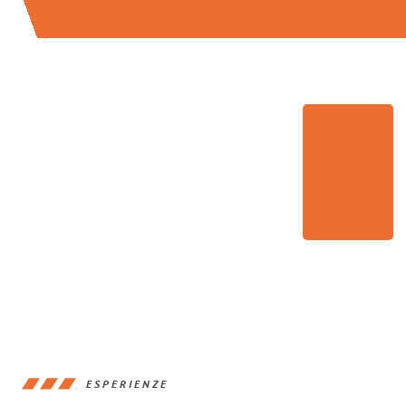
ESPERIENZE