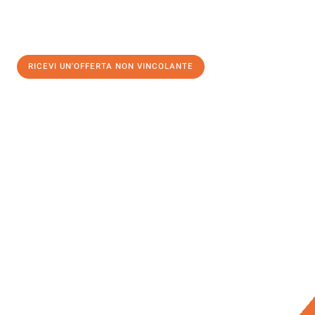
RICEVI UN'OFFERTA NON VINCOLANTE