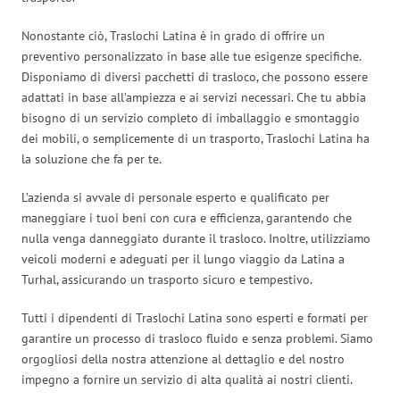
Nonostante ciò, Traslochi Latina è in grado di offrire un
preventivo personalizzato in base alle tue esigenze specifiche.
Disponiamo di diversi pacchetti di trasloco, che possono essere
adattati in base all’ampiezza e ai servizi necessari. Che tu abbia
bisogno di un servizio completo di imballaggio e smontaggio
dei mobili, o semplicemente di un trasporto, Traslochi Latina ha
la soluzione che fa per te.
L’azienda si avvale di personale esperto e qualificato per
maneggiare i tuoi beni con cura e efficienza, garantendo che
nulla venga danneggiato durante il trasloco. Inoltre, utilizziamo
veicoli moderni e adeguati per il lungo viaggio da Latina a
Turhal, assicurando un trasporto sicuro e tempestivo.
Tutti i dipendenti di Traslochi Latina sono esperti e formati per
garantire un processo di trasloco fluido e senza problemi. Siamo
orgogliosi della nostra attenzione al dettaglio e del nostro
impegno a fornire un servizio di alta qualità ai nostri clienti.