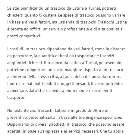
Se stai pianificando un trasloco da Latina a Turhal, potresti
chiederti quanto ti costerà. Le spese di trasloco possono variare
in base a diversi fattori, ma l’azienda di traslochi Traslochi Latina
è pronta ad offrirti un servizio professionale e di alta qualità a
prezzi competitivi.
I costi di un trasloco dipendono da vari fattori, come la distanza
da percorrere, la quantità di beni da trasportare e i servizi
aggiuntivi richiesti. Il trasloco da Latina a Turhal, per esempio,
potrebbe comportare un costo maggiore rispetto a un trasloco
all’interno della stessa città, a causa della distanza da coprire.
Inoltre, se hai molti mobili o oggetti pesanti, il costo potrebbe
aumentare, dato che richiederà più tempo e risorse per il
trasporto.
Nonostante ciò, Traslochi Latina è in grado di offrire un
preventivo personalizzato in base alle tue esigenze specifiche.
Disponiamo di diversi pacchetti di trasloco, che possono essere
adattati in base all’ampiezza e ai servizi necessari. Che tu abbia