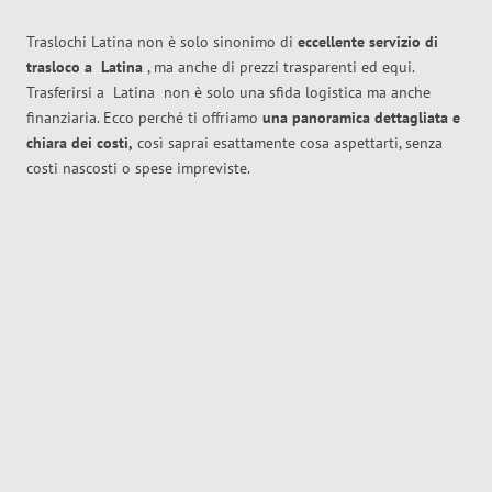
Traslochi Latina non è solo sinonimo di
eccellente
servizio di
trasloco
a
Latina
, ma anche di prezzi trasparenti ed equi.
Trasferirsi a
Latina
non è solo una sfida logistica ma anche
finanziaria. Ecco perché ti offriamo
una panoramica dettagliata e
chiara dei costi,
così saprai esattamente cosa aspettarti, senza
costi nascosti o spese impreviste.