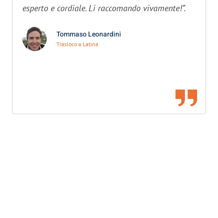
esperto e cordiale. Li raccomando vivamente!”.
Tommaso Leonardini
Trasloco a Latina