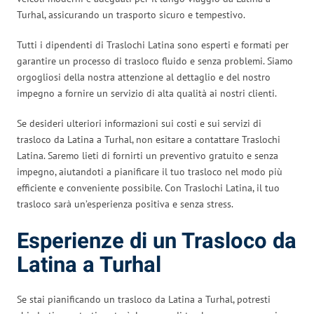
Turhal, assicurando un trasporto sicuro e tempestivo.
Tutti i dipendenti di Traslochi Latina sono esperti e formati per
garantire un processo di trasloco fluido e senza problemi. Siamo
orgogliosi della nostra attenzione al dettaglio e del nostro
impegno a fornire un servizio di alta qualità ai nostri clienti.
Se desideri ulteriori informazioni sui costi e sui servizi di
trasloco da Latina a Turhal, non esitare a contattare Traslochi
Latina. Saremo lieti di fornirti un preventivo gratuito e senza
impegno, aiutandoti a pianificare il tuo trasloco nel modo più
efficiente e conveniente possibile. Con Traslochi Latina, il tuo
trasloco sarà un’esperienza positiva e senza stress.
Esperienze di un Trasloco da
Latina a Turhal
Se stai pianificando un trasloco da Latina a Turhal, potresti