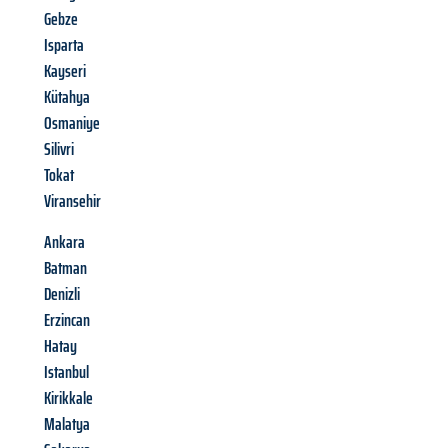
Gebze
Isparta
Kayseri
Kütahya
Osmaniye
Silivri
Tokat
Viransehir
Ankara
Batman
Denizli
Erzincan
Hatay
Istanbul
Kirikkale
Malatya