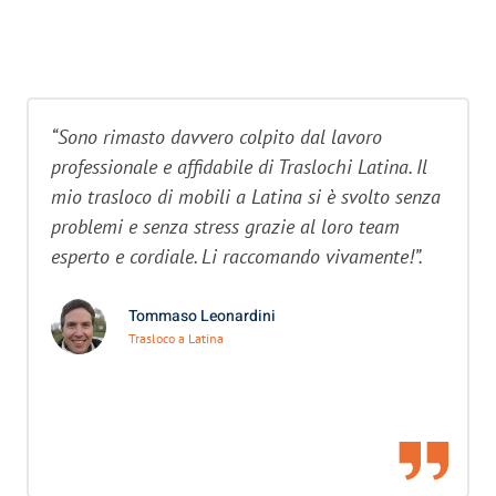
“Sono rimasto davvero colpito dal lavoro
professionale e affidabile di Traslochi Latina. Il
mio trasloco di mobili a Latina si è svolto senza
problemi e senza stress grazie al loro team
esperto e cordiale. Li raccomando vivamente!”.
Tommaso Leonardini
Trasloco a Latina