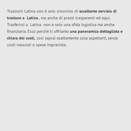
Traslochi Latina non è solo sinonimo di
eccellente
servizio di
trasloco
a
Latina
, ma anche di prezzi trasparenti ed equi.
Trasferirsi a
Latina
non è solo una sfida logistica ma anche
finanziaria. Ecco perché ti offriamo
una panoramica dettagliata e
chiara dei costi,
così saprai esattamente cosa aspettarti, senza
costi nascosti o spese impreviste.