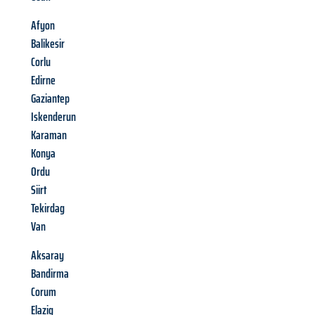
Afyon
Balikesir
Corlu
Edirne
Gaziantep
Iskenderun
Karaman
Konya
Ordu
Siirt
Tekirdag
Van
Aksaray
Bandirma
Corum
Elazig