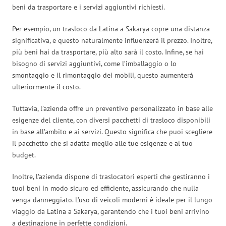
beni da trasportare e i servizi aggiuntivi richiesti.
Per esempio, un trasloco da Latina a Sakarya copre una distanza
significativa, e questo naturalmente influenzerà il prezzo. Inoltre,
più beni hai da trasportare, più alto sarà il costo. Infine, se hai
bisogno di servizi aggiuntivi, come l’imballaggio o lo
smontaggio e il rimontaggio dei mobili, questo aumenterà
ulteriormente il costo.
Tuttavia, l’azienda offre un preventivo personalizzato in base alle
esigenze del cliente, con diversi pacchetti di trasloco disponibili
in base all’ambito e ai servizi. Questo significa che puoi scegliere
il pacchetto che si adatta meglio alle tue esigenze e al tuo
budget.
Inoltre, l’azienda dispone di traslocatori esperti che gestiranno i
tuoi beni in modo sicuro ed efficiente, assicurando che nulla
venga danneggiato. L’uso di veicoli moderni è ideale per il lungo
viaggio da Latina a Sakarya, garantendo che i tuoi beni arrivino
a destinazione in perfette condizioni.