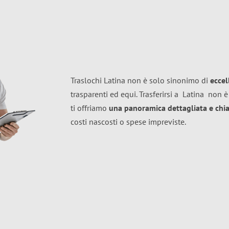
Traslochi Latina non è solo sinonimo di
ecce
trasparenti ed equi. Trasferirsi a
Latina
non è 
ti offriamo
una panoramica dettagliata e chiar
costi nascosti o spese impreviste.