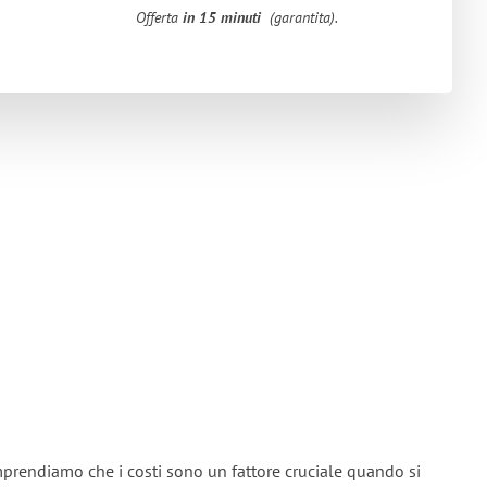
Offerta
in 15 minuti
(garantita).
mprendiamo che i costi sono un fattore cruciale quando si