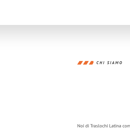
CHI SIAMO
Noi di Traslochi Latina co