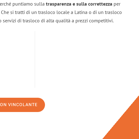
 perché puntiamo sulla
trasparenza e sulla correttezza
per
. Che si tratti di un trasloco locale a Latina o di un trasloco
servizi di trasloco di alta qualità a prezzi competitivi.
NON VINCOLANTE