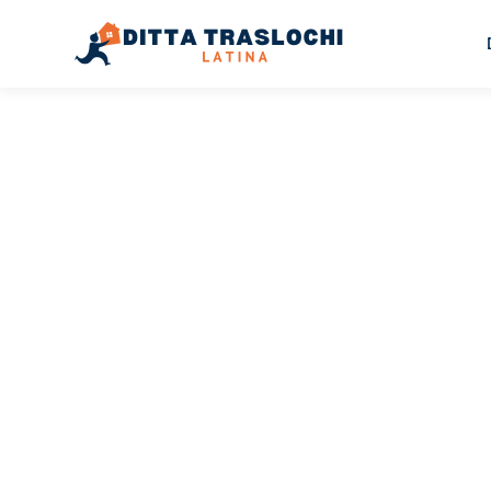
TRASLOCHI LATINA
Traslochi
Latina
Afy
Il tuo trasloco Latina Afyon può essere così facile! Sper