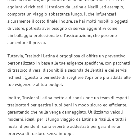
aggiuntivi richiesti. Il trasloco da Latina a Nazilli, ad esempio,
comporta un viaggio abbastanza lungo, il che influenzerà
sicuramente il costo finale. Inoltre, se hai molti mobili o oggetti
di valore, potresti aver bisogno di servizi aggiuntivi come
l’imballaggio professionale o l’assicurazione, che possono
aumentare il prezzo.
Tuttavia, Traslochi Latina è orgogliosa di offrire un preventivo
personalizzato in base alle tue esigenze specifiche, con pacchetti
di trasloco diversi disponibili a seconda dell’entità e dei servizi
richiesti. Questo ti permette di scegliere l’opzione più adatta alle
tue esigenze e al tuo budget.
Inoltre, Traslochi Latina mette a disposizione un team di esperti
traslocatori per gestire i tuoi beni in modo sicuro ed efficiente,
garantendo che nulla venga danneggiato. Utilizziamo veicoli
moderni, ideali per il lungo viaggio da Latina a Nazilli, e tutti i
nostri dipendenti sono esperti e addestrati per garantire un
processo di trasloco senza intoppi.