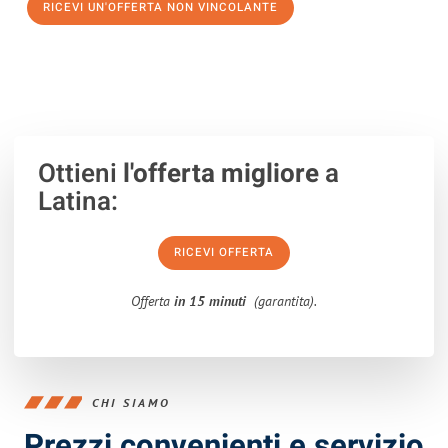
RICEVI UN'OFFERTA NON VINCOLANTE
100% non vincolante – Risposta garantita entro 15 minuti.
Ottieni
l'offerta migliore
a
Latina:
RICEVI OFFERTA
Offerta
in 15 minuti
(garantita).
CHI SIAMO
Prezzi convenienti e servizio