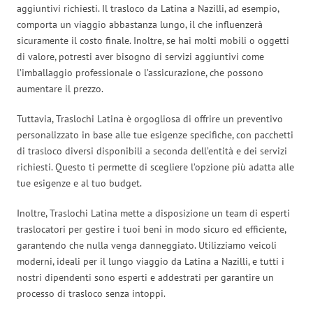
aggiuntivi richiesti. Il trasloco da Latina a Nazilli, ad esempio,
comporta un viaggio abbastanza lungo, il che influenzerà
sicuramente il costo finale. Inoltre, se hai molti mobili o oggetti
di valore, potresti aver bisogno di servizi aggiuntivi come
l’imballaggio professionale o l’assicurazione, che possono
aumentare il prezzo.
Tuttavia, Traslochi Latina è orgogliosa di offrire un preventivo
personalizzato in base alle tue esigenze specifiche, con pacchetti
di trasloco diversi disponibili a seconda dell’entità e dei servizi
richiesti. Questo ti permette di scegliere l’opzione più adatta alle
tue esigenze e al tuo budget.
Inoltre, Traslochi Latina mette a disposizione un team di esperti
traslocatori per gestire i tuoi beni in modo sicuro ed efficiente,
garantendo che nulla venga danneggiato. Utilizziamo veicoli
moderni, ideali per il lungo viaggio da Latina a Nazilli, e tutti i
nostri dipendenti sono esperti e addestrati per garantire un
processo di trasloco senza intoppi.