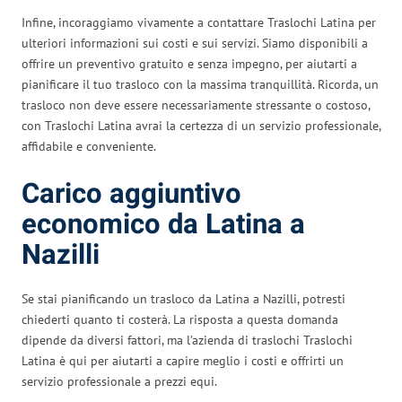
Infine, incoraggiamo vivamente a contattare Traslochi Latina per
ulteriori informazioni sui costi e sui servizi. Siamo disponibili a
offrire un preventivo gratuito e senza impegno, per aiutarti a
pianificare il tuo trasloco con la massima tranquillità. Ricorda, un
trasloco non deve essere necessariamente stressante o costoso,
con Traslochi Latina avrai la certezza di un servizio professionale,
affidabile e conveniente.
Carico aggiuntivo
economico da Latina a
Nazilli
Se stai pianificando un trasloco da Latina a Nazilli, potresti
chiederti quanto ti costerà. La risposta a questa domanda
dipende da diversi fattori, ma l’azienda di traslochi Traslochi
Latina è qui per aiutarti a capire meglio i costi e offrirti un
servizio professionale a prezzi equi.