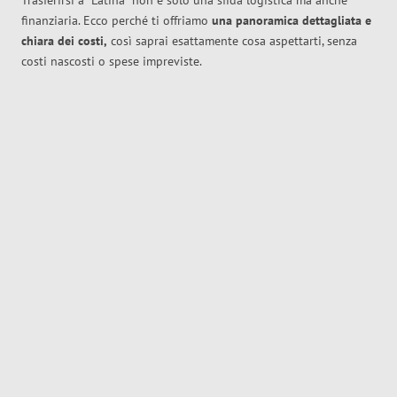
Trasferirsi a
Latina
non è solo una sfida logistica ma anche
finanziaria. Ecco perché ti offriamo
una panoramica dettagliata e
chiara dei costi,
così saprai esattamente cosa aspettarti, senza
costi nascosti o spese impreviste.