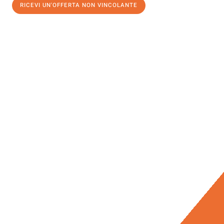
RICEVI UN'OFFERTA NON VINCOLANTE