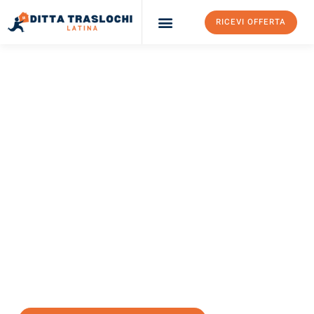
RICEVI OFFERTA
Ditta Traslochi Latina
Servizi Traslochi Latina
Costi e prezzi
TRASLOCHI LATINA
Traslochi Latina
Nazilli
Il tuo trasloco Latina Nazilli può essere così facile! Sperimenta il
nostro
servizio di prima classe
e assicurati i
migliori prezzi in
Latina
.
Richiedo ora la tua offerta personalizzata e fai il primo passo
verso un trasloco senza stress a Nazilli