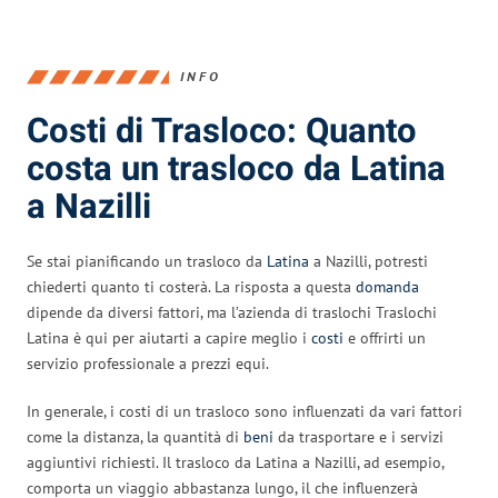
INFO
Costi di Trasloco: Quanto
costa un trasloco da Latina
a Nazilli
Se stai pianificando un trasloco da
Latina
a Nazilli, potresti
chiederti quanto ti costerà. La risposta a questa
domanda
dipende da diversi fattori, ma l’azienda di traslochi Traslochi
Latina è qui per aiutarti a capire meglio i
costi
e offrirti un
servizio professionale a prezzi equi.
In generale, i costi di un trasloco sono influenzati da vari fattori
come la distanza, la quantità di
beni
da trasportare e i servizi
aggiuntivi richiesti. Il trasloco da Latina a Nazilli, ad esempio,
comporta un viaggio abbastanza lungo, il che influenzerà