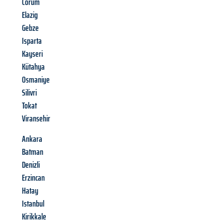
Corum
Elazig
Gebze
Isparta
Kayseri
Kütahya
Osmaniye
Silivri
Tokat
Viransehir
Ankara
Batman
Denizli
Erzincan
Hatay
Istanbul
Kirikkale