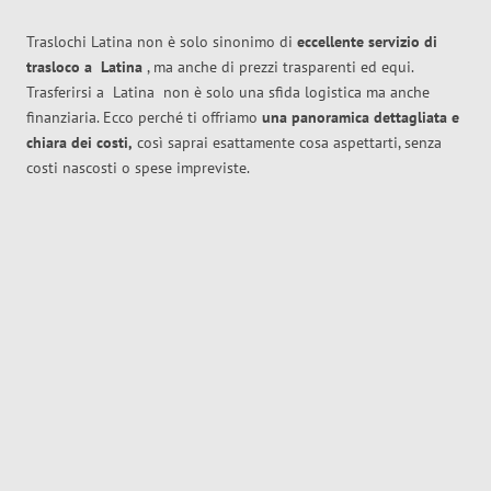
Traslochi Latina non è solo sinonimo di
eccellente
servizio di
trasloco
a
Latina
, ma anche di prezzi trasparenti ed equi.
Trasferirsi a
Latina
non è solo una sfida logistica ma anche
finanziaria. Ecco perché ti offriamo
una panoramica dettagliata e
chiara dei costi,
così saprai esattamente cosa aspettarti, senza
costi nascosti o spese impreviste.