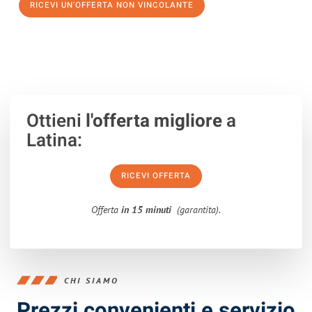
RICEVI UN'OFFERTA NON VINCOLANTE
100% non vincolante – Risposta garantita entro 15 minuti.
Ottieni
l'offerta migliore
a
Latina:
RICEVI OFFERTA
Offerta
in 15 minuti
(garantita).
CHI SIAMO
Prezzi convenienti e servizio