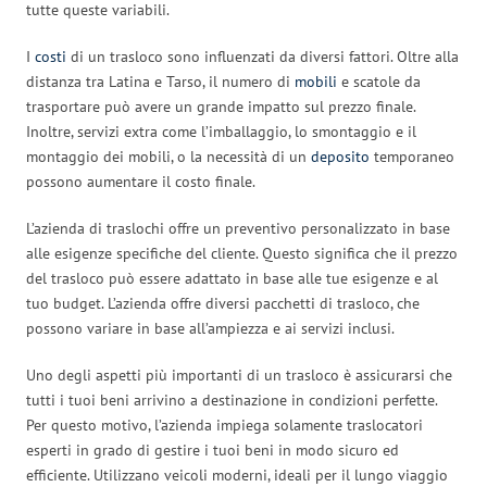
tutte queste variabili.
I
costi
di un trasloco sono influenzati da diversi fattori. Oltre alla
distanza tra Latina e Tarso, il numero di
mobili
e scatole da
trasportare può avere un grande impatto sul prezzo finale.
Inoltre, servizi extra come l’imballaggio, lo smontaggio e il
montaggio dei mobili, o la necessità di un
deposito
temporaneo
possono aumentare il costo finale.
L’azienda di traslochi offre un preventivo personalizzato in base
alle esigenze specifiche del cliente. Questo significa che il prezzo
del trasloco può essere adattato in base alle tue esigenze e al
tuo budget. L’azienda offre diversi pacchetti di trasloco, che
possono variare in base all’ampiezza e ai servizi inclusi.
Uno degli aspetti più importanti di un trasloco è assicurarsi che
tutti i tuoi beni arrivino a destinazione in condizioni perfette.
Per questo motivo, l’azienda impiega solamente traslocatori
esperti in grado di gestire i tuoi beni in modo sicuro ed
efficiente. Utilizzano veicoli moderni, ideali per il lungo viaggio