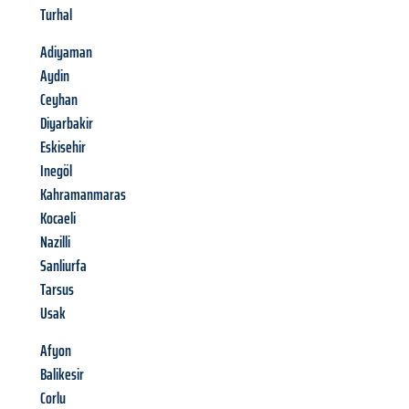
Turhal
Adiyaman
Aydin
Ceyhan
Diyarbakir
Eskisehir
Inegöl
Kahramanmaras
Kocaeli
Nazilli
Sanliurfa
Tarsus
Usak
Afyon
Balikesir
Corlu