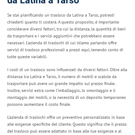
da Latina a Tarso
Se stai pianificando un trasloco da Latina a Tarso, potresti
chiederti quanto ti costerà. A questo proposito, è importante
considerare diversi fattori, tra cui la distanza, la quantità di beni
da trasportare e i servizi aggiuntivi che potrebbero essere
necessari. L’azienda di traslochi di cui stiamo parlando offre
servizi di trasloco professionali a prezzi equi, tenendo conto di
tutte queste variabili.
I costi di un trasloco sono influenzati da diversi fattori. Oltre alla
distanza tra Latina e Tarso, il numero di mobili e scatole da
trasportare può avere un grande impatto sul prezzo finale.
Inoltre, servizi extra come l’imballaggio, lo smontaggio e il
montaggio dei mobili, o la necessità di un deposito temporaneo
possono aumentare il costo finale.
L’azienda di traslochi offre un preventivo personalizzato in base
alle esigenze specifiche del cliente. Questo significa che il prezzo
del trasloco può essere adattato in base alle tue esigenze e al