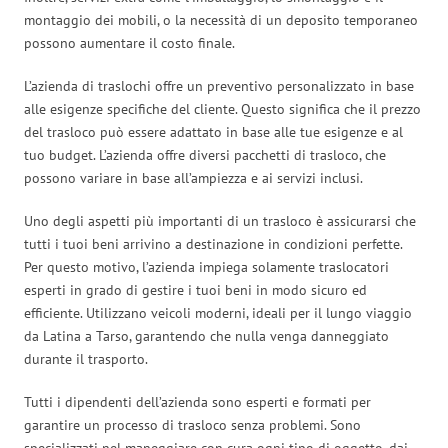
montaggio dei mobili, o la necessità di un deposito temporaneo
possono aumentare il costo finale.
L’azienda di traslochi offre un preventivo personalizzato in base
alle esigenze specifiche del cliente. Questo significa che il prezzo
del trasloco può essere adattato in base alle tue esigenze e al
tuo budget. L’azienda offre diversi pacchetti di trasloco, che
possono variare in base all’ampiezza e ai servizi inclusi.
Uno degli aspetti più importanti di un trasloco è assicurarsi che
tutti i tuoi beni arrivino a destinazione in condizioni perfette.
Per questo motivo, l’azienda impiega solamente traslocatori
esperti in grado di gestire i tuoi beni in modo sicuro ed
efficiente. Utilizzano veicoli moderni, ideali per il lungo viaggio
da Latina a Tarso, garantendo che nulla venga danneggiato
durante il trasporto.
Tutti i dipendenti dell’azienda sono esperti e formati per
garantire un processo di trasloco senza problemi. Sono
specializzati nel maneggiare con cura ogni tipo di oggetto, dai