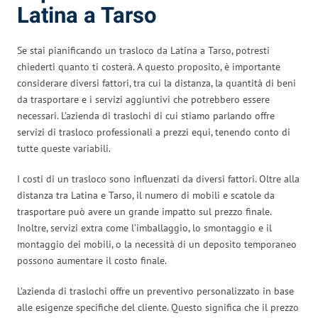
Latina a Tarso
Se stai pianificando un trasloco da Latina a Tarso, potresti
chiederti quanto ti costerà. A questo proposito, è importante
considerare diversi fattori, tra cui la distanza, la quantità di beni
da trasportare e i servizi aggiuntivi che potrebbero essere
necessari. L’azienda di traslochi di cui stiamo parlando offre
servizi di trasloco professionali a prezzi equi, tenendo conto di
tutte queste variabili.
I costi di un trasloco sono influenzati da diversi fattori. Oltre alla
distanza tra Latina e Tarso, il numero di mobili e scatole da
trasportare può avere un grande impatto sul prezzo finale.
Inoltre, servizi extra come l’imballaggio, lo smontaggio e il
montaggio dei mobili, o la necessità di un deposito temporaneo
possono aumentare il costo finale.
L’azienda di traslochi offre un preventivo personalizzato in base
alle esigenze specifiche del cliente. Questo significa che il prezzo