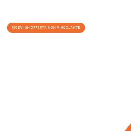
RICEVI UN'OFFERTA NON VINCOLANTE