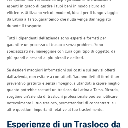
esperti in grado di gestire i tuoi beni in modo sicuro ed
efficiente. Utilizzano veicoli moderni, ideali per il lungo viaggio
da Latina a Tarso, garantendo che nulla venga danneggiato
durante il trasporto.
Tutti i dipendenti dell’azienda sono esperti e formati per
garantire un processo di trasloco senza problemi. Sono
specializzati nel maneggiare con cura ogni tipo di oggetto, dai
più grandi e pesanti ai più piccoli e delicati.
Se desideri maggiori informazioni sui costi e sui servizi offerti
dall’azienda, non esitare a contattarli. Saranno lieti di fornirti un
preventivo gratuito e senza impegno, aiutandoti a capire meglio
quanto potrebbe costarti un trasloco da Latina a Tarso. Ricorda,
scegliere un’azienda di traslochi professionale può semplificare
notevolmente il tuo trasloco, permettendoti di concentrarti su
altre questioni importanti relative al tuo trasferimento.
Esperienze di un Trasloco da