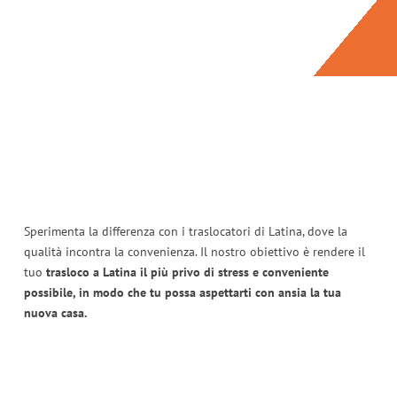
Sperimenta la differenza con i traslocatori di Latina, dove la
qualità incontra la convenienza. Il nostro obiettivo è rendere il
tuo
trasloco a Latina il più privo di stress e conveniente
possibile, in modo che tu possa aspettarti con ansia la tua
nuova casa.