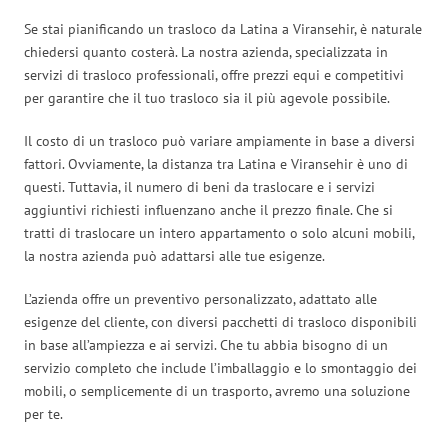
Se stai pianificando un trasloco da Latina a Viransehir, è naturale
chiedersi quanto costerà. La nostra azienda, specializzata in
servizi di trasloco professionali, offre prezzi equi e competitivi
per garantire che il tuo trasloco sia il più agevole possibile.
Il costo di un trasloco può variare ampiamente in base a diversi
fattori. Ovviamente, la distanza tra Latina e Viransehir è uno di
questi. Tuttavia, il numero di beni da traslocare e i servizi
aggiuntivi richiesti influenzano anche il prezzo finale. Che si
tratti di traslocare un intero appartamento o solo alcuni mobili,
la nostra azienda può adattarsi alle tue esigenze.
L’azienda offre un preventivo personalizzato, adattato alle
esigenze del cliente, con diversi pacchetti di trasloco disponibili
in base all’ampiezza e ai servizi. Che tu abbia bisogno di un
servizio completo che include l’imballaggio e lo smontaggio dei
mobili, o semplicemente di un trasporto, avremo una soluzione
per te.