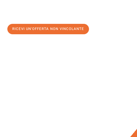
RICEVI UN'OFFERTA NON VINCOLANTE