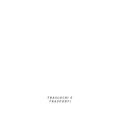
TRASLOCHI E
TRASPORTI​