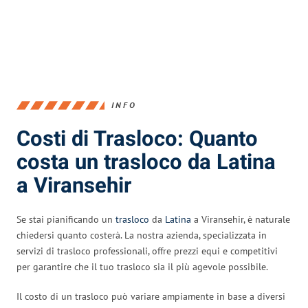
INFO
Costi di Trasloco: Quanto
costa un trasloco da Latina
a Viransehir
Se stai pianificando un
trasloco
da
Latina
a Viransehir, è naturale
chiedersi quanto costerà. La nostra azienda, specializzata in
servizi di trasloco professionali, offre prezzi equi e competitivi
per garantire che il tuo trasloco sia il più agevole possibile.
Il costo di un trasloco può variare ampiamente in base a diversi