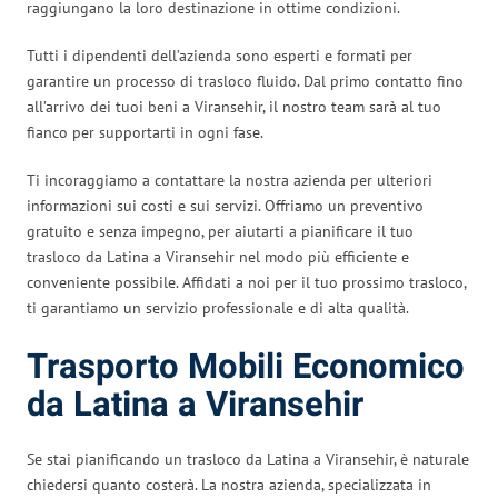
raggiungano la loro destinazione in ottime condizioni.
Tutti i dipendenti dell’azienda sono esperti e formati per
garantire un processo di trasloco fluido. Dal primo contatto fino
all’arrivo dei tuoi beni a Viransehir, il nostro team sarà al tuo
fianco per supportarti in ogni fase.
Ti incoraggiamo a contattare la nostra azienda per ulteriori
informazioni sui costi e sui servizi. Offriamo un preventivo
gratuito e senza impegno, per aiutarti a pianificare il tuo
trasloco da Latina a Viransehir nel modo più efficiente e
conveniente possibile. Affidati a noi per il tuo prossimo trasloco,
ti garantiamo un servizio professionale e di alta qualità.
Trasporto Mobili Economico
da Latina a Viransehir
Se stai pianificando un trasloco da Latina a Viransehir, è naturale
chiedersi quanto costerà. La nostra azienda, specializzata in