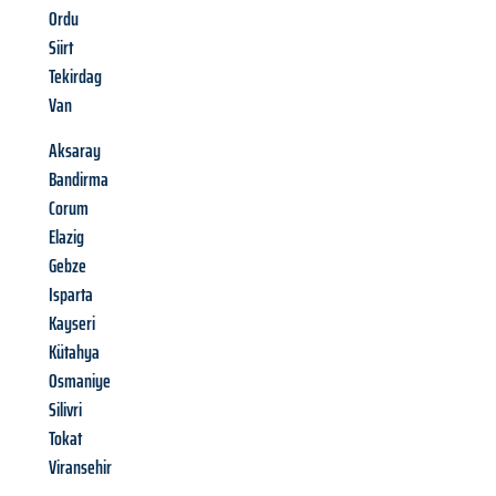
Ordu
Siirt
Tekirdag
Van
Aksaray
Bandirma
Corum
Elazig
Gebze
Isparta
Kayseri
Kütahya
Osmaniye
Silivri
Tokat
Viransehir