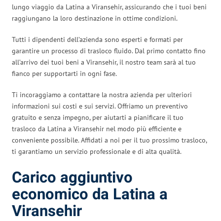
lungo viaggio da Latina a Viransehir, assicurando che i tuoi beni
raggiungano la loro destinazione in ottime condizioni.
Tutti i dipendenti dell’azienda sono esperti e formati per
garantire un processo di trasloco fluido. Dal primo contatto fino
all’arrivo dei tuoi beni a Viransehir, il nostro team sarà al tuo
fianco per supportarti in ogni fase.
Ti incoraggiamo a contattare la nostra azienda per ulteriori
informazioni sui costi e sui servizi. Offriamo un preventivo
gratuito e senza impegno, per aiutarti a pianificare il tuo
trasloco da Latina a Viransehir nel modo più efficiente e
conveniente possibile. Affidati a noi per il tuo prossimo trasloco,
ti garantiamo un servizio professionale e di alta qualità.
Carico aggiuntivo
economico da Latina a
Viransehir