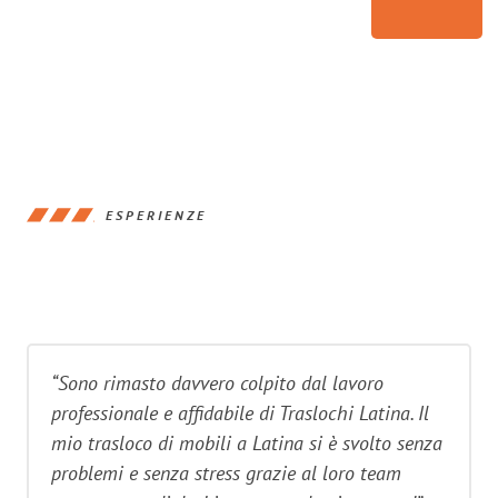
ESPERIENZE
“Sono rimasto davvero colpito dal lavoro
professionale e affidabile di Traslochi Latina. Il
mio trasloco di mobili a Latina si è svolto senza
problemi e senza stress grazie al loro team