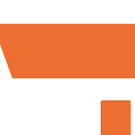
Traslochi Latina in numeri: