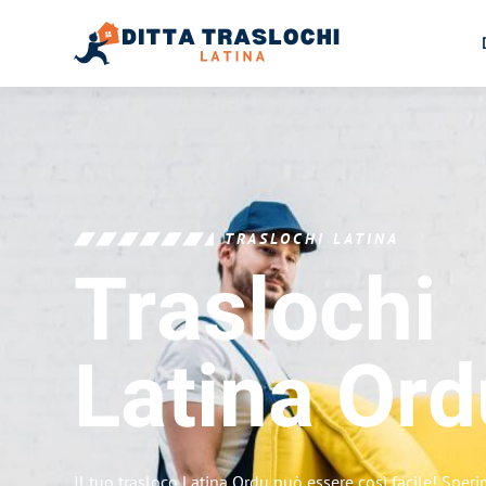
TRASLOCHI LATINA
Traslochi
Latina
Ord
Il tuo trasloco Latina Ordu può essere così facile! Sper