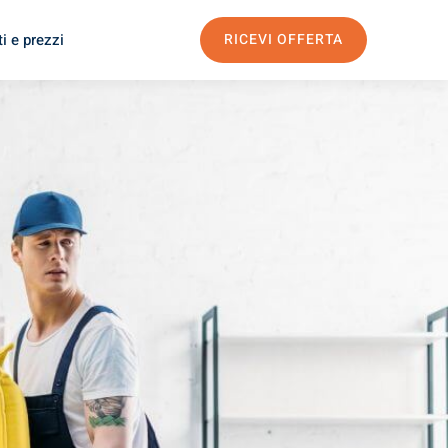
i e prezzi
RICEVI OFFERTA