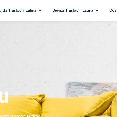
Ditta Traslochi Latina
Servizi Traslochi Latina
Cost
u
imenta il nostro
servizio