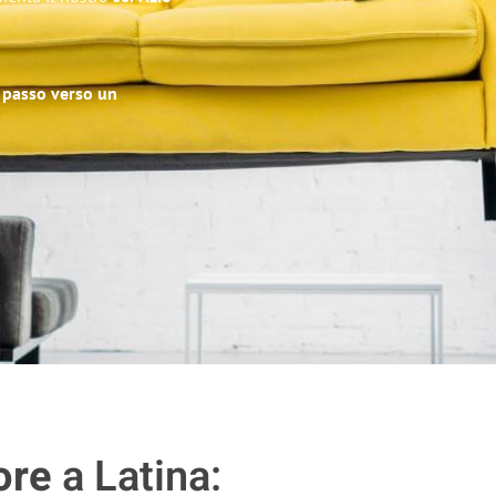
o passo verso un
ore
a Latina: