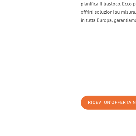
pianifica il trasloco. Ecco
offrirti soluzioni su misura
in tutta Europa, garantiamo 
RICEVI UN'OFFERTA 